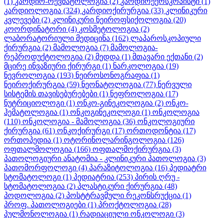
(1)
კარდიო-რევმატოლოგია
(2)
კარდიოექოსკოპისტი
(1)
კარდიოლოგია
(324)
კარდიოქირურგია
(33)
კლინიკური
კვლევები
(2)
კლინიკური ნეიროფსიქოლოგია
(20)
კოორდინატორი
(4)
კოსმეტოლოგია
(2)
ლაბორატორიული მედიცინა
(162)
ლაპაროსკოპიული
ქირურგია
(2)
მამოლოგია
(7)
მამოლოგია-
რეპროდუქტოლოგია
(2)
მედდა
(1)
მთავარი ექთანი
(2)
მცირე ინვაზიური ქირურგი
(1)
ნარკოლოგია
(19)
ნევროლოგია
(193)
ნეიროსონოგრაფია
(1)
ნეიროქირურგია
(59)
ნეონატოლოგია
(77)
ნერვული
სისტემის თავისებურებები
(1)
ნეფროლოგია
(17)
ნუტრიციოლოგი
(1)
ონკო-გინეკოლოგია
(2)
ონკო-
ჰემატოლოგია
(1)
ონკოგინეკოლოგი
(1)
ონკოლოგია
(110)
ონკოლოგია - მამოლოგია
(36)
ონკოლოგიური
ქირურგია
(61)
ონკოქირურგი
(17)
ორთოდონტია
(17)
ორთოპედია
(1)
ოტორინოლარინგოლოგია
(126)
ოფთალმოლოგია
(166)
ოფთალმოქირურგია
(3)
პათოლოგიური ანატომია - კლინიკური პათოლოგია
(3)
პათომორფოლოგი
(4)
პარაზიტოლოგია
(16)
პედიატრი
სტომატოლოგი
(1)
პედიატრია
(253)
პირის ღრუ -
სტომატოლოგია
(2)
პლასტიკური ქირურგია
(48)
პოდოლოგია
(2)
პოსტტრავმული რეკონსრუქცია
(1)
პროფ. პათოლოგიები
(1)
პროქტოლოგია
(28)
პულმონოლოგია
(1)
რადიაციული ონკოლოგი
(3)