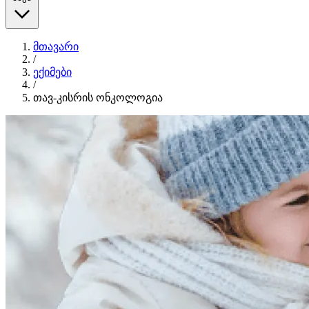
მთავარი
/
ექიმები
/
თავ-კისრის ონკოლოგია