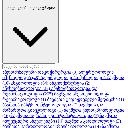
სპეციალობით ფილტრაცია
აბდომინალური ონკოქირურგია
(3)
ალერგოლოგია-
იმუნოლოგია
(48)
ალერგოლოგია-იმუნოლოგია ბავშვთა
(10)
ანგიოლოგია
(64)
ანგიოქირურგია
(2)
ანესთეზიოლოგია
(32)
ანესთეზიოლოგია და
რეანიმატოლოგია
(205)
ბავშვთა ანესთეზიოლოგ-
რეანიმატოლოგი
(1)
ბავშვთა გადაუდებელი მედიცინა
(1)
ბავშვთა გასტროენტეროლოგია
(7)
ბავშვთა და
მოზარდთა გინეკოლოგი
(1)
ბავშვთა ენდოკრინოლოგია
(16)
ბავშვთა თერაპიული სტომატოლოგია
(7)
ბავშვთა
ინფექციური სნეულებები
(14)
ბავშვთა კარდიოლოგი
(3)
ბავშვთა კარდიოლოგია–რევმატოლოგია
(14)
ბავშვთა