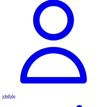
ექიმები