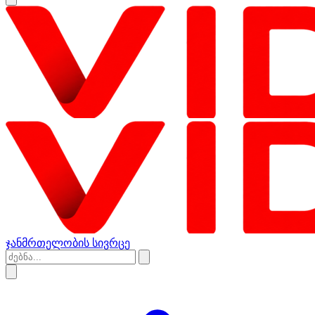
ჯანმრთელობის სივრცე