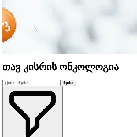
თავ-კისრის ონკოლოგია
ძებნა