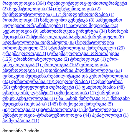
რადიოლოგია
(364)
რეაბილიტოლოგ-ფიზიოთერაპევტი
(2)
რევმატოლოგია
(34)
რენტგენოლოგია
(2)
რეპროდუქტოლოგია
(117)
რეფლექსოთერაპია
(1)
რითმოლოგი
(1)
სამედიცინო გენეტიკა
(8)
სამედიცინო
კვლევითი ორგანიზაციები
(1)
საოჯახო მედიცინა
(74)
სექსოლოგია
(9)
სისხლძარღვთა ქირურგია
(34)
სპორტის
მედიცინა
(7)
სტომატოლოგია ბავშვთა ქირურგიული
(6)
სტომატოლოგია თერაპიული
(83)
სტომატოლოგია
ორთოპედიული
(23)
სტომატოლოგია ქირურგიული
(29)
ტრავმატოლოგია
(1)
ტრავმატოლოგია–ორთოპედია
(125)
ტრანსპლანტოლოგია
(2)
ტრიქოლოგი
(1)
ურო-
გინეკოლოგია
(1)
უროლოგია
(102)
უროლოგია-
ანდროლოგია
(12)
ფთიზიატრია-პულმონოლოგია
(63)
ფიზიკური მედიცინა,რეაბილიტაცია და კურორტოლოგია
(34)
ფიზიოთერაპია
(19)
ფიტოთერაპია
(1)
ფსიქიატრია
(58)
ფსიქოდელიური თერაპევტი
(1)
ფსიქოთერაპია
(48)
ფსიქოკონსულტანტი
(1)
ფსიქოლოგია
(11)
ქირურგია
ონკო-გინეკოლოგია
(1)
ყბა–სახის ქირურგია
(47)
შინაგანი
მედიცინა (თერაპია)
(145)
ჩირქოვანი ქირურგია
(5)
ციტოლოგია
(2)
ციტოპათოლოგი
(1)
ჰემატოლოგია
(5)
ჰემატოლოგია–ტრანსფუზიოლოგია
(44)
ჰეპატოლოგი
(1)
ჰომეოპათია
(11)
მოიძებნა
2
ექიმი