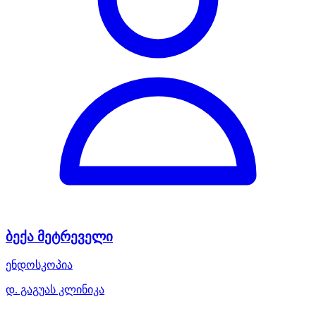
ბექა მეტრეველი
ენდოსკოპია
დ. გაგუას კლინიკა