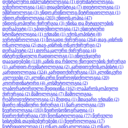
დენტალური იმპლანტოლოგია
(1)
დერმატოლოგია-
ვენეროლოგია
(141)
დიაგნოსტიკა
(7)
დიეტოლოგია
(1)
ემბრიოლოგი
(3)
ენდოკრინოლოგ-ნუტრიციოლოგი
(1)
ენდოკრინოლოგია
(203)
ენდოსკოპია
(47)
ენდოსკოპიური ქირურგია
(3)
ენისა და მეტყველების
თერაპევტი
(1)
ეპიდემიოლოგია
(12)
ესთეტიური
სტომატოლიგია
(1)
ექთანი
(1)
ექოსკოპისტი
(8)
ვერტებროლოგი
(1)
ზოგადი ქირურგია
(264)
თავ-კისრის
ონკოლოგია
(2)
თავ-კისრის ონკოქირურგი
(2)
თერაპევტი
(21)
თორაკალური ქირურგია
(4)
ინტერვენციული რადიოლოგი
(1)
ინფექციური
დაავადებები
(118)
კანის და რბილი ქსოვილების ქირურგი
(1)
კარდიო-რევმატოლოგია
(2)
კარდიოექოსკოპისტი
(1)
კარდიოლოგია
(324)
კარდიოქირურგია
(33)
კლინიკური
კვლევები
(2)
კლინიკური ნეიროფსიქოლოგია
(20)
კოორდინატორი
(4)
კოსმეტოლოგია
(2)
ლაბორატორიული მედიცინა
(162)
ლაპაროსკოპიული
ქირურგია
(2)
მამოლოგია
(7)
მამოლოგია-
რეპროდუქტოლოგია
(2)
მედდა
(1)
მთავარი ექთანი
(2)
მცირე ინვაზიური ქირურგი
(1)
ნარკოლოგია
(19)
ნევროლოგია
(193)
ნეიროსონოგრაფია
(1)
ნეიროქირურგია
(59)
ნეონატოლოგია
(77)
ნერვული
სისტემის თავისებურებები
(1)
ნეფროლოგია
(17)
ნუტრიციოლოგი
(1)
ონკო-გინეკოლოგია
(2)
ონკო-