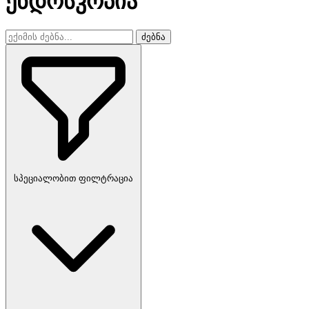
ენდოსკოპია
ძებნა
სპეციალობით ფილტრაცია