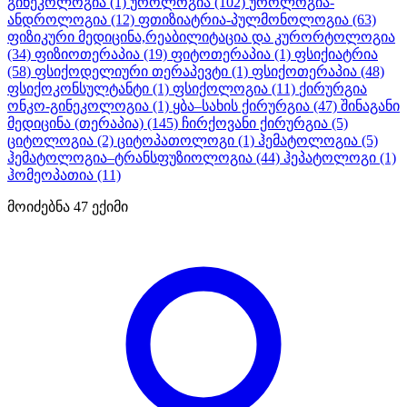
გინეკოლოგია
(1)
უროლოგია
(102)
უროლოგია-
ანდროლოგია
(12)
ფთიზიატრია-პულმონოლოგია
(63)
ფიზიკური მედიცინა,რეაბილიტაცია და კურორტოლოგია
(34)
ფიზიოთერაპია
(19)
ფიტოთერაპია
(1)
ფსიქიატრია
(58)
ფსიქოდელიური თერაპევტი
(1)
ფსიქოთერაპია
(48)
ფსიქოკონსულტანტი
(1)
ფსიქოლოგია
(11)
ქირურგია
ონკო-გინეკოლოგია
(1)
ყბა–სახის ქირურგია
(47)
შინაგანი
მედიცინა (თერაპია)
(145)
ჩირქოვანი ქირურგია
(5)
ციტოლოგია
(2)
ციტოპათოლოგი
(1)
ჰემატოლოგია
(5)
ჰემატოლოგია–ტრანსფუზიოლოგია
(44)
ჰეპატოლოგი
(1)
ჰომეოპათია
(11)
მოიძებნა
47
ექიმი