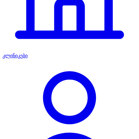
კლინიკები