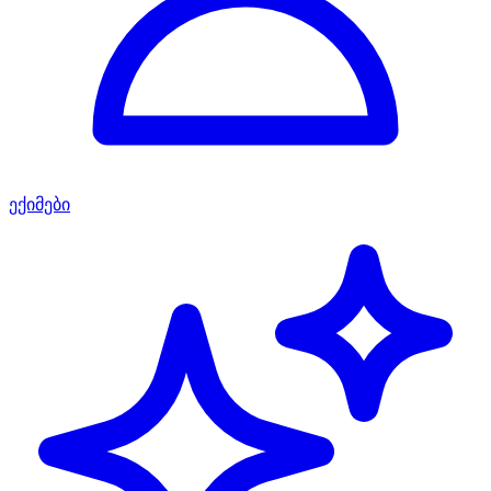
ექიმები