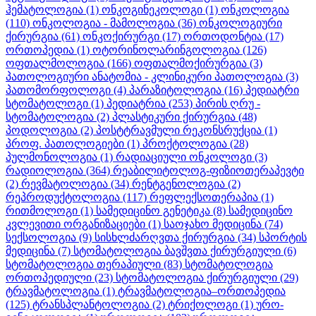
ჰემატოლოგია
(1)
ონკოგინეკოლოგი
(1)
ონკოლოგია
(110)
ონკოლოგია - მამოლოგია
(36)
ონკოლოგიური
ქირურგია
(61)
ონკოქირურგი
(17)
ორთოდონტია
(17)
ორთოპედია
(1)
ოტორინოლარინგოლოგია
(126)
ოფთალმოლოგია
(166)
ოფთალმოქირურგია
(3)
პათოლოგიური ანატომია - კლინიკური პათოლოგია
(3)
პათომორფოლოგი
(4)
პარაზიტოლოგია
(16)
პედიატრი
სტომატოლოგი
(1)
პედიატრია
(253)
პირის ღრუ -
სტომატოლოგია
(2)
პლასტიკური ქირურგია
(48)
პოდოლოგია
(2)
პოსტტრავმული რეკონსრუქცია
(1)
პროფ. პათოლოგიები
(1)
პროქტოლოგია
(28)
პულმონოლოგია
(1)
რადიაციული ონკოლოგი
(3)
რადიოლოგია
(364)
რეაბილიტოლოგ-ფიზიოთერაპევტი
(2)
რევმატოლოგია
(34)
რენტგენოლოგია
(2)
რეპროდუქტოლოგია
(117)
რეფლექსოთერაპია
(1)
რითმოლოგი
(1)
სამედიცინო გენეტიკა
(8)
სამედიცინო
კვლევითი ორგანიზაციები
(1)
საოჯახო მედიცინა
(74)
სექსოლოგია
(9)
სისხლძარღვთა ქირურგია
(34)
სპორტის
მედიცინა
(7)
სტომატოლოგია ბავშვთა ქირურგიული
(6)
სტომატოლოგია თერაპიული
(83)
სტომატოლოგია
ორთოპედიული
(23)
სტომატოლოგია ქირურგიული
(29)
ტრავმატოლოგია
(1)
ტრავმატოლოგია–ორთოპედია
(125)
ტრანსპლანტოლოგია
(2)
ტრიქოლოგი
(1)
ურო-