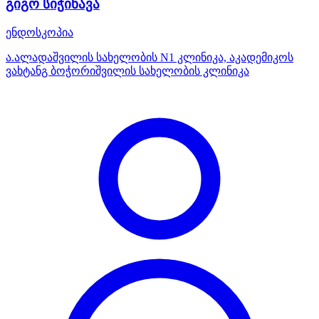
გიგო სიჭინავა
ენდოსკოპია
ა.ალადაშვილის სახელობის N1 კლინიკა, აკადემიკოს
ვახტანგ ბოჭორიშვილის სახელობის კლინიკა