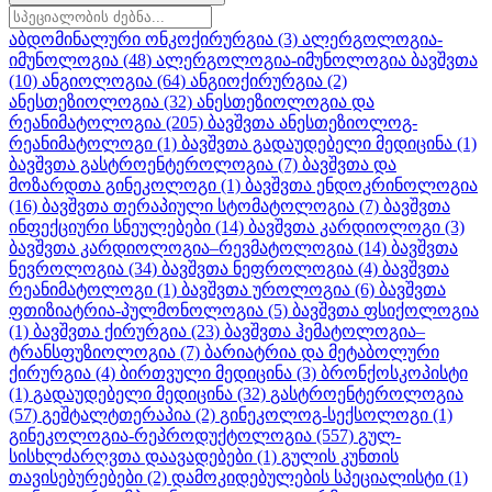
აბდომინალური ონკოქირურგია
(3)
ალერგოლოგია-
იმუნოლოგია
(48)
ალერგოლოგია-იმუნოლოგია ბავშვთა
(10)
ანგიოლოგია
(64)
ანგიოქირურგია
(2)
ანესთეზიოლოგია
(32)
ანესთეზიოლოგია და
რეანიმატოლოგია
(205)
ბავშვთა ანესთეზიოლოგ-
რეანიმატოლოგი
(1)
ბავშვთა გადაუდებელი მედიცინა
(1)
ბავშვთა გასტროენტეროლოგია
(7)
ბავშვთა და
მოზარდთა გინეკოლოგი
(1)
ბავშვთა ენდოკრინოლოგია
(16)
ბავშვთა თერაპიული სტომატოლოგია
(7)
ბავშვთა
ინფექციური სნეულებები
(14)
ბავშვთა კარდიოლოგი
(3)
ბავშვთა კარდიოლოგია–რევმატოლოგია
(14)
ბავშვთა
ნევროლოგია
(34)
ბავშვთა ნეფროლოგია
(4)
ბავშვთა
რეანიმატოლოგი
(1)
ბავშვთა უროლოგია
(6)
ბავშვთა
ფთიზიატრია-პულმონოლოგია
(5)
ბავშვთა ფსიქოლოგია
(1)
ბავშვთა ქირურგია
(23)
ბავშვთა ჰემატოლოგია–
ტრანსფუზიოლოგია
(7)
ბარიატრია და მეტაბოლური
ქირურგია
(4)
ბირთვული მედიცინა
(3)
ბრონქოსკოპისტი
(1)
გადაუდებელი მედიცინა
(32)
გასტროენტეროლოგია
(57)
გეშტალტთერაპია
(2)
გინეკოლოგ-სექსოლოგი
(1)
გინეკოლოგია-რეპროდუქტოლოგია
(557)
გულ-
სისხლძარღვთა დაავადებები
(1)
გულის კუნთის
თავისებურებები
(2)
დამოკიდებულების სპეციალისტი
(1)