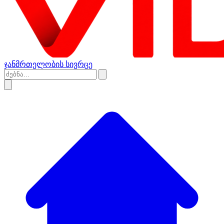
ჯანმრთელობის სივრცე