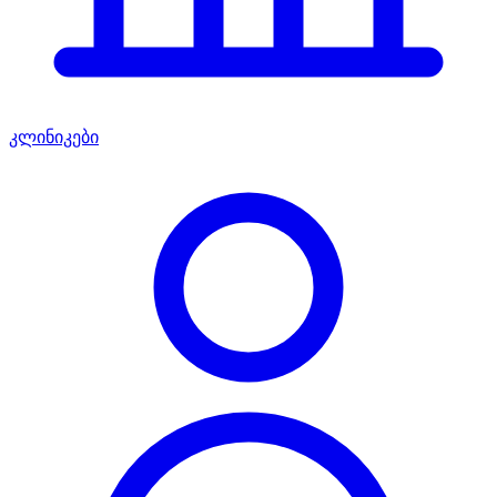
კლინიკები