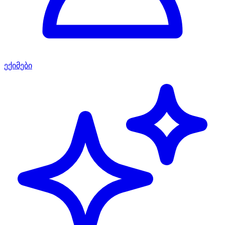
ექიმები