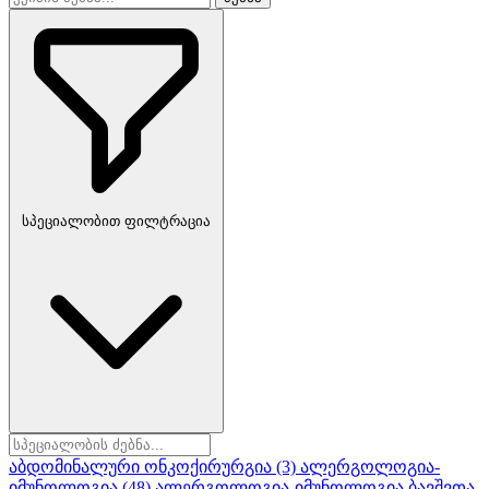
სპეციალობით ფილტრაცია
აბდომინალური ონკოქირურგია
(3)
ალერგოლოგია-
იმუნოლოგია
(48)
ალერგოლოგია-იმუნოლოგია ბავშვთა