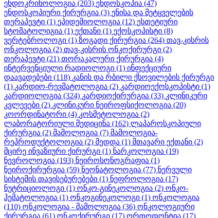
ენდოკრინოლოგია
(203)
ენდოსკოპია
(47)
ენდოსკოპიური ქირურგია
(3)
ენისა და მეტყველების
თერაპევტი
(1)
ეპიდემიოლოგია
(12)
ესთეტიური
სტომატოლიგია
(1)
ექთანი
(1)
ექოსკოპისტი
(8)
ვერტებროლოგი
(1)
ზოგადი ქირურგია
(264)
თავ-კისრის
ონკოლოგია
(2)
თავ-კისრის ონკოქირურგი
(2)
თერაპევტი
(21)
თორაკალური ქირურგია
(4)
ინტერვენციული რადიოლოგი
(1)
ინფექციური
დაავადებები
(118)
კანის და რბილი ქსოვილების ქირურგი
(1)
კარდიო-რევმატოლოგია
(2)
კარდიოექოსკოპისტი
(1)
კარდიოლოგია
(324)
კარდიოქირურგია
(33)
კლინიკური
კვლევები
(2)
კლინიკური ნეიროფსიქოლოგია
(20)
კოორდინატორი
(4)
კოსმეტოლოგია
(2)
ლაბორატორიული მედიცინა
(162)
ლაპაროსკოპიული
ქირურგია
(2)
მამოლოგია
(7)
მამოლოგია-
რეპროდუქტოლოგია
(2)
მედდა
(1)
მთავარი ექთანი
(2)
მცირე ინვაზიური ქირურგი
(1)
ნარკოლოგია
(19)
ნევროლოგია
(193)
ნეიროსონოგრაფია
(1)
ნეიროქირურგია
(59)
ნეონატოლოგია
(77)
ნერვული
სისტემის თავისებურებები
(1)
ნეფროლოგია
(17)
ნუტრიციოლოგი
(1)
ონკო-გინეკოლოგია
(2)
ონკო-
ჰემატოლოგია
(1)
ონკოგინეკოლოგი
(1)
ონკოლოგია
(110)
ონკოლოგია - მამოლოგია
(36)
ონკოლოგიური
ქირურგია
(61)
ონკოქირურგი
(17)
ორთოდონტია
(17)