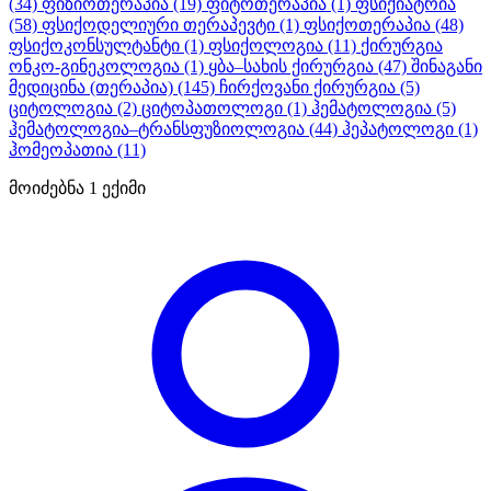
(34)
ფიზიოთერაპია
(19)
ფიტოთერაპია
(1)
ფსიქიატრია
(58)
ფსიქოდელიური თერაპევტი
(1)
ფსიქოთერაპია
(48)
ფსიქოკონსულტანტი
(1)
ფსიქოლოგია
(11)
ქირურგია
ონკო-გინეკოლოგია
(1)
ყბა–სახის ქირურგია
(47)
შინაგანი
მედიცინა (თერაპია)
(145)
ჩირქოვანი ქირურგია
(5)
ციტოლოგია
(2)
ციტოპათოლოგი
(1)
ჰემატოლოგია
(5)
ჰემატოლოგია–ტრანსფუზიოლოგია
(44)
ჰეპატოლოგი
(1)
ჰომეოპათია
(11)
მოიძებნა
1
ექიმი