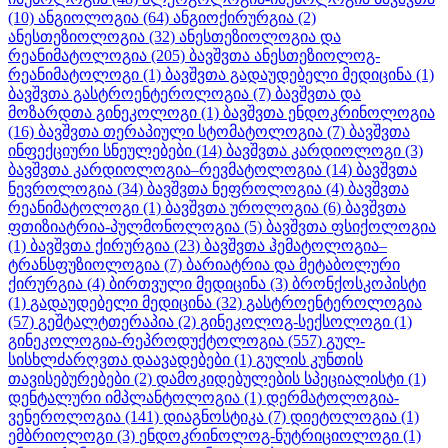
(10)
ანგიოლოგია
(64)
ანგიოქირურგია
(2)
ანესთეზიოლოგია
(32)
ანესთეზიოლოგია და
რეანიმატოლოგია
(205)
ბავშვთა ანესთეზიოლოგ-
რეანიმატოლოგი
(1)
ბავშვთა გადაუდებელი მედიცინა
(1)
ბავშვთა გასტროენტეროლოგია
(7)
ბავშვთა და
მოზარდთა გინეკოლოგი
(1)
ბავშვთა ენდოკრინოლოგია
(16)
ბავშვთა თერაპიული სტომატოლოგია
(7)
ბავშვთა
ინფექციური სნეულებები
(14)
ბავშვთა კარდიოლოგი
(3)
ბავშვთა კარდიოლოგია–რევმატოლოგია
(14)
ბავშვთა
ნევროლოგია
(34)
ბავშვთა ნეფროლოგია
(4)
ბავშვთა
რეანიმატოლოგი
(1)
ბავშვთა უროლოგია
(6)
ბავშვთა
ფთიზიატრია-პულმონოლოგია
(5)
ბავშვთა ფსიქოლოგია
(1)
ბავშვთა ქირურგია
(23)
ბავშვთა ჰემატოლოგია–
ტრანსფუზიოლოგია
(7)
ბარიატრია და მეტაბოლური
ქირურგია
(4)
ბირთვული მედიცინა
(3)
ბრონქოსკოპისტი
(1)
გადაუდებელი მედიცინა
(32)
გასტროენტეროლოგია
(57)
გეშტალტთერაპია
(2)
გინეკოლოგ-სექსოლოგი
(1)
გინეკოლოგია-რეპროდუქტოლოგია
(557)
გულ-
სისხლძარღვთა დაავადებები
(1)
გულის კუნთის
თავისებურებები
(2)
დამოკიდებულების სპეციალისტი
(1)
დენტალური იმპლანტოლოგია
(1)
დერმატოლოგია-
ვენეროლოგია
(141)
დიაგნოსტიკა
(7)
დიეტოლოგია
(1)
ემბრიოლოგი
(3)
ენდოკრინოლოგ-ნუტრიციოლოგი
(1)