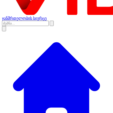
ჯანმრთელობის სივრცე