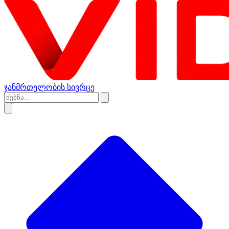
ჯანმრთელობის სივრცე