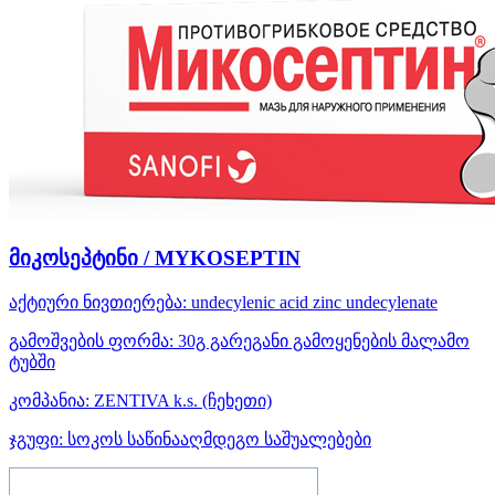
მიკოსეპტინი / MYKOSEPTIN
აქტიური ნივთიერება:
undecylenic acid
zinc undecylenate
გამოშვების ფორმა:
30გ გარეგანი გამოყენების მალამო
ტუბში
კომპანია:
ZENTIVA k.s.
(ჩეხეთი)
ჯგუფი:
სოკოს საწინააღმდეგო საშუალებები