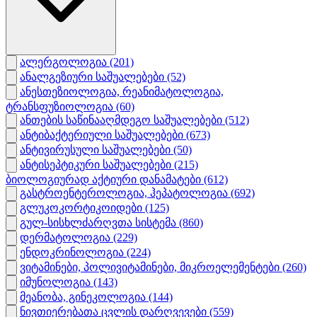
ალერგოლოგია
(201)
ანალგეზიური საშუალებები
(52)
ანესთეზიოლოგია, რეანიმატოლოგია,
ტრანსფუზიოლოგია
(60)
ანთების საწინააღმდეგო საშუალებები
(512)
ანტიბაქტერიული საშუალებები
(673)
ანტივირუსული საშუალებები
(50)
ანტისეპტიკური საშუალებები
(215)
ბიოლოგიურად აქტიური დანამატები
(612)
გასტროენტეროლოგია, ჰეპატოლოგია
(692)
გლუკოკორტიკოიდები
(125)
გულ-სისხლძარღვთა სისტემა
(860)
დერმატოლოგია
(229)
ენდოკრინოლოგია
(224)
ვიტამინები, პოლივიტამინები, მიკროელემენტები
(260)
იმუნოლოგია
(143)
მეანობა, გინეკოლოგია
(144)
ნივთიერებათა ცვლის დარღვევები
(559)