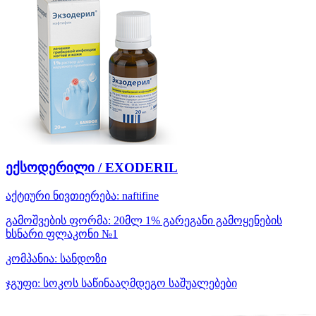
ექსოდერილი / EXODERIL
აქტიური ნივთიერება:
naftifine
გამოშვების ფორმა:
20მლ 1% გარეგანი გამოყენების
ხსნარი ფლაკონი №1
კომპანია:
სანდოზი
ჯგუფი:
სოკოს საწინააღმდეგო საშუალებები