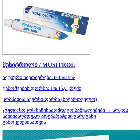
მუსიტროლი / MUSITROL
აქტიური ნივთიერება:
terbinafine
გამოშვების ფორმა:
1% 15გ კრემი
კომპანია:
ავერსი ფარმა
(საქართველო)
ჯგუფი:
სოკოს საწინააღმდეგო საშუალებები → სოკოს
საწინააღმდეგო პრეპარატები გარეგანი
გამოყენებისათვის_