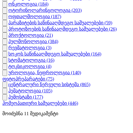
ონკოლოგია
(184)
ოტორინოლარინგოლოგია
(203)
ოფთალმოლოგია
(187)
პარაზიტების საწინააღმდეგო საშუალებები
(59)
პროტოზოების საწინააღმდეგო საშუალებები
(26)
პროქტოლოგია
(21)
პულმონოლოგია
(384)
რევმატოლოგია
(3)
სოკოს საწინააღმდეგო საშუალებები
(164)
სტომატოლოგია
(16)
ტოკსიკოლოგია
(4)
უროლოგია, ნეფროლოგია
(140)
ფიტოპრეპარატები
(75)
ცენტრალური ნერვული სისტემა
(865)
ჰემატოლოგია
(105)
ჰემოსტაზი
(177)
ჰომეოპათიური საშუალებები
(446)
მოიძებნა
11
მედიკამენტი