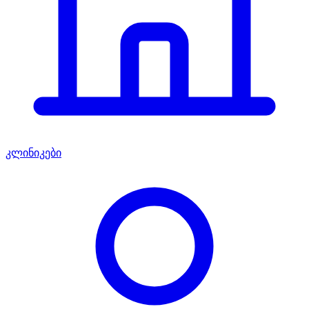
კლინიკები