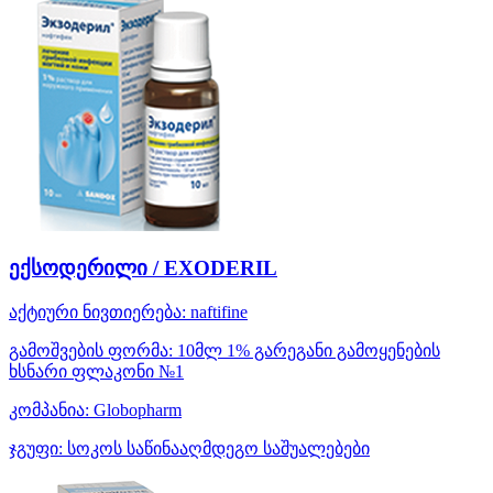
ექსოდერილი / EXODERIL
აქტიური ნივთიერება:
naftifine
გამოშვების ფორმა:
10მლ 1% გარეგანი გამოყენების
ხსნარი ფლაკონი №1
კომპანია:
Globopharm
ჯგუფი:
სოკოს საწინააღმდეგო საშუალებები