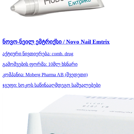
ნოვო-ნეილ ემტრიქსი / Novo Nail Emtrix
აქტიური ნივთიერება:
comb. drug
გამოშვების ფორმა:
10მლ ხსნარი
კომპანია:
Moberg Pharma AB
(შვედეთი)
ჯგუფი:
სოკოს საწინააღმდეგო საშუალებები