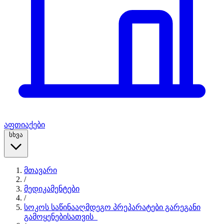
აფთიაქები
სხვა
მთავარი
/
მედიკამენტები
/
სოკოს საწინააღმდეგო პრეპარატები გარეგანი
გამოყენებისათვის_