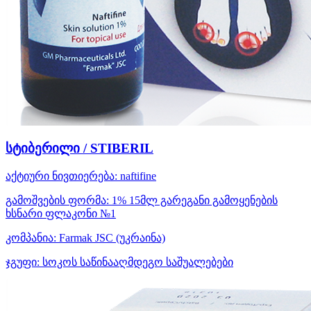
სტიბერილი / STIBERIL
აქტიური ნივთიერება:
naftifine
გამოშვების ფორმა:
1% 15მლ გარეგანი გამოყენების
ხსნარი ფლაკონი №1
კომპანია:
Farmak JSC
(უკრაინა)
ჯგუფი:
სოკოს საწინააღმდეგო საშუალებები