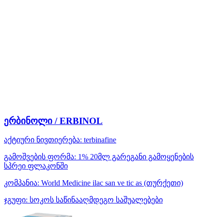
ერბინოლი / ERBINOL
აქტიური ნივთიერება:
terbinafine
გამოშვების ფორმა:
1% 20მლ გარეგანი გამოყენების
სპრეი ფლაკონში
კომპანია:
World Medicine ilac san ve tic as
(თურქეთი)
ჯგუფი:
სოკოს საწინააღმდეგო საშუალებები