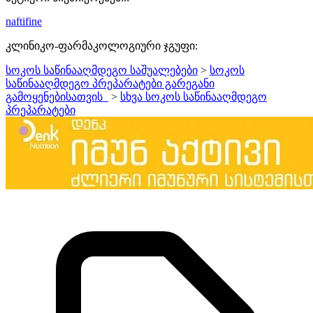
naftifine
კლინიკო-ფარმაკოლოგიური ჯგუფი:
სოკოს საწინააღმდეგო საშუალებები
>
სოკოს
საწინააღმდეგო პრეპარატები გარეგანი
გამოყენებისათვის_
>
სხვა სოკოს საწინააღმდეგო
პრეპარატები