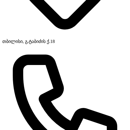
თბილისი, გ.ტაბიძის ქ.18