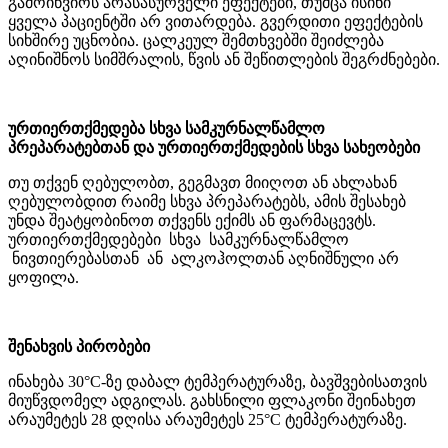
გამოიწვიოს არასასურველი ეფექტები, თუმცა ისინი
ყველა პაციენტში არ ვითარდება. გვერდითი ეფექტების
სიხშირე უცნობია. ცალკეულ შემთხვებში შეიძლება
აღინიშნოს სიმშრალის, წვის ან შეწითლების შეგრძნებები.
ურთიერთქმედება სხვა სამკურნალწამლო
პრეპარატებთან და ურთიერთქმედების სხვა სახეობები
თუ თქვენ ღებულობთ, გეგმავთ მიიღოთ ან ახლახან
ღებულობდით რაიმე სხვა პრეპარატებს, ამის შესახებ
უნდა შეატყობინოთ თქვენს ექიმს ან ფარმაცევტს.
ურთიერთქმედებები სხვა სამკურნალწამლო
ნივთიერებასთან ან ალკოჰოლთან აღნიშნული არ
ყოფილა.
შენახვის პირობები
ინახება 30°С-ზე დაბალ ტემპერატურაზე, ბავშვებისათვის
მიუწვდომელ ადგილას. გახსნილი ფლაკონი შეინახეთ
არაუმეტეს 28 დღისა არაუმეტეს 25°С ტემპერატურაზე.