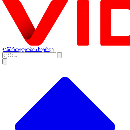
ჯანმრთელობის სივრცე