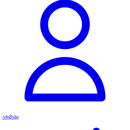
ექიმები