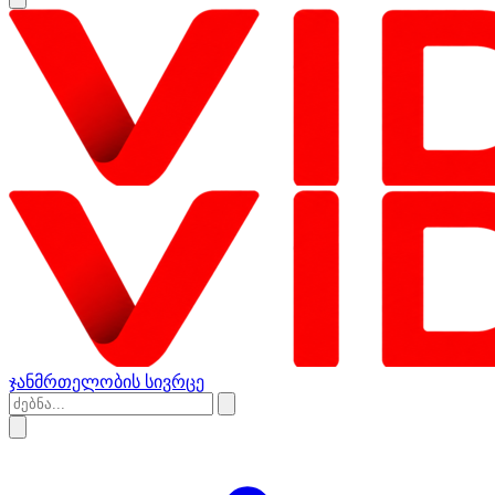
ჯანმრთელობის სივრცე