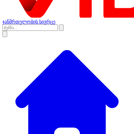
ჯანმრთელობის სივრცე