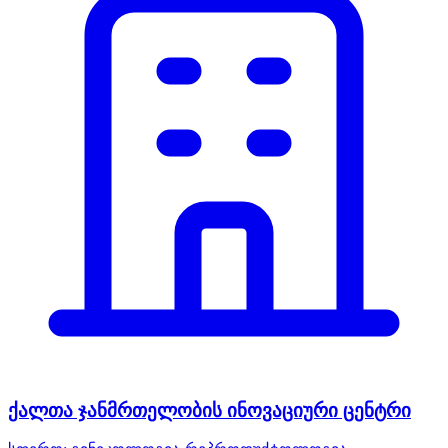
ქალთა ჯანმრთელობის ინოვაციური ცენტრი