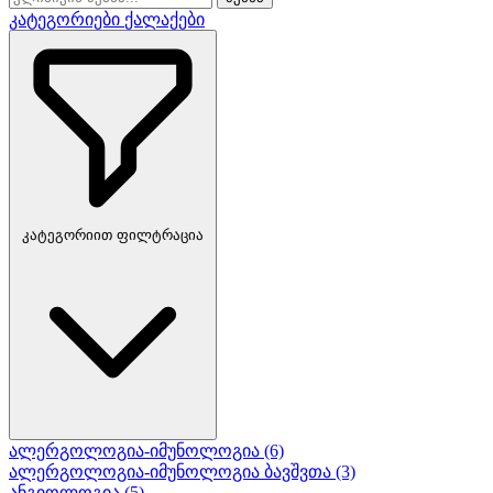
კატეგორიები
ქალაქები
კატეგორიით ფილტრაცია
ალერგოლოგია-იმუნოლოგია
(6)
ალერგოლოგია-იმუნოლოგია ბავშვთა
(3)
ანგიოლოგია
(5)