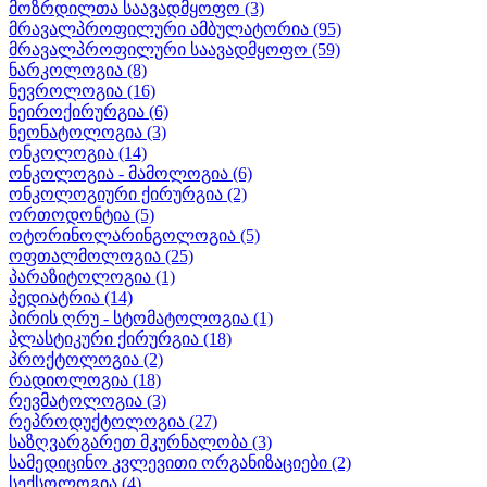
მოზრდილთა საავადმყოფო
(3)
მრავალპროფილური ამბულატორია
(95)
მრავალპროფილური საავადმყოფო
(59)
ნარკოლოგია
(8)
ნევროლოგია
(16)
ნეიროქირურგია
(6)
ნეონატოლოგია
(3)
ონკოლოგია
(14)
ონკოლოგია - მამოლოგია
(6)
ონკოლოგიური ქირურგია
(2)
ორთოდონტია
(5)
ოტორინოლარინგოლოგია
(5)
ოფთალმოლოგია
(25)
პარაზიტოლოგია
(1)
პედიატრია
(14)
პირის ღრუ - სტომატოლოგია
(1)
პლასტიკური ქირურგია
(18)
პროქტოლოგია
(2)
რადიოლოგია
(18)
რევმატოლოგია
(3)
რეპროდუქტოლოგია
(27)
საზღვარგარეთ მკურნალობა
(3)
სამედიცინო კვლევითი ორგანიზაციები
(2)
სექსოლოგია
(4)