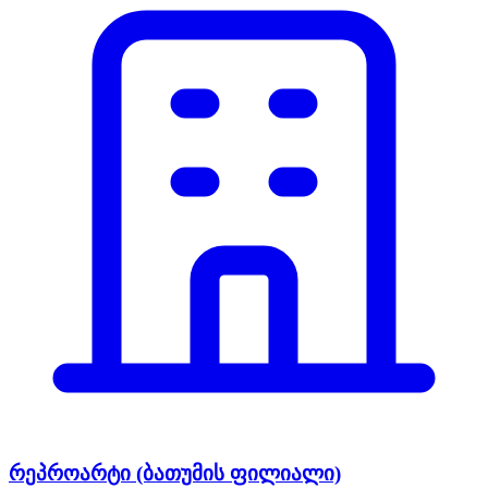
რეპროარტი (ბათუმის ფილიალი)