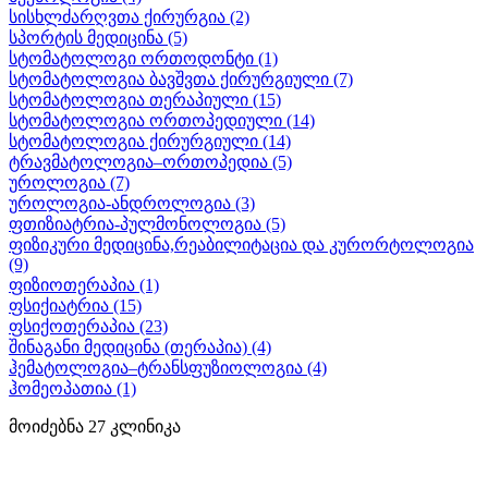
სისხლძარღვთა ქირურგია
(2)
სპორტის მედიცინა
(5)
სტომატოლოგი ორთოდონტი
(1)
სტომატოლოგია ბავშვთა ქირურგიული
(7)
სტომატოლოგია თერაპიული
(15)
სტომატოლოგია ორთოპედიული
(14)
სტომატოლოგია ქირურგიული
(14)
ტრავმატოლოგია–ორთოპედია
(5)
უროლოგია
(7)
უროლოგია-ანდროლოგია
(3)
ფთიზიატრია-პულმონოლოგია
(5)
ფიზიკური მედიცინა,რეაბილიტაცია და კურორტოლოგია
(9)
ფიზიოთერაპია
(1)
ფსიქიატრია
(15)
ფსიქოთერაპია
(23)
შინაგანი მედიცინა (თერაპია)
(4)
ჰემატოლოგია–ტრანსფუზიოლოგია
(4)
ჰომეოპათია
(1)
მოიძებნა
27
კლინიკა