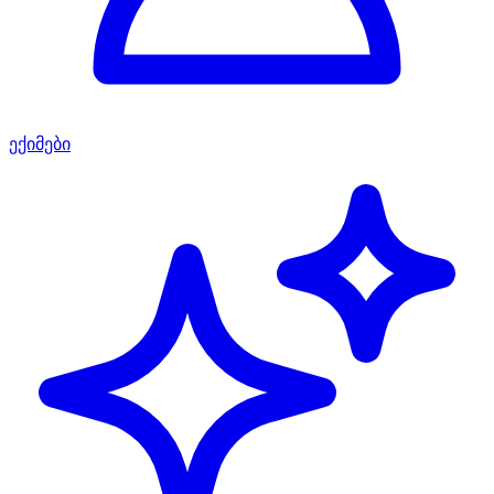
ექიმები