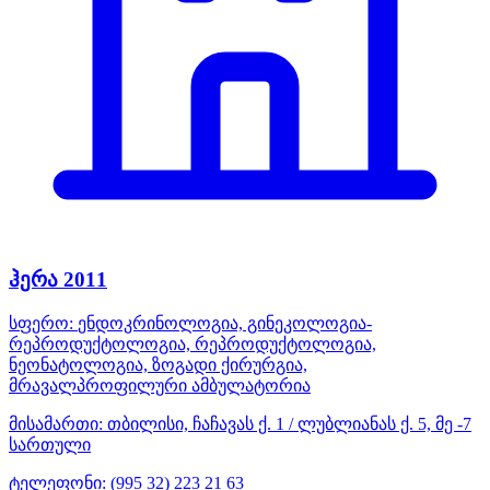
ჰერა 2011
სფერო:
ენდოკრინოლოგია, გინეკოლოგია-
რეპროდუქტოლოგია, რეპროდუქტოლოგია,
ნეონატოლოგია, ზოგადი ქირურგია,
მრავალპროფილური ამბულატორია
მისამართი:
თბილისი, ჩაჩავას ქ. 1 / ლუბლიანას ქ. 5, მე -7
სართული
ტელეფონი:
(995 32) 223 21 63