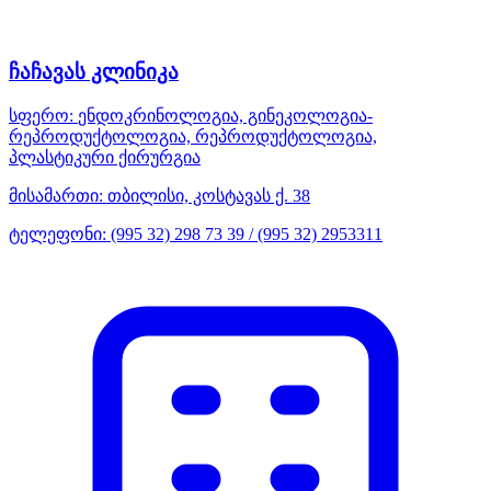
ჩაჩავას კლინიკა
სფერო:
ენდოკრინოლოგია, გინეკოლოგია-
რეპროდუქტოლოგია, რეპროდუქტოლოგია,
პლასტიკური ქირურგია
მისამართი:
თბილისი, კოსტავას ქ. 38
ტელეფონი:
(995 32) 298 73 39 / (995 32) 2953311