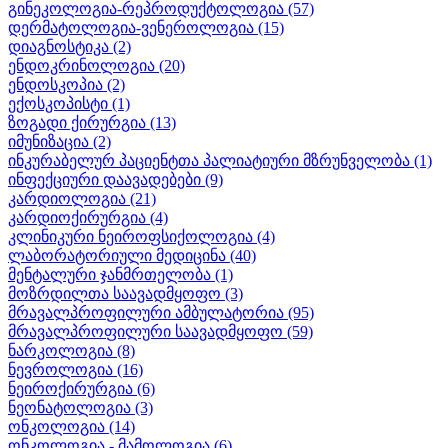
გინეკოლოგია-რეპროდუქტოლოგია
(57)
დერმატოლოგია-ვენეროლოგია
(15)
დიაგნოსტიკა
(2)
ენდოკრინოლოგია
(20)
ენდოსკოპია
(2)
ექოსკოპისტი
(1)
ზოგადი ქირურგია
(13)
იმუნიზაცია
(2)
ინკურაბელურ პაციენტთა პალიატიური მზრუნველობა
(1)
ინფექციური დაავადებები
(9)
კარდიოლოგია
(21)
კარდიოქირურგია
(4)
კლინიკური ნეიროფსიქოლოგია
(4)
ლაბორატორიული მედიცინა
(40)
მენტალური ჯანმრთელობა
(1)
მოზრდილთა საავადმყოფო
(3)
მრავალპროფილური ამბულატორია
(95)
მრავალპროფილური საავადმყოფო
(59)
ნარკოლოგია
(8)
ნევროლოგია
(16)
ნეიროქირურგია
(6)
ნეონატოლოგია
(3)
ონკოლოგია
(14)
ონკოლოგია - მამოლოგია
(6)