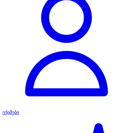
ექიმები