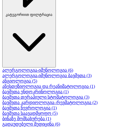
კატეგორიით ფილტრაცია
ალერგოლოგია-იმუნოლოგია
(6)
ალერგოლოგია-იმუნოლოგია ბავშვთა
(3)
ანგიოლოგია
(5)
ანესთეზიოლოგია და რეანიმატოლოგია
(1)
ბავშვთა ენდოკრინოლოგია
(1)
ბავშვთა თერაპიული სტომატოლოგია
(3)
ბავშვთა კარდიოლოგია–რევმატოლოგია
(2)
ბავშვთა ნევროლოგია
(1)
ბავშვთა საავადმყოფო
(5)
ბინაზე მომსახურება
(1)
გადაუდებელი მედიცინა
(6)