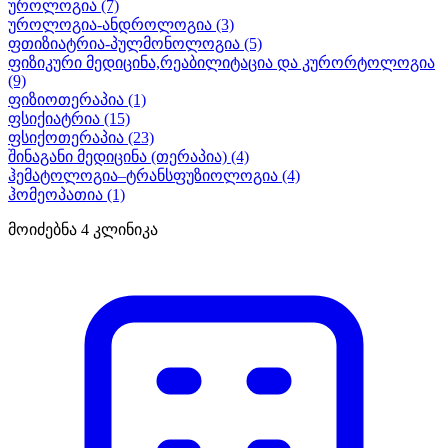
უროლოგია
(7)
უროლოგია-ანდროლოგია
(3)
ფთიზიატრია-პულმონოლოგია
(5)
ფიზიკური მედიცინა,რეაბილიტაცია და კურორტოლოგია
(9)
ფიზიოთერაპია
(1)
ფსიქიატრია
(15)
ფსიქოთერაპია
(23)
შინაგანი მედიცინა (თერაპია)
(4)
ჰემატოლოგია–ტრანსფუზიოლოგია
(4)
ჰომეოპათია
(1)
მოიძებნა
4
კლინიკა