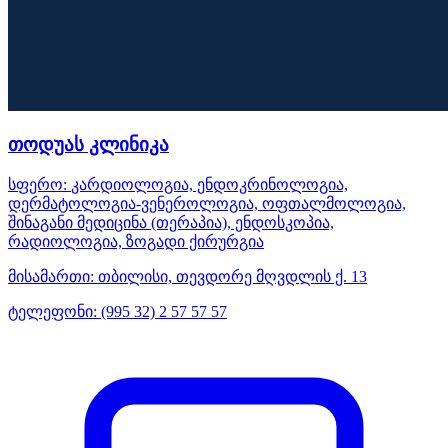
თოდუას კლინიკა
სფერო:
კარდიოლოგია, ენდოკრინოლოგია,
დერმატოლოგია-ვენეროლოგია, ოფთალმოლოგია,
შინაგანი მედიცინა (თერაპია), ენდოსკოპია,
რადიოლოგია, ზოგადი ქირურგია
მისამართი:
თბილისი, თევდორე მღვდლის ქ. 13
ტელეფონი:
(995 32) 2 57 57 57