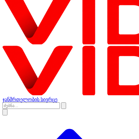
ჯანმრთელობის სივრცე