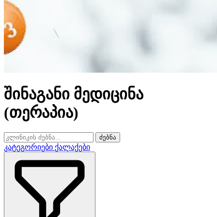
შინაგანი მედიცინა
(თერაპია)
ძებნა
კატეგორიები
ქალაქები