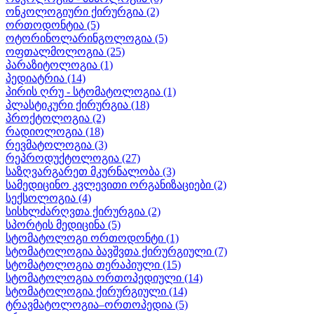
ონკოლოგიური ქირურგია
(2)
ორთოდონტია
(5)
ოტორინოლარინგოლოგია
(5)
ოფთალმოლოგია
(25)
პარაზიტოლოგია
(1)
პედიატრია
(14)
პირის ღრუ - სტომატოლოგია
(1)
პლასტიკური ქირურგია
(18)
პროქტოლოგია
(2)
რადიოლოგია
(18)
რევმატოლოგია
(3)
რეპროდუქტოლოგია
(27)
საზღვარგარეთ მკურნალობა
(3)
სამედიცინო კვლევითი ორგანიზაციები
(2)
სექსოლოგია
(4)
სისხლძარღვთა ქირურგია
(2)
სპორტის მედიცინა
(5)
სტომატოლოგი ორთოდონტი
(1)
სტომატოლოგია ბავშვთა ქირურგიული
(7)
სტომატოლოგია თერაპიული
(15)
სტომატოლოგია ორთოპედიული
(14)
სტომატოლოგია ქირურგიული
(14)
ტრავმატოლოგია–ორთოპედია
(5)