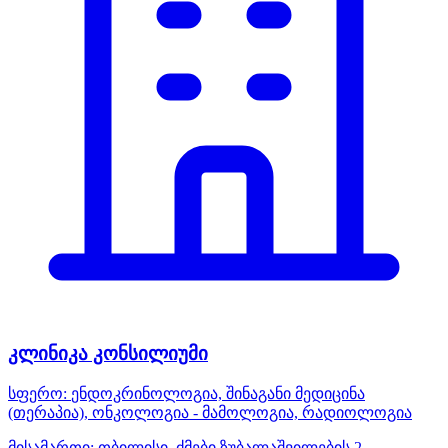
კლინიკა კონსილიუმი
სფერო:
ენდოკრინოლოგია, შინაგანი მედიცინა
(თერაპია), ონკოლოგია - მამოლოგია, რადიოლოგია
მისამართი:
თბილისი, ძმები ზუბალაშვილების 2