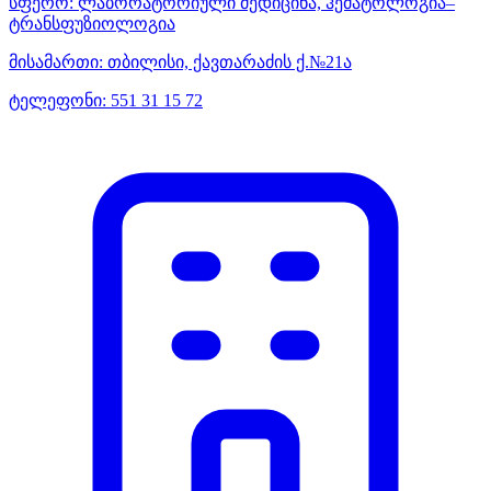
სფერო:
ლაბორატორიული მედიცინა, ჰემატოლოგია–
ტრანსფუზიოლოგია
მისამართი:
თბილისი, ქავთარაძის ქ.№21ა
ტელეფონი:
551 31 15 72