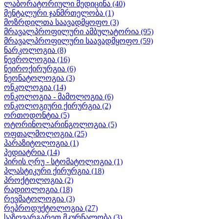
ლაბორატორიული მედიცინა
(40)
მენტალური ჯანმრთელობა
(1)
მოზრდილთა საავადმყოფო
(3)
მრავალპროფილური ამბულატორია
(95)
მრავალპროფილური საავადმყოფო
(59)
ნარკოლოგია
(8)
ნევროლოგია
(16)
ნეიროქირურგია
(6)
ნეონატოლოგია
(3)
ონკოლოგია
(14)
ონკოლოგია - მამოლოგია
(6)
ონკოლოგიური ქირურგია
(2)
ორთოდონტია
(5)
ოტორინოლარინგოლოგია
(5)
ოფთალმოლოგია
(25)
პარაზიტოლოგია
(1)
პედიატრია
(14)
პირის ღრუ - სტომატოლოგია
(1)
პლასტიკური ქირურგია
(18)
პროქტოლოგია
(2)
რადიოლოგია
(18)
რევმატოლოგია
(3)
რეპროდუქტოლოგია
(27)
საზღვარგარეთ მკურნალობა
(3)