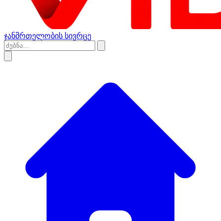
ჯანმრთელობის სივრცე