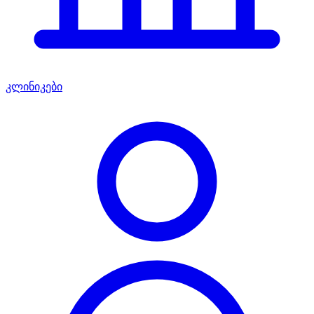
კლინიკები