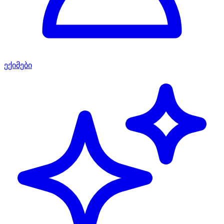
ექიმები