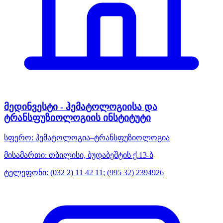
მედინვესტი - ჰემატოლოგიისა და
ტრანსფუზიოლოგიის ინსტიტუტი
სფერო:
ჰემატოლოგია–ტრანსფუზიოლოგია
მისამართი:
თბილისი, ბუდაბეშტის ქ.13-ბ
ტელეფონი:
(032 2) 11 42 11; (995 32) 2394926