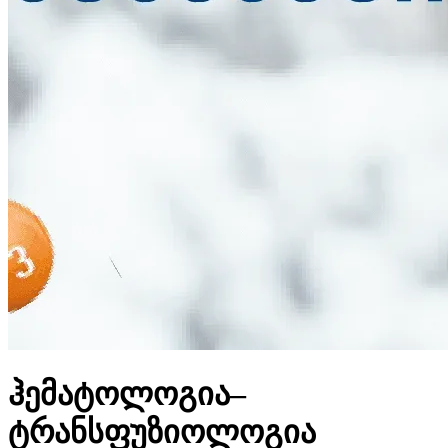
ჰემატოლოგია–
ტრანსფუზიოლოგია