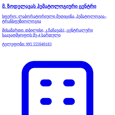
მ. ზოდელავას ჰემატოლოგიური ცენტრი
სფერო:
ლაბორატორიული მედიცინა, ჰემატოლოგია–
ტრანსფუზიოლოგია
მისამართი:
თბილისი, კ.ჩაჩავას1, ცენტრალური
საავადმყოფოს მე-4 სართული
ტელეფონი:
995 555949183