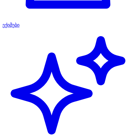
ექიმები