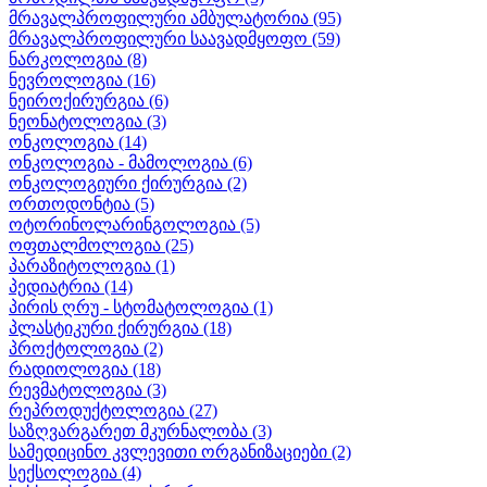
მრავალპროფილური ამბულატორია
(95)
მრავალპროფილური საავადმყოფო
(59)
ნარკოლოგია
(8)
ნევროლოგია
(16)
ნეიროქირურგია
(6)
ნეონატოლოგია
(3)
ონკოლოგია
(14)
ონკოლოგია - მამოლოგია
(6)
ონკოლოგიური ქირურგია
(2)
ორთოდონტია
(5)
ოტორინოლარინგოლოგია
(5)
ოფთალმოლოგია
(25)
პარაზიტოლოგია
(1)
პედიატრია
(14)
პირის ღრუ - სტომატოლოგია
(1)
პლასტიკური ქირურგია
(18)
პროქტოლოგია
(2)
რადიოლოგია
(18)
რევმატოლოგია
(3)
რეპროდუქტოლოგია
(27)
საზღვარგარეთ მკურნალობა
(3)
სამედიცინო კვლევითი ორგანიზაციები
(2)
სექსოლოგია
(4)