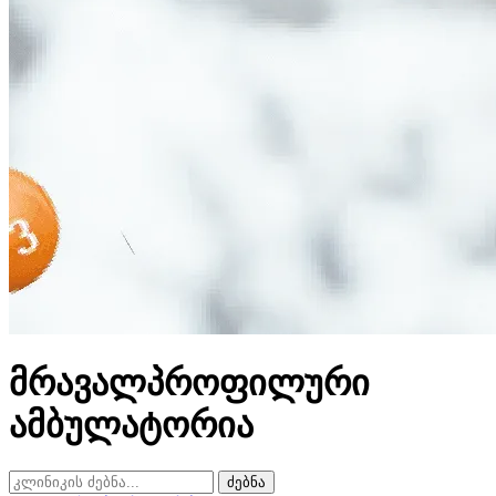
მრავალპროფილური
ამბულატორია
ძებნა