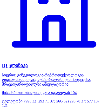
IQ კლინიკა
სფერო:
გინეკოლოგია-რეპროდუქტოლოგია,
ოფთალმოლოგია, ლაბორატორიული მედიცინა,
მრავალპროფილური ამბულატორია
მისამართი:
თბილისი, ვაჟა ფშაველას 104
ტელეფონი:
(995 32) 293 71 37; (995 32) 293 70 37; 577 137
121