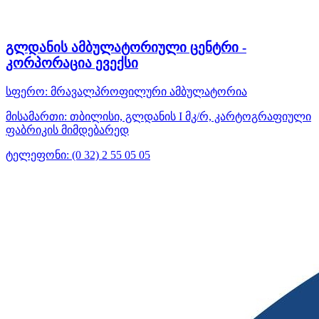
გლდანის ამბულატორიული ცენტრი -
კორპორაცია ევექსი
სფერო:
მრავალპროფილური ამბულატორია
მისამართი:
თბილისი, გლდანის I მკ/რ, კარტოგრაფიული
ფაბრიკის მიმდებარედ
ტელეფონი:
(0 32) 2 55 05 05