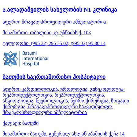
ა.ალადაშვილის სახელობის N1 კლინიკა
სფერო:
მრავალპროფილური ამბულატორია
მისამართი:
თბილისი, დ. უზნაძის ქ. 103
ტელეფონი:
(995 32) 295 35 02; (995 32) 95 80 14
ბათუმის საერთაშორისო ჰოსპიტალი
სფერო:
კარდიოლოგია, უროლოგია, გინეკოლოგია-
რეპროდუქტოლოგია, რეპროდუქტოლოგია,
ანგიოლოგია, ნევროლოგია, ნეიროქირურგია, ზოგადი
ქირურგია, მრავალპროფილური საავადმყოფო,
მრავალპროფილური ამბულატორია
ქალაქი:
ბათუმი
მისამართი:
ბათუმი, გენერალ ასლან აბაშიძის ქუჩა 14