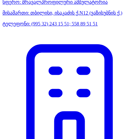
სფერო:
მრავალპროფილური ამბულატორია
მისამართი:
თბილისი, ისაკაძის ქ.N12 (ვაზისუბნის ქ.)
ტელეფონი:
(995 32) 243 15 51; 558 89 51 51