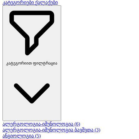
კატეგორიები
ქალაქები
კატეგორიით ფილტრაცია
ალერგოლოგია-იმუნოლოგია
(6)
ალერგოლოგია-იმუნოლოგია ბავშვთა
(3)
ანგიოლოგია
(5)