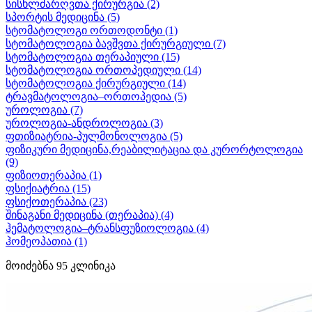
სისხლძარღვთა ქირურგია
(2)
სპორტის მედიცინა
(5)
სტომატოლოგი ორთოდონტი
(1)
სტომატოლოგია ბავშვთა ქირურგიული
(7)
სტომატოლოგია თერაპიული
(15)
სტომატოლოგია ორთოპედიული
(14)
სტომატოლოგია ქირურგიული
(14)
ტრავმატოლოგია–ორთოპედია
(5)
უროლოგია
(7)
უროლოგია-ანდროლოგია
(3)
ფთიზიატრია-პულმონოლოგია
(5)
ფიზიკური მედიცინა,რეაბილიტაცია და კურორტოლოგია
(9)
ფიზიოთერაპია
(1)
ფსიქიატრია
(15)
ფსიქოთერაპია
(23)
შინაგანი მედიცინა (თერაპია)
(4)
ჰემატოლოგია–ტრანსფუზიოლოგია
(4)
ჰომეოპათია
(1)
მოიძებნა
95
კლინიკა