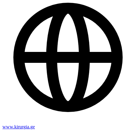
www.kirurgia.ge