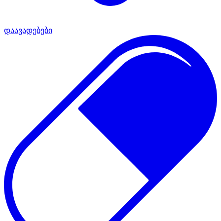
დაავადებები