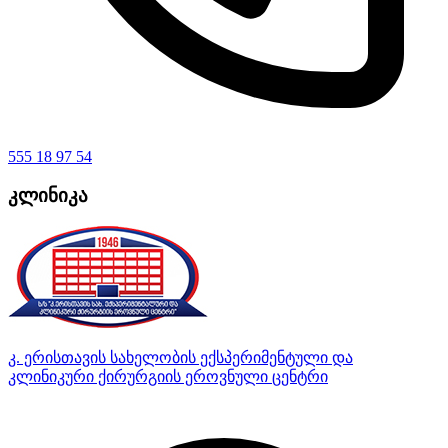
555 18 97 54
კლინიკა
კ. ერისთავის სახელობის ექსპერიმენტული და
კლინიკური ქირურგიის ეროვნული ცენტრი