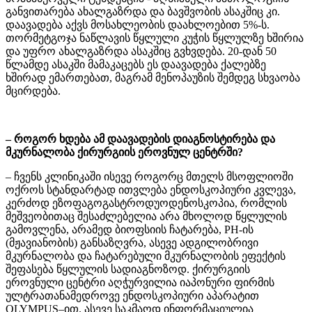
განვითარება ახალგაზრდა და ბავშვობის ასაკშიც კი.
დაავადება აქვს მოსახლეობის დაახლოებით 5%-ს.
თორმეტგოჯა ნაწლავის წყლული კუჭის წყლულზე ხშირია
და უფრო ახალგაზრდა ასაკშიც გვხვდება. 20-დან 50
წლამდე ასაკში მამაკაცებს ეს დაავადება ქალებზე
ხშირად ემართებათ, მაგრამ მენოპაუზის შემდეგ სხვაობა
მცირდება.
– როგორ ხდება ამ დაავადების დიაგნოსტირება და
მკურნალობა ქირურგიის ეროვნულ ცენტრში?
– ჩვენს კლინიკაში ისევე როგორც მთელს მსოფლიოში
ოქროს სტანდარტად ითვლება ენდოსკოპიური კვლევა,
კერძოდ ეზოფაგოგასტროდუოდენოსკოპია, რომლის
მეშვეობითაც შესაძლებელია არა მხოლოდ წყლულის
გამოვლენა, არამედ ბიოფსიის ჩატარება, PH-ის
(მჟავიანობის) განსაზღვრა, ასევე ადგილობრივი
მკურნალობა და ჩატარებული მკურნალობის ეფექტის
შეფასება წყლულის სადიაგნოზოდ. ქირურგიის
ეროვნული ცენტრი აღჭურვილია იაპონური ფირმის
ულტრათანამედროვე ენდოსკოპიური აპარატით
OLYMPUS–ით. ასევე საკმაოდ ინფორმაციულია