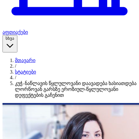
აფთიაქები
სხვა
მთავარი
/
სტატიები
/
კუჭ–ნაწლავის წყლულოვანი დაავადება ხასიათდება
ლორწოვან გარსზე ეროზიულ-წყლულოვანი
დეფექტების გაჩენით