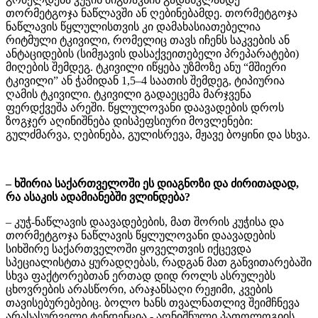
თორმეტგოჯა ნაწლავში ან ღებინებამდე. თორმეტგოჯა
ნაწლავის წყლულისთვის კი დამახასიათებელია
რიტმული ტკივილი, რომელიც თავს იჩენს საკვების ან
ანტაციდების (სიმჟავის დასაქვეითებელი პრეპარატები)
მიღების შემდეგ. ტკივილი იწყება უზმოზე ანუ “მშიერი
ტკივილი” ან ჭამიდან 1,5–4 საათის შემდეგ, ტიპიურია
ღამის ტკივილი. ტკივილი გადაეცემა მარჯვენა
ფერდქვეშა არეში. წყლულოვანი დაავადების დროს
ზოგჯერ აღინიშნება დისპეფსიური მოვლენები:
გულძმარვა, ღებინება, გულისრევა, მჟავე ბოყინი და სხვა.
– ხშირია საქართველოში ეს დიაგნოზი და ძირითადად,
რა ასაკის ადამიანებში ვლინდება?
– კუჭ-ნაწლავის დაავადებების, მათ შორის კუჭისა და
თორმეტგოჯა ნაწლავის წყლულოვანი დაავადების
სიხშირე საქართველოში ყოველთვის იქცევდა
სპეციალისტთა ყურადღებას, რადგან მათ განვითარებაში
სხვა ფაქტორებთან ერთად დიდ როლს ასრულებს
ცხოვრების არასწორი, არაჯანსაღი რეჟიმი, კვების
თავისებურებებიც. ბოლო ხანს თვალნათლივ შეიმჩნევა
არასასურველი ტენდენცია - აღნიშნული პათოლოგიის