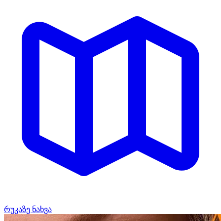
რუკაზე ნახვა