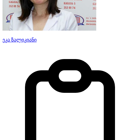
ეკა ზალიკიანი