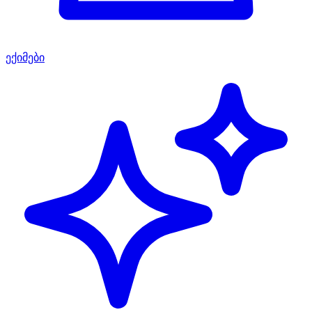
ექიმები