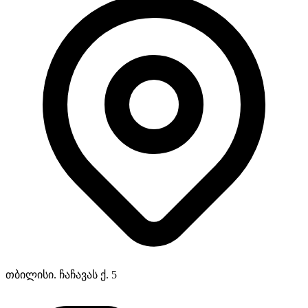
თბილისი. ჩაჩავას ქ. 5