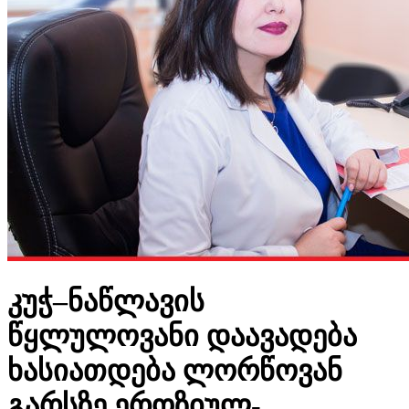
კუჭ–ნაწლავის
წყლულოვანი დაავადება
ხასიათდება ლორწოვან
გარსზე ეროზიულ-