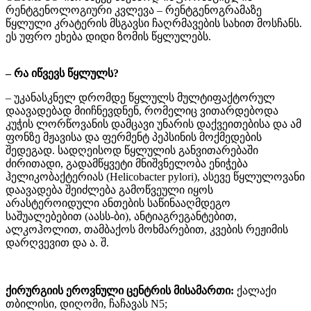
რენტგენოლოგიური კვლევა – რენტგენოგრამაზე
წყლული კრატერის მსგავსი ჩაღრმავების სახით მოსჩანს.
ეს უფრო ეხება დიდი ზომის წყლულებს.
– რა იწვევს წყლულს?
– უკანასკნელ დრომდე წყლულს მულტიფაქტორულ
დაავადებად მიიჩნევდნენ, რომელიც ვითარდებოდა
კუჭის ლორწოვანის დამცავი უნარის დაქვეითებისა და ამ
ფონზე მჟავისა და ფერმენტ პეპსინის მოქმედების
შედეგად. სადღეისოდ წყლულის განვითარებაში
ძირითადი, გადამწყვეტი მნიშვნელობა ენიჭება
ჰელიკობაქტერიას (Helicobacter pylori), ასევე წყლულოვანი
დაავადება შეიძლება გამოწვეული იყოს
არასტეროიდული ანთების საწინააღმდეგო
საშუალებებით (აასს-ბი), ანტიაგრეგანტებით,
ალკოჰოლით, თამბაქოს მოხმარებით, კვების რეჟიმის
დარღვევით და ა. შ.
ქირურგიის ეროვნული ცენტრის მისამართი:
ქალაქი
თბილისი, დიღომი, ჩაჩავას N5;