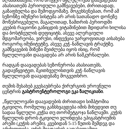
აღსანიშნავია, რომ ზოგჯერ წყლულოვან დაავადებას
ახასიათებს პერიოდული გამწვავებები, ძირითადად,
გაზაფხულსა და შემოდგომაზე. მოგეხსენებათ, რომ ამ
სეზონზე იმუნური სისტემა არ არის სათანადო დონეზე
მოწესრიგებული, მაგალითად, ზამთრის პერიოდში
კვების რაციონი განიცდის ვიტამინებით მდიდარი ხილისა
და ბოსტნეულის დეფიციტს, ასევე ალერგიული
მდგომარეობა, ვირუსი, ინფექცია უარყოფითად აისახება
როგორც იმუნიტეტზე, ასევე კუჭ–ნაწლავის ტრაქტზე.
გამწვავების მიზეზი შეიძლება იყოს ისიც, რომ
წყლულოვანი დაავადება არ არის ნამკურნალები.
რადგან დაავადებას სეზონურობა ახასიათებს,
გადავწყვიტეთ, მკითხველისთვის კუჭ–ნაწლავის
წყლულოვან დაავადებაზე მოგვეთხრო.
თემის შესახებ გვესაუბრება ქირურგიის ეროვნული
ცენტრის
გასტროენტეროლოგი ეკა ზალიკიანი
.
„წყლულოვანი დაავადების ძირითადი სიმპტომია
ტკივილი, რომელიც განსხვავდება იმის მიხედვით თუ
სადაა წყლული კუჭსა თუ თორმეტგოჯა ნაწლავში. კუჭის
წყლულის დროს ტკივილი ვლინდება ეპიგასტრიუმის
არეში (კუჭის არეში), კვებიდან 5-15 წუთის შემდეგ და
გრძელდება კუჭის შიგთავსის გადასვლამდე