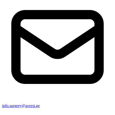
info.surgery@aversi.ge