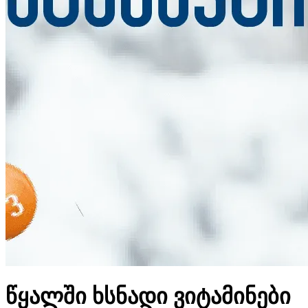
წყალში ხსნადი ვიტამინები