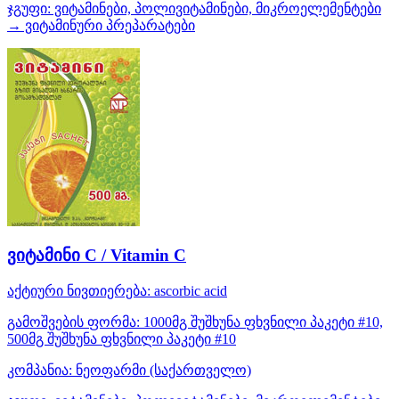
ჯგუფი:
ვიტამინები, პოლივიტამინები, მიკროელემენტები
→ ვიტამინური პრეპარატები
ვიტამინი С / Vitamin C
აქტიური ნივთიერება:
ascorbic acid
გამოშვების ფორმა:
1000მგ შუშხუნა ფხვნილი პაკეტი #10,
500მგ შუშხუნა ფხვნილი პაკეტი #10
კომპანია:
ნეოფარმი
(საქართველო)