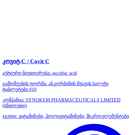
კოვიტ-C / Covit C
აქტიური ნივთიერება:
ascorbic acid
გამოშვების ფორმა:
ასკორბინის მჟავის საღეჭი
ტაბლეტები #10
კომპანია:
SYNOKEM PHARMACEUTICALS LIMITED
(ინდოეთი)
ჯგუფი:
ვიტამინები, პოლივიტამინები, მიკროელემენტები