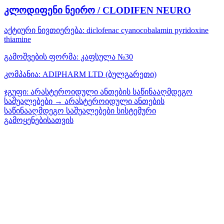
კლოდიფენი ნეირო / CLODIFEN NEURO
აქტიური ნივთიერება:
diclofenac
cyanocobalamin
pyridoxine
thiamine
გამოშვების ფორმა:
კაფსულა №30
კომპანია:
ADIPHARM LTD
(ბულგარეთი)
ჯგუფი:
არასტეროიდული ანთების საწინააღმდეგო
საშუალებები → არასტეროიდული ანთების
საწინააღმდეგო საშუალებები სისტემური
გამოყენებისათვის