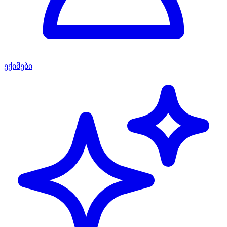
ექიმები