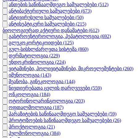
ანთების საწინააღმდეგო საშუალებები
(512)
ანტიბაქტერიული საშუალებები
(673)
ანტივირუსული საშუალებები
(50)
ანტისეპტიკური საშუალებები
(215)
ბიოლოგიურად აქტიური დანამატები
(612)
გასტროენტეროლოგია, ჰეპატოლოგია
(692)
გლუკოკორტიკოიდები
(125)
გულ-სისხლძარღვთა სისტემა
(860)
დერმატოლოგია
(229)
ენდოკრინოლოგია
(224)
ვიტამინები, პოლივიტამინები, მიკროელემენტები
(260)
იმუნოლოგია
(143)
მეანობა, გინეკოლოგია
(144)
ნივთიერებათა ცვლის დარღვევები
(559)
ონკოლოგია
(184)
ოტორინოლარინგოლოგია
(203)
ოფთალმოლოგია
(187)
პარაზიტების საწინააღმდეგო საშუალებები
(59)
პროტოზოების საწინააღმდეგო საშუალებები
(26)
პროქტოლოგია
(21)
პულმონოლოგია
(384)