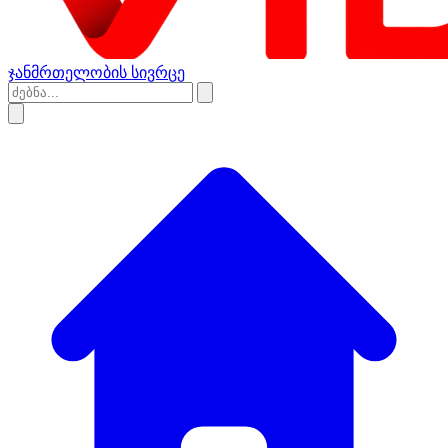
ჯანმრთელობის სივრცე