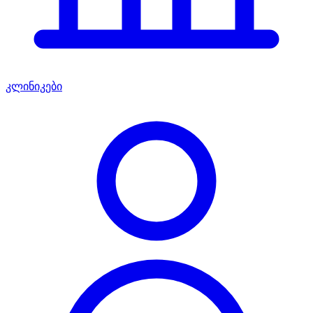
კლინიკები