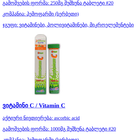
გამოშვების ფორმა:
250მგ შუშხუნა ტაბლეტი #20
კომპანია:
ჰემოფარმი
(სერბეთი)
ჯგუფი:
ვიტამინები, პოლივიტამინები, მიკროელემენტები
ვიტამინი C / Vitamin C
აქტიური ნივთიერება:
ascorbic acid
გამოშვების ფორმა:
1000მგ შუშხუნა ტაბლეტი #20
კომპანია:
ჰემოფარმი
(სერბეთი)