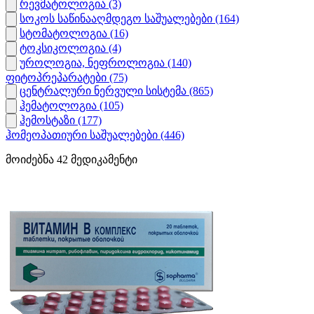
რევმატოლოგია
(3)
სოკოს საწინააღმდეგო საშუალებები
(164)
სტომატოლოგია
(16)
ტოკსიკოლოგია
(4)
უროლოგია, ნეფროლოგია
(140)
ფიტოპრეპარატები
(75)
ცენტრალური ნერვული სისტემა
(865)
ჰემატოლოგია
(105)
ჰემოსტაზი
(177)
ჰომეოპათიური საშუალებები
(446)
მოიძებნა
42
მედიკამენტი