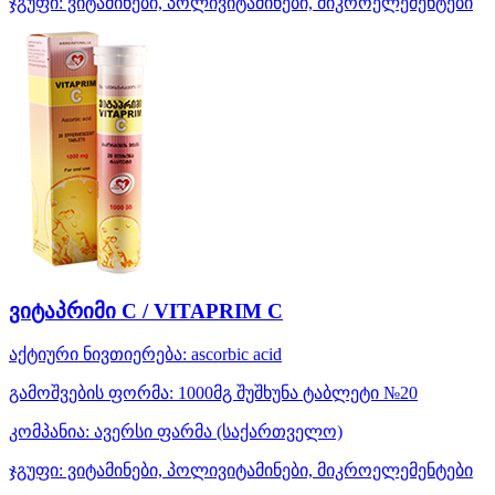
ჯგუფი:
ვიტამინები, პოლივიტამინები, მიკროელემენტები
ვიტაპრიმი C / VITAPRIM C
აქტიური ნივთიერება:
ascorbic acid
გამოშვების ფორმა:
1000მგ შუშხუნა ტაბლეტი №20
კომპანია:
ავერსი ფარმა
(საქართველო)
ჯგუფი:
ვიტამინები, პოლივიტამინები, მიკროელემენტები