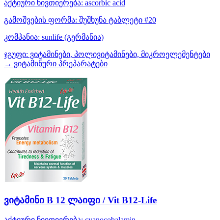
აქტიური ნივთიერება:
ascorbic acid
გამოშვების ფორმა:
შუშხუნა ტაბლეტი #20
კომპანია:
sunlife
(გერმანია)
ჯგუფი:
ვიტამინები, პოლივიტამინები, მიკროელემენტები
→ ვიტამინური პრეპარატები
ვიტამინი B 12 ლაიფი / Vit B12-Life
აქტიური ნივთიერება:
cyanocobalamin