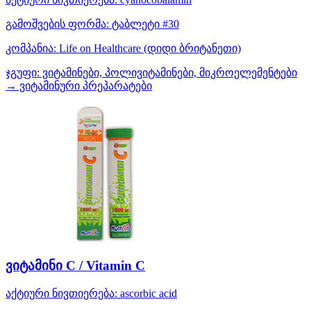
გამოშვების ფორმა:
ტაბლეტი #30
კომპანია:
Life on Healthcare
(დიდი ბრიტანეთი)
ჯგუფი:
ვიტამინები, პოლივიტამინები, მიკროელემენტები
→ ვიტამინური პრეპარატები
ვიტამინი C / Vitamin C
აქტიური ნივთიერება:
ascorbic acid