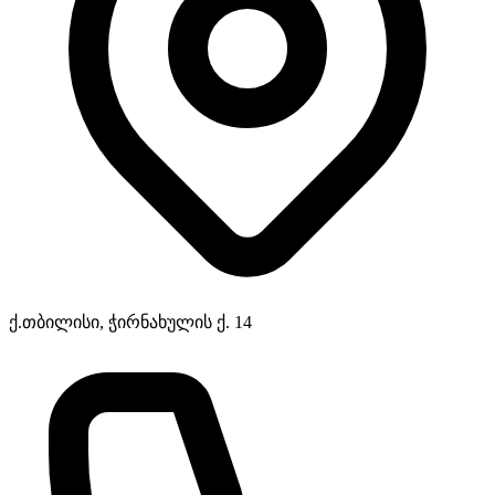
ქ.თბილისი, ჭირნახულის ქ. 14