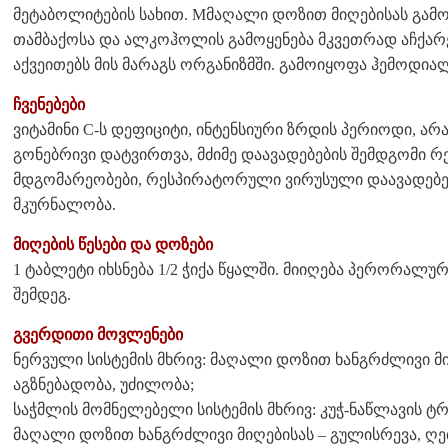
მეტაბოლიტების სახით. Mმაღალი დოზით მიღებისას გამო
თამბაქოსა და ალკოჰოლის გამოყენება მკვეთრად აჩქარე
აქვეითებს მის მარაგს ორგანიზმში. გამოიყოფა ჰემოდია
ჩვენებები
ვიტამინი C-ს დეფიციტი, ინტენსიური ზრდის პერიოდი, არ
გონებრივი დატვირთვა, მძიმე დაავადებების შემდგომი რ
მდგომარეობები, რესპირატორული ვირუსული დაავადებ
მკურნალობა.
მიღების წესები და დოზები
1 ტაბლეტი იხსნება 1/2 ჭიქა წყალში. მიიღება პერორალუ
შემდეგ.
გვერდითი მოვლენები
ნერვული სისტემის მხრივ: მაღალი დოზით ხანგრძლივი მი
აგზნებადობა, უძილობა;
საჭმლის მომნელებელი სისტემის მხრივ: კუჭ-ნაწლავის ტ
მაღალი დოზით ხანგრძლივი მიღებისას – გულისრევა, ღე