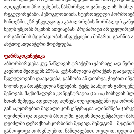
აღდგენითი პროცესების, ნახშირწყლოვანი ცვლის, სისხლ
რეგულირებაში, ჰემოგლობინის, სტეროიდული ჰორმონებ
სინთეზში, უზრუნველყოფს კაპილარების ნორმალურ განვ
ხელს უწყობს რკინის ათვისებას. პრეპარატი არეგულირე
ორგანიზმის მდგრადობას ინფექციების მიმართ, გააჩნია
ანტიოქსიდანტური მოქმედება.
ფარმაკოკინეტიკა
აბსორბირდება კუჭ-ნაწლავის ტრაქტში (უპირატესად წვრ
კავშირი შეადგენს 25%-ს. კუჭ-ნაწლავის ტრაქტის დაავადებ
წყლულოვანი დაავადება, ყაბზობა ან დიარეა, ჭიებით ინ
ხილის და ბოსტნეულის წვენების, ტუტე სასმელის გამოყენე
შეწოვას. მაქსიმალური კონცენტრაცია (Cmax) სისხლის პლ
სთ-ის შემდეგ. ადვილად აღწევს ლეიკოციტებში და თრომბ
განსაკუთრებით მაღალი კონცენტრაცია აღინიშნება ჯირკ
ღვიძლში და თვალის ბროლში. გადის პლაცენტარულ ბარ
ღვიძლში დეზოქსიასკორბინის მჟავად, შემდგომ – მჟაუნძ
გამოიყოფა თირკმლებით, ნაწლავებით, ოფლით, დედის 