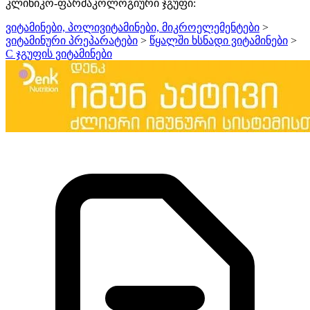
კლინიკო-ფარმაკოლოგიური ჯგუფი:
ვიტამინები, პოლივიტამინები, მიკროელემენტები
>
ვიტამინური პრეპარატები
>
წყალში ხსნადი ვიტამინები
>
C ჯგუფის ვიტამინები