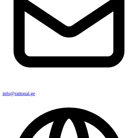
info@rational.ge