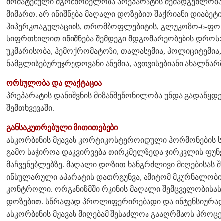
მომატებული მგრძნობელობა პრეპარატის შემადგენლობაშ
მიმართ. არ ინიშნება მაღალი დოზებით შაქრიანი დიაბეტი
ჰიპერკოაგულაციის, თრომბოფლებიტის, გლუკოზო-6-ფო
სიფრთხილით ინიშნება შემდეგი მდგომარეობების დროს
უკმარისობა, ჰემოქრომატოზი, თალასემია, პოლიციტემია,
ნამგლისებურუჯრედოვანი ანემია, ავთვისებიანი ახალწარ
ორსულობა და ლაქტაცია
პრეპარატის დანიშვნის მიზანშეწონილობა უნდა გადაწყდ
შემთხვევაში.
განსაკუთრებული მითითებები
ასკორბინის მჟავას კორტიკოსტეროიდული ჰორმონების ს
გამო საჭიროა დაკვირვება თირკმელზედა ჯირკვლის ფუნქ
მაჩვენებლებზე. მაღალი დოზით ხანგრძლივი მიღებისას 
ინსულარული აპარატის დათრგუნვა, ამიტომ მკურნალობის
კონტროლი. ორგანიზმში რკინის მაღალი შემცველობისას 
დოზებით. სწრაფად პროლიფერირებადი და ინტენსიურად 
ასკორბინის მჟავას მიღებამ შესაძლოა გააღრმაოს პროცეს