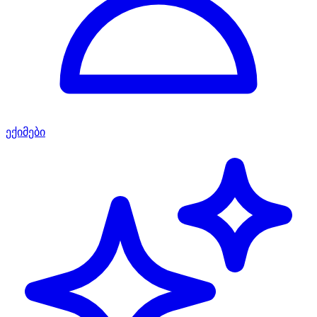
ექიმები