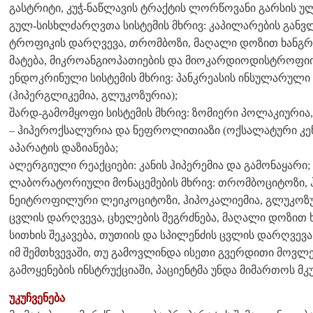
გასტრიტი, კუჭ-ნაწლავის ტრაქტის ლორწოვანი გარსის უ
გულ-სისხლძარღვთა სისტემის მხრივ: კაპილარების განვ
ტროფიკის დარღვევა, თრომბოზი, მაღალი დოზით ხანგრძ
მატება, მიკროანგიოპათიების და მიოკარდიოდისტროფიი
ენდოკრინული სისტემის მხრივ: პანკრეასის ინსულარული 
(ჰიპერგლიკემია, გლუკოზურია);
შარდ-გამომყოფი სისტემის მხრივ: ზომიერი პოლაკიურია
– ჰიპეროქსალურია და ნეფროლითიაზი (ოქსალატური კე
აპარატის დაზიანება;
ალერგიული რეაქციები: კანის ჰიპერემია და გამონაყარი;
ლაბორატორიული მონაცემების მხრივ: თრომბოციტოზი, 
ნეიტროფილური ლეიკოციტოზი, ჰიპოკალიემია, გლუკოზურ
ცვლის დარღვევა, ცხელების შეგრძნება, მაღალი დოზით ხ
სითხის შეკავება, თუთიის და სპილენძის ცვლის დარღვევა
იმ შემთხვევაში, თუ გამოვლინდა ისეთი გვერდითი მოვლ
გამოყენების ინსტრუქციაში, პაციენტმა უნდა მიმართოს მკ
უკუჩვენება