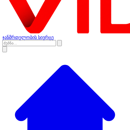
ჯანმრთელობის სივრცე