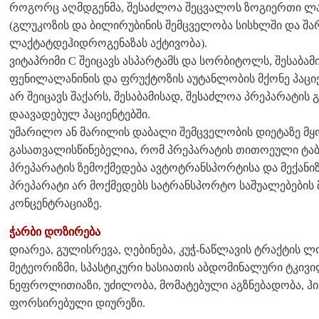
როგორც აღმდგენმა, შესაძლოა შეცვალოს ზოგიერთი ლ
(გლუკოზის და ბილირუბინის შემცველობა სისხლში და შარ
ლაქტატდეჰიდროგენაზას აქტივობა).
ვიტაპრიმი C შეიცავს ასპარტამს და სორბიტოლს, შესაბამი
ფენილალანინის და ფრუქტოზის აუტანლობის მქონე პაციე
არ შეიცავს შაქარს, შესაბამისად, შესაძლოა პრეპარატის 
დაავადებულ პაციენტებში.
უმარილო ან მარილის დაბალი შემცველობის დიეტაზე მყ
გასათვალისწინებელია, რომ პრეპარატის თითოეული ტაბლე
პრეპარატის ზემოქმედება ავტოტრანსპორტისა და მექანიზ
პრეპარატი არ მოქმედებს სატრანსპორტო საშუალებების 
კონცენტრაციაზე.
ჭარბი დოზირება
დიარეა, გულისრევა, ღებინება, კუჭ-ნაწლავის ტრაქტის ლ
მეტეორიზმი, სპასტიკური ხასიათის აბდომინალური ტკივი
ნეფროლითიაზი, უძილობა, მომატებული აგზნებადობა, ჰი
ფორსირებული დიურეზი.