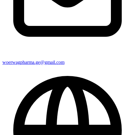
woerwagpharma.ge@gmail.com