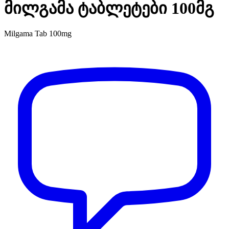
მილგამა ტაბლეტები 100მგ
Milgama Tab 100mg