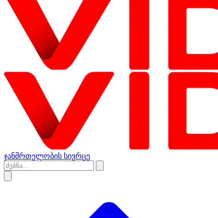
ჯანმრთელობის სივრცე