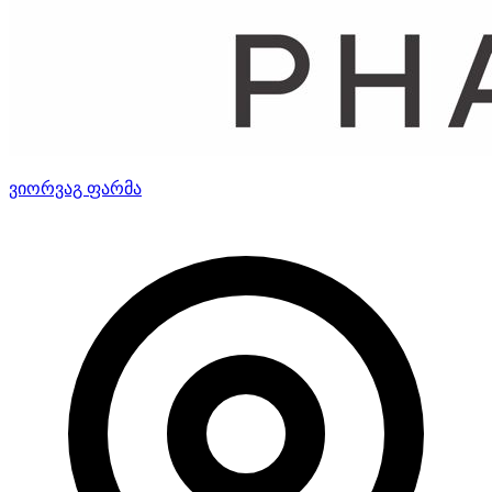
ვიორვაგ ფარმა