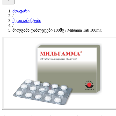
მთავარი
/
მედიკამენტები
/
მილგამა ტაბლეტები 100მგ / Milgama Tab 100mg