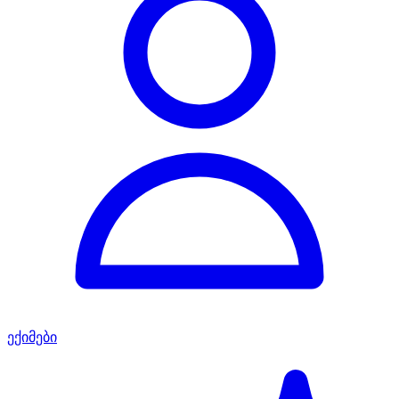
ექიმები