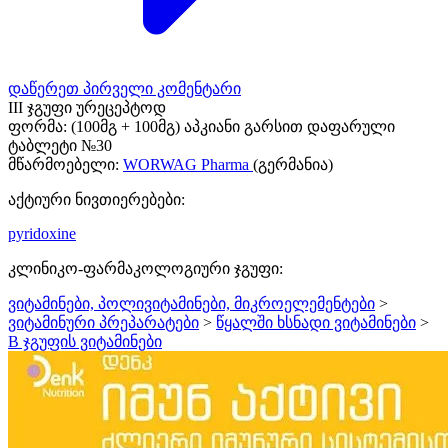
დაწერეთ პირველი კომენტარი
III ჯგუფი ურეცეპტოდ
ფორმა:
(100მგ + 100მგ) აპკიანი გარსით დაფარული
ტაბლეტი №30
მწარმოებელი:
WORWAG Pharma
(გერმანია)
აქტიური ნივთიერებები:
pyridoxine
კლინიკო-ფარმაკოლოგიური ჯგუფი:
ვიტამინები, პოლივიტამინები, მიკროელემენტები
>
ვიტამინური პრეპარატები
>
წყალში ხსნადი ვიტამინები
>
B ჯგუფის ვიტამინები