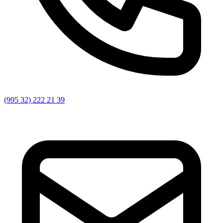
(995 32) 222 21 39