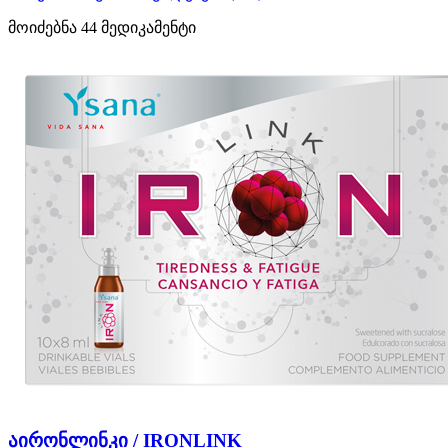
მოიძებნა
44
მედიკამენტი
აირონლინკი / IRONLINK