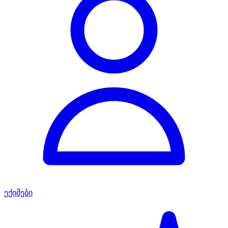
ექიმები