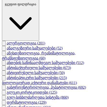
ჯგუფით ფილტრაცია
ალერგოლოგია
(201)
ანალგეზიური საშუალებები
(52)
ანესთეზიოლოგია, რეანიმატოლოგია,
ტრანსფუზიოლოგია
(60)
ანთების საწინააღმდეგო საშუალებები
(512)
ანტიბაქტერიული საშუალებები
(673)
ანტივირუსული საშუალებები
(50)
ანტისეპტიკური საშუალებები
(215)
ბიოლოგიურად აქტიური დანამატები
(611)
გასტროენტეროლოგია, ჰეპატოლოგია
(692)
გლუკოკორტიკოიდები
(125)
გულ-სისხლძარღვთა სისტემა
(860)
დერმატოლოგია
(229)