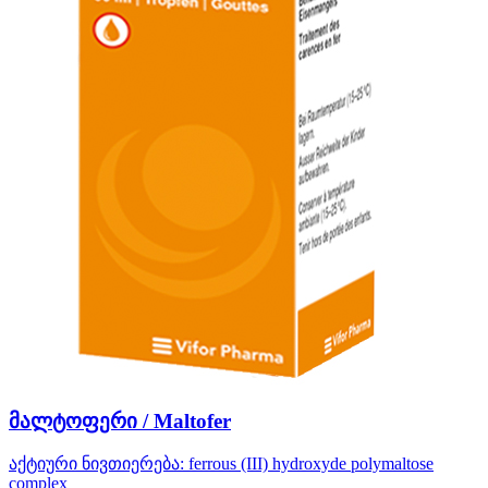
მალტოფერი / Maltofer
აქტიური ნივთიერება:
ferrous (III) hydroxyde polymaltose
complex