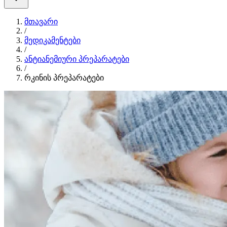
მთავარი
/
მედიკამენტები
/
ანტიანემიური პრეპარატები
/
რკინის პრეპარატები