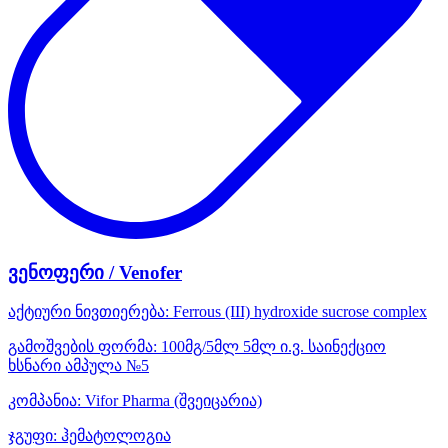
ვენოფერი / Venofer
აქტიური ნივთიერება:
Ferrous (III) hydroxide sucrose complex
გამოშვების ფორმა:
100მგ/5მლ 5მლ ი.ვ. საინექციო
ხსნარი ამპულა №5
კომპანია:
Vifor Pharma
(შვეიცარია)
ჯგუფი:
ჰემატოლოგია