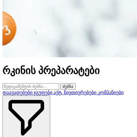
რკინის პრეპარატები
ძებნა
დაავადებები
ჯგუფები
აქტ. ნივთიერებები
კომპანიები