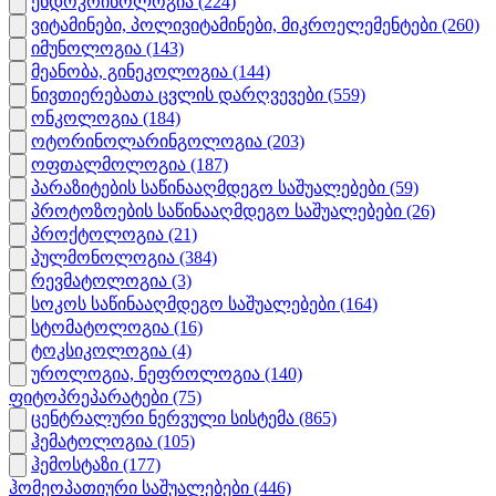
ენდოკრინოლოგია
(224)
ვიტამინები, პოლივიტამინები, მიკროელემენტები
(260)
იმუნოლოგია
(143)
მეანობა, გინეკოლოგია
(144)
ნივთიერებათა ცვლის დარღვევები
(559)
ონკოლოგია
(184)
ოტორინოლარინგოლოგია
(203)
ოფთალმოლოგია
(187)
პარაზიტების საწინააღმდეგო საშუალებები
(59)
პროტოზოების საწინააღმდეგო საშუალებები
(26)
პროქტოლოგია
(21)
პულმონოლოგია
(384)
რევმატოლოგია
(3)
სოკოს საწინააღმდეგო საშუალებები
(164)
სტომატოლოგია
(16)
ტოკსიკოლოგია
(4)
უროლოგია, ნეფროლოგია
(140)
ფიტოპრეპარატები
(75)
ცენტრალური ნერვული სისტემა
(865)
ჰემატოლოგია
(105)
ჰემოსტაზი
(177)
ჰომეოპათიური საშუალებები
(446)