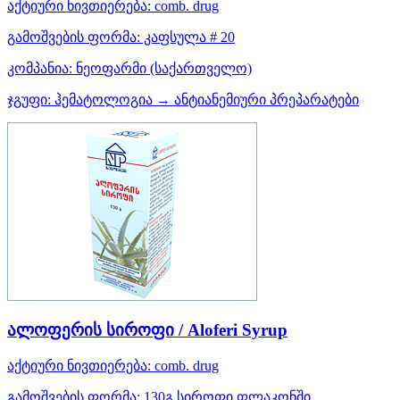
აქტიური ნივთიერება:
comb. drug
გამოშვების ფორმა:
კაფსულა # 20
კომპანია:
ნეოფარმი
(საქართველო)
ჯგუფი:
ჰემატოლოგია → ანტიანემიური პრეპარატები
ალოფერის სიროფი / Aloferi Syrup
აქტიური ნივთიერება:
comb. drug
გამოშვების ფორმა:
130გ სიროფი ფლაკონში