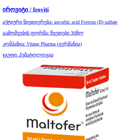
იროვიტი / Iroviti
აქტიური ნივთიერება:
ascorbic acid
Ferrous (II) sulfate
გამოშვების ფორმა:
წვეთები 30მლ
კომპანია:
Vitane Pharma
(გერმანია)
ჯგუფი:
ჰემატოლოგია