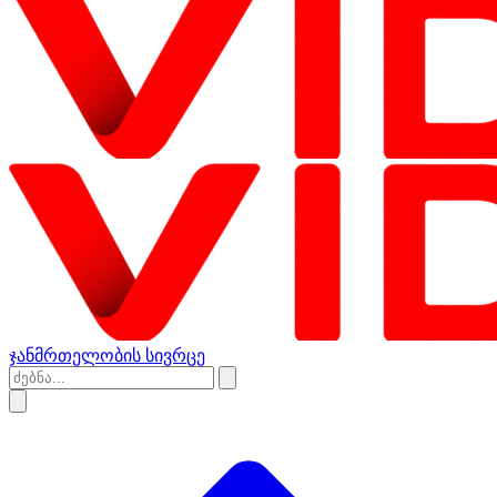
ჯანმრთელობის სივრცე