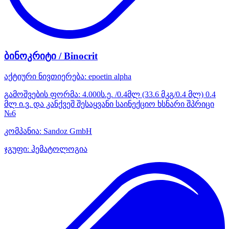
ბინოკრიტი / Binocrit
აქტიური ნივთიერება:
epoetin alpha
გამოშვების ფორმა:
4.000ს.ე. /0.4მლ (33.6 მკგ/0.4 მლ) 0.4
მლ ი.ვ. და კანქვეშ შესაყვანი საინექციო ხსნარი შპრიცი
№6
კომპანია:
Sandoz GmbH
ჯგუფი:
ჰემატოლოგია