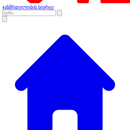
ჯანმრთელობის სივრცე