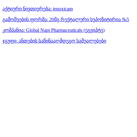
აქტიური ნივთიერება:
tenoxicam
გამოშვების ფორმა:
20მგ რექტალური სუპოზიტირია №5
კომპანია:
Global Napi Pharmaceuticals
(ეგვიპტე)
ჯგუფი:
ანთების საწინააღმდეგო საშუალებები