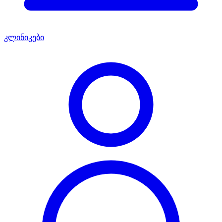
კლინიკები