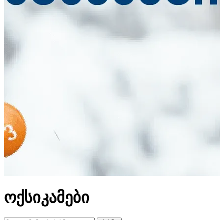
ოქსიკამები