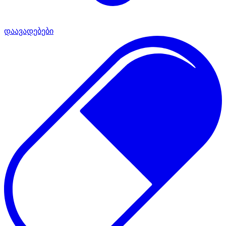
დაავადებები