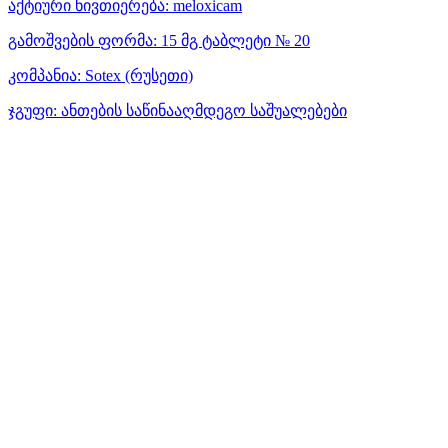
აქტიური ნივთიერება:
meloxicam
გამოშვების ფორმა:
15 მგ ტაბლეტი № 20
კომპანია:
Sotex
(რუსეთი)
ჯგუფი:
ანთების საწინააღმდეგო საშუალებები