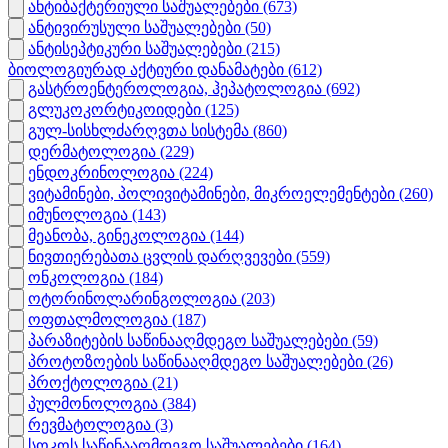
ანტიბაქტერიული საშუალებები
(673)
ანტივირუსული საშუალებები
(50)
ანტისეპტიკური საშუალებები
(215)
ბიოლოგიურად აქტიური დანამატები
(612)
გასტროენტეროლოგია, ჰეპატოლოგია
(692)
გლუკოკორტიკოიდები
(125)
გულ-სისხლძარღვთა სისტემა
(860)
დერმატოლოგია
(229)
ენდოკრინოლოგია
(224)
ვიტამინები, პოლივიტამინები, მიკროელემენტები
(260)
იმუნოლოგია
(143)
მეანობა, გინეკოლოგია
(144)
ნივთიერებათა ცვლის დარღვევები
(559)
ონკოლოგია
(184)
ოტორინოლარინგოლოგია
(203)
ოფთალმოლოგია
(187)
პარაზიტების საწინააღმდეგო საშუალებები
(59)
პროტოზოების საწინააღმდეგო საშუალებები
(26)
პროქტოლოგია
(21)
პულმონოლოგია
(384)
რევმატოლოგია
(3)
სოკოს საწინააღმდეგო საშუალებები
(164)