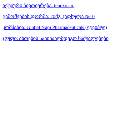
აქტიური ნივთიერება:
tenoxicam
გამოშვების ფორმა:
20მგ კაფსულა №10
კომპანია:
Global Napi Pharmaceuticals
(ეგვიპტე)
ჯგუფი:
ანთების საწინააღმდეგო საშუალებები