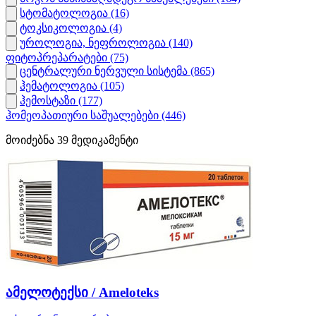
სტომატოლოგია
(16)
ტოკსიკოლოგია
(4)
უროლოგია, ნეფროლოგია
(140)
ფიტოპრეპარატები
(75)
ცენტრალური ნერვული სისტემა
(865)
ჰემატოლოგია
(105)
ჰემოსტაზი
(177)
ჰომეოპათიური საშუალებები
(446)
მოიძებნა
39
მედიკამენტი
ამელოტექსი / Ameloteks