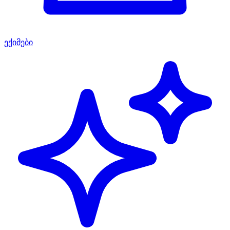
ექიმები