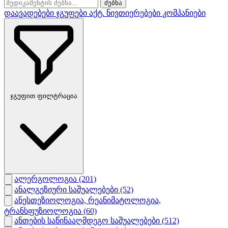
ძებნა
დაავადებები
ჯგუფები
აქტ. ნივთიერებები
კომპანიები
ჯგუფით ფილტრაცია
ალერგოლოგია
(201)
ანალგეზიური საშუალებები
(52)
ანესთეზიოლოგია, რეანიმატოლოგია,
ტრანსფუზიოლოგია
(60)
ანთების საწინააღმდეგო საშუალებები
(512)