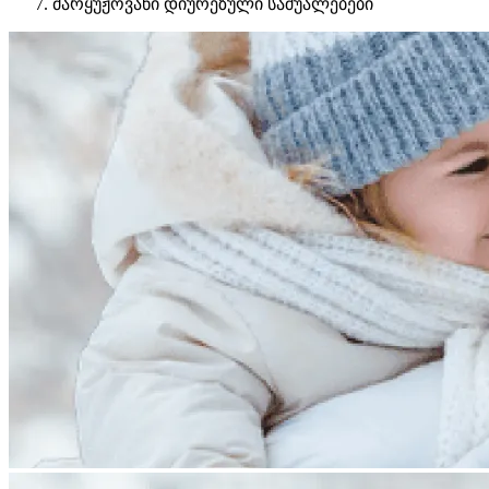
მარყუჟოვანი დიურეზული საშუალებები