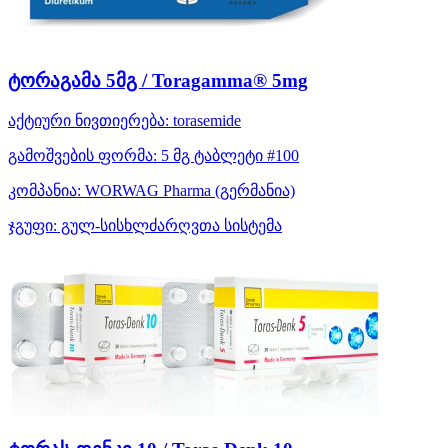
ტორაგამა 5მგ / Toragamma® 5mg
აქტიური ნივთიერება:
torasemide
გამოშვების ფორმა:
5 მგ ტაბლეტი #100
კომპანია:
WORWAG Pharma
(გერმანია)
ჯგუფი:
გულ-სისხლძარღვთა სისტემა