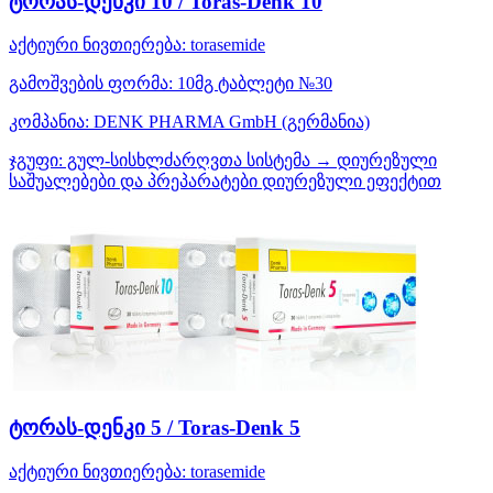
ტორას-დენკი 10 / Toras-Denk 10
აქტიური ნივთიერება:
torasemide
გამოშვების ფორმა:
10მგ ტაბლეტი №30
კომპანია:
DENK PHARMA GmbH
(გერმანია)
ჯგუფი:
გულ-სისხლძარღვთა სისტემა → დიურეზული
საშუალებები და პრეპარატები დიურეზული ეფექტით
ტორას-დენკი 5 / Toras-Denk 5
აქტიური ნივთიერება:
torasemide