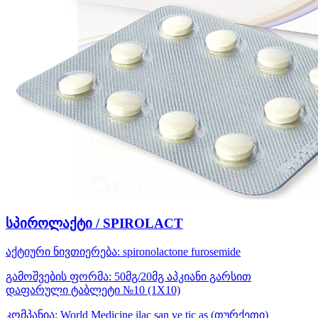
სპიროლაქტი / SPIROLACT
აქტიური ნივთიერება:
spironolactone
furosemide
გამოშვების ფორმა:
50მგ/20მგ აპკიანი გარსით
დაფარული ტაბლეტი №10 (1X10)
კომპანია:
World Medicine ilac san ve tic as
(თურქეთი)