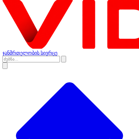
ჯანმრთელობის სივრცე