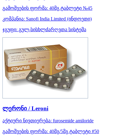
გამოშვების ფორმა:
40მგ ტაბლეტი №45
კომპანია:
Sanofi India Limited
(ინდოეთი)
ჯგუფი:
გულ-სისხლძარღვთა სისტემა
ლერონი / Leroni
აქტიური ნივთიერება:
furosemide
amiloride
გამოშვების ფორმა:
40მგ/5მგ ტაბლეტი #50