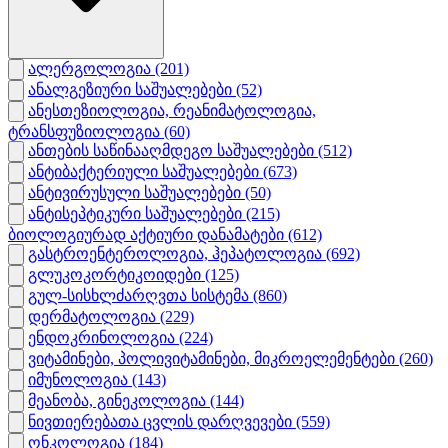
ალერგოლოგია
(201)
ანალგეზიური საშუალებები
(52)
ანესთეზიოლოგია, რეანიმატოლოგია,
ტრანსფუზიოლოგია
(60)
ანთების საწინააღმდეგო საშუალებები
(512)
ანტიბაქტერიული საშუალებები
(673)
ანტივირუსული საშუალებები
(50)
ანტისეპტიკური საშუალებები
(215)
ბიოლოგიურად აქტიური დანამატები
(612)
გასტროენტეროლოგია, ჰეპატოლოგია
(692)
გლუკოკორტიკოიდები
(125)
გულ-სისხლძარღვთა სისტემა
(860)
დერმატოლოგია
(229)
ენდოკრინოლოგია
(224)
ვიტამინები, პოლივიტამინები, მიკროელემენტები
(260)
იმუნოლოგია
(143)
მეანობა, გინეკოლოგია
(144)
ნივთიერებათა ცვლის დარღვევები
(559)
ონკოლოგია
(184)