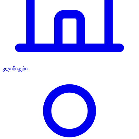
კლინიკები