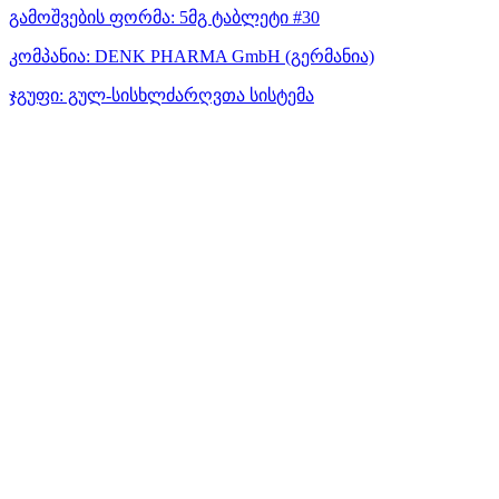
გამოშვების ფორმა:
5მგ ტაბლეტი #30
კომპანია:
DENK PHARMA GmbH
(გერმანია)
ჯგუფი:
გულ-სისხლძარღვთა სისტემა