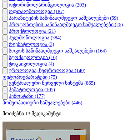
ოტორინოლარინგოლოგია
(203)
ოფთალმოლოგია
(187)
პარაზიტების საწინააღმდეგო საშუალებები
(59)
პროტოზოების საწინააღმდეგო საშუალებები
(26)
პროქტოლოგია
(21)
პულმონოლოგია
(384)
რევმატოლოგია
(3)
სოკოს საწინააღმდეგო საშუალებები
(164)
სტომატოლოგია
(16)
ტოკსიკოლოგია
(4)
უროლოგია, ნეფროლოგია
(140)
ფიტოპრეპარატები
(75)
ცენტრალური ნერვული სისტემა
(865)
ჰემატოლოგია
(105)
ჰემოსტაზი
(177)
ჰომეოპათიური საშუალებები
(446)
მოიძებნა
13
მედიკამენტი