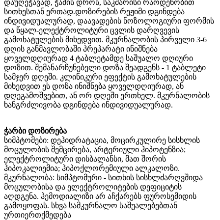
დაუღეჭავად, ჭამის დროს, საკმარისი რაოდენობით
სითხესთან ერთად. დოზირების რეჟიმი დგინდება
ინდივიდუალურად, დაავადების ნოზოლოგიური ფორმის
და წყალ-ელექტროლიტური ცვლის დარღვევის
გამოხატულების მიხედვით. მკურნალობის პირველი 3-6
დღის განმავლობაში პრეპარატი ინიშნება
ყოველდღიურად 4 ტაბლეტამდე საშუალო დღიური
დოზით. შემანარჩუნებელი დოზა შეადგენს - 1 ტაბლეტი
სამჯერ დღეში. კლინიკური ეფექტის გამოხატულების
მიხედვით ეს დოზა ინიშნება ყოველდღიურად, ან
დღეგამოშვებით, ან ორ დღეში ერთხელ. მკურნალობის
ხანგრძლივობა დგინდება ინდივიდუალურად.
ჭარბი დოზირება
სიმპტომები: დეჰიდრატაცია, მოცირკულირე სისხლის
მოცულობის შემცირება, არტერიული ჰიპოტენზია;
ელექტროლიტური დისბალანსი, მათ შორის
ჰიპოკალიემია; ჰიპოქლორემიული ალკალოზი.
მკურნალობა: სიმპტომური - სითხის სისხლძარღვშიდა
მოცულობისა და ელექტროლიტების დეფიციტის
აღდგენა. ჰემოდიალიზი არ აჩქარებს ფუროსემიდის
გამოყოფას. სხვა სამკურნალო საშუალებებთან
ურთიერთქმედება