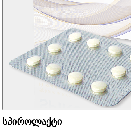
სპიროლაქტი