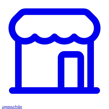
აფთიაქები