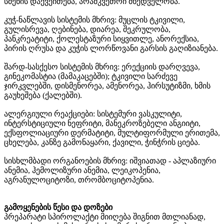
სმენის დაქვეითება, არამკვეთრი მხედველობა.
კუჭ-ნაწლავის სისტემის მხრივ: მუცლის ტკივილი,
გულისრევა, ღებინება, დიარეა, შეკრულობა,
პანკრეატიტი, ქოლესტაზური სიყვითლე, ანორექსია,
პირის ღრუსა და კუჭის ლორწოვანი გარსის გაღიზიანება.
შარდ-სასქესო სისტემის მხრივ: ერექციის დარღვევა,
გინეკომასტია (მამაკაცებში); ტკივილი სარძევე
ჯირკვლებში, დისმენორეა, ამენორეა, ჰირსუტიზმი, ხმის
გაუხეშება (ქალებში).
ალერგიული რეაქციები: სისტემური ვასკულიტი,
ინტერსტიციული ნეფრიტი, მანეკროზებელი ანგიიტი,
ექსფოლიაციური დერმატიტი, მულტიფორმული ერითემა,
ცხელება, კანზე გამონაყარი, ქავილი, ჭინჭრის ციება.
სისხლმბადი ორგანოების მხრივ: იშვიათად - აპლაზიური
ანემია, ჰემოლიზური ანემია, ლეიკოპენია,
აგრანულოციტოზი, თრომბოციტოპენია.
გამოყენების წესი და დოზები
პრეპარატი სპიროლაქტი მიიღება შიგნით მთლიანად,