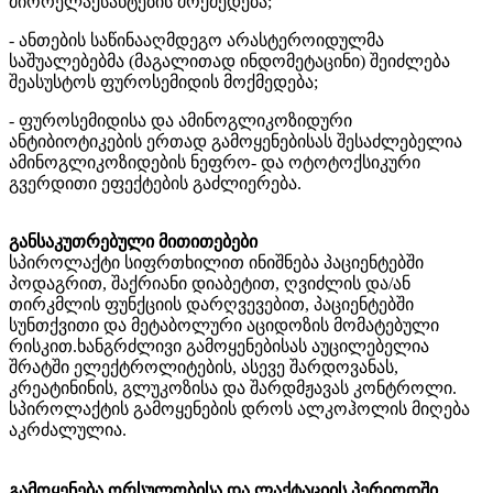
მიორელაქსანტების მოქმედება;
- ანთების საწინააღმდეგო არასტეროიდულმა
საშუალებებმა (მაგალითად ინდომეტაცინი) შეიძლება
შეასუსტოს ფუროსემიდის მოქმედება;
- ფუროსემიდისა და ამინოგლიკოზიდური
ანტიბიოტიკების ერთად გამოყენებისას შესაძლებელია
ამინოგლიკოზიდების ნეფრო- და ოტოტოქსიკური
გვერდითი ეფექტების გაძლიერება.
განსაკუთრებული მითითებები
სპიროლაქტი სიფრთხილით ინიშნება პაციენტებში
პოდაგრით, შაქრიანი დიაბეტით, ღვიძლის და/ან
თირკმლის ფუნქციის დარღვევებით, პაციენტებში
სუნთქვითი და მეტაბოლური აციდოზის მომატებული
რისკით. ხანგრძლივი გამოყენებისას აუცილებელია
შრატში ელექტროლიტების, ასევე შარდოვანას,
კრეატინინის, გლუკოზისა და შარდმჟავას კონტროლი.
სპიროლაქტის გამოყენების დროს ალკოჰოლის მიღება
აკრძალულია.
გამოყენება ორსულობისა და ლაქტაციის პერიოდში