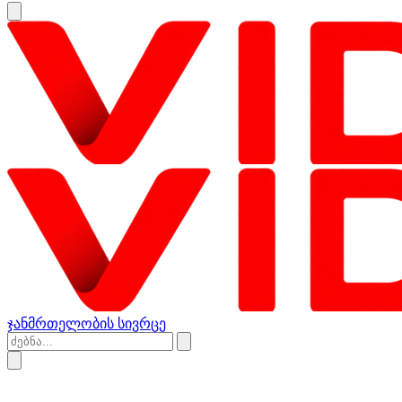
ჯანმრთელობის სივრცე