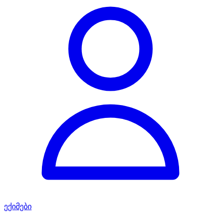
ექიმები