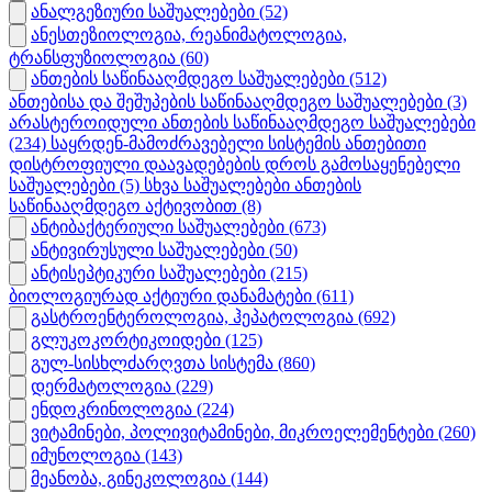
ანალგეზიური საშუალებები
(52)
ანესთეზიოლოგია, რეანიმატოლოგია,
ტრანსფუზიოლოგია
(60)
ანთების საწინააღმდეგო საშუალებები
(512)
ანთებისა და შეშუპების საწინააღმდეგო საშუალებები
(3)
არასტეროიდული ანთების საწინააღმდეგო საშუალებები
(234)
საყრდენ-მამოძრავებელი სისტემის ანთებითი
დისტროფიული დაავადებების დროს გამოსაყენებელი
საშუალებები
(5)
სხვა საშუალებები ანთების
საწინააღმდეგო აქტივობით
(8)
ანტიბაქტერიული საშუალებები
(673)
ანტივირუსული საშუალებები
(50)
ანტისეპტიკური საშუალებები
(215)
ბიოლოგიურად აქტიური დანამატები
(611)
გასტროენტეროლოგია, ჰეპატოლოგია
(692)
გლუკოკორტიკოიდები
(125)
გულ-სისხლძარღვთა სისტემა
(860)
დერმატოლოგია
(229)
ენდოკრინოლოგია
(224)
ვიტამინები, პოლივიტამინები, მიკროელემენტები
(260)
იმუნოლოგია
(143)
მეანობა, გინეკოლოგია
(144)