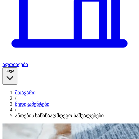
აფთიაქები
სხვა
მთავარი
/
მედიკამენტები
/
ანთების საწინააღმდეგო საშუალებები