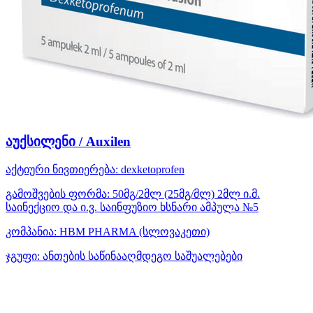
აუქსილენი / Auxilen
აქტიური ნივთიერება:
dexketoprofen
გამოშვების ფორმა:
50მგ/2მლ (25მგ/მლ) 2მლ ი.მ.
საინექციო და ი.ვ. საინფუზიო ხსნარი ამპულა №5
კომპანია:
HBM PHARMA
(სლოვაკეთი)
ჯგუფი:
ანთების საწინააღმდეგო საშუალებები