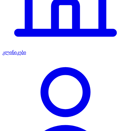
კლინიკები