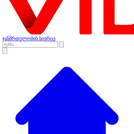
ჯანმრთელობის სივრცე