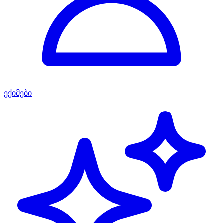
ექიმები