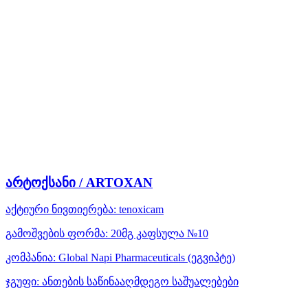
არტოქსანი / ARTOXAN
აქტიური ნივთიერება:
tenoxicam
გამოშვების ფორმა:
20მგ კაფსულა №10
კომპანია:
Global Napi Pharmaceuticals
(ეგვიპტე)
ჯგუფი:
ანთების საწინააღმდეგო საშუალებები