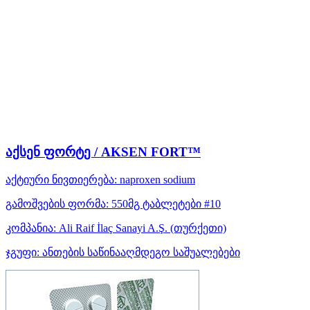
აქსენ ფორტე / AKSEN FORT™
აქტიური ნივთიერება:
naproxen sodium
გამოშვების ფორმა:
550მგ ტაბლეტები #10
კომპანია:
Ali Raif İlaç Sanayi A.Ş.
(თურქეთი)
ჯგუფი:
ანთების საწინააღმდეგო საშუალებები