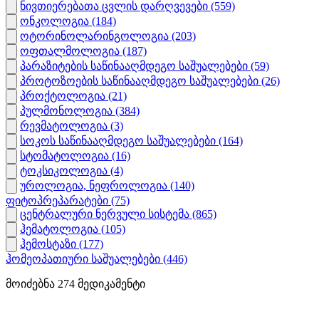
ნივთიერებათა ცვლის დარღვევები
(559)
ონკოლოგია
(184)
ოტორინოლარინგოლოგია
(203)
ოფთალმოლოგია
(187)
პარაზიტების საწინააღმდეგო საშუალებები
(59)
პროტოზოების საწინააღმდეგო საშუალებები
(26)
პროქტოლოგია
(21)
პულმონოლოგია
(384)
რევმატოლოგია
(3)
სოკოს საწინააღმდეგო საშუალებები
(164)
სტომატოლოგია
(16)
ტოკსიკოლოგია
(4)
უროლოგია, ნეფროლოგია
(140)
ფიტოპრეპარატები
(75)
ცენტრალური ნერვული სისტემა
(865)
ჰემატოლოგია
(105)
ჰემოსტაზი
(177)
ჰომეოპათიური საშუალებები
(446)
მოიძებნა
274
მედიკამენტი