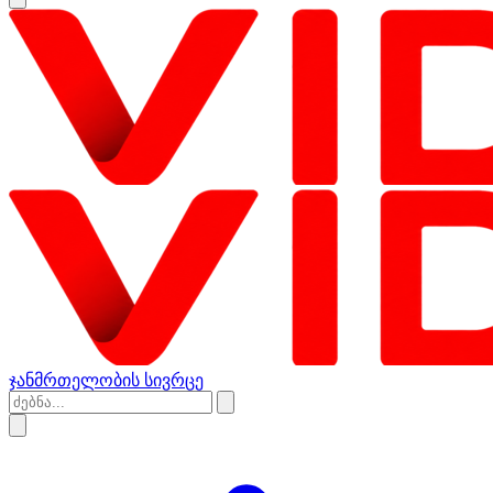
ჯანმრთელობის სივრცე