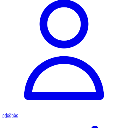
ექიმები