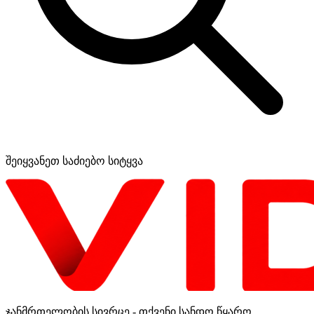
შეიყვანეთ საძიებო სიტყვა
ჯანმრთელობის სივრცე - თქვენი სანდო წყარო