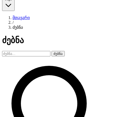
მთავარი
/
ძებნა
ძებნა
ძებნა