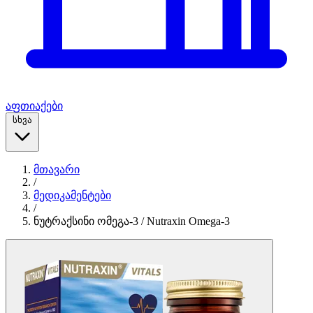
აფთიაქები
სხვა
მთავარი
/
მედიკამენტები
/
ნუტრაქსინი ომეგა-3 / Nutraxin Omega-3