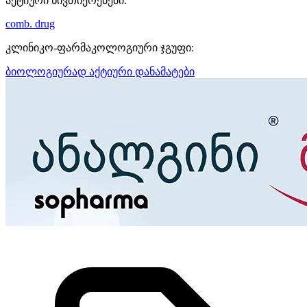
აქტიური ნივთიერებები:
comb. drug
კლინიკო-ფარმაკოლოგიური ჯგუფი:
ბიოლოგიურად აქტიური დანამატები