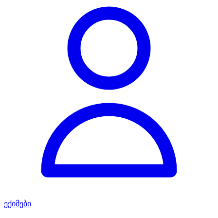
ექიმები