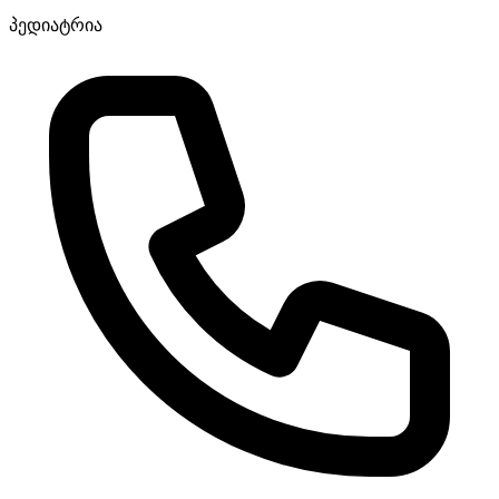
პედიატრია