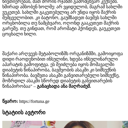
ნივთიერებას, მათ შორის ოჯახში გამომცხვარ კექსებს.
ხშირად ამბობენ ხოლმე: არ ვყიდულობ, მაგრამ სახლში
ვუკეთებ. სახლში გაკეთებულიც არ უნდა იყოს შაქრის
შემცველობით. კი ბატონო, გაუმზადეთ ბავშვს სახლში
ორცხობილა თუ ნამცხვარი, ოღონდ გააკეთეთ შაქრის
გარეშე. თუ გინდათ, რომ არომატი ჰქონდეს, გაუკეთეთ
ცოცხალი ხილი.
შაქარი არღვევს მეტაბოლიზმს ორგანიზმში, გამოიყოფა
დიდი რაოდენობით ინსულინი, ხდება ინსულინარული
აპარატის გამოფიტვა. ეს შეიძლება იყოს მომავალში
დიაბეტის წინაპირობა,​ ბავშვობის ასაკში კი სიმსუქნის
წინაპირობა. ბავშვთა ასაკში განვითარებული სიმსუქნე,
მოზრდილ ასაკში სწორედ დიაბეტის განვითარების
წინაპირობაა“ –
განაცხადა ანა მაღრაძემ.
წყარო:
https://fortuna.ge
სტატიის ავტორი