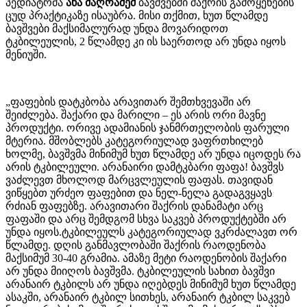
​პედიატრმა
ანა მაღრაძემ
ბავშვებში შაქრის გამოყენების
ცუდ პრაქტიკაზე ისაუბრა. მისი თქმით, ხუთ წლამდე
ბავშვები მაქსიმალურად უნდა მოვარიდოთ
ტკბილეულის, 2 წლამდე კი ის საერთოდ არ უნდა იყოს
მენიუში.
„ფაფების დატკბობა არავითარ შემთხვევაში არ
შეიძლება. შაქარი და მარილი – ეს არის ორი მავნე
პროდუქტი. ორივე ადამიანის ჯანმრთელობის ფარული
მტერია. მშობლებს კატეგორიულად ვაფრთხილებ
ხოლმე, ბავშვმა მინიმუმ ხუთ წლამდე არ უნდა იცოდეს რა
არის ტკბილეული. არანაირი დამტკბარი ფაფა! ბავშვს
ვაძლევთ მხოლოდ მარცვლეულის ფაფას. თავიდან
ვიწყებთ ურძეო ფაფებით და ნელ-ნელა გადაგვყავს
რძიან ფაფებზე. ​არავითარი შაქრის დანამატი არც
ფაფაში და არც შემდგომ სხვა საკვებ პროდუქტებში არ
უნდა იყოს.ტკბილეულს კატეგორიულად ვკრძალავთ ორ
წლამდე. ​დღის განმავლობაში შაქრის რაოდენობა
მაქსიმუმ 30-40 გრამია. ამაზე მეტი რაოდენობის შაქარი
არ უნდა მიიღოს ბავშვმა. ტკბილეულის სახით ბავშვი
არანაირ ტკბილს არ უნდა იღებდეს მინიმუმ ხუთ წლამდე
ასაკში, არანაირ ტკბილ სითხეს, არანაირ ტკბილ საკვებ