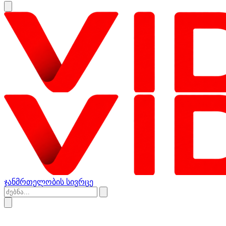
ჯანმრთელობის სივრცე