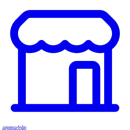
აფთიაქები