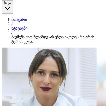
სხვა
მთავარი
/
სტატიები
/
ბავშვმა ხუთ წლამდე არ უნდა იცოდეს რა არის
ტკბილეული