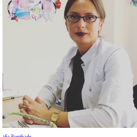
ანა მაღრაძე