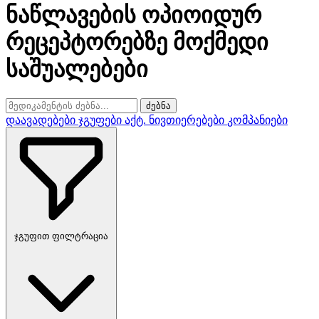
ნაწლავების ოპიოიდურ
რეცეპტორებზე მოქმედი
საშუალებები
ძებნა
დაავადებები
ჯგუფები
აქტ. ნივთიერებები
კომპანიები
ჯგუფით ფილტრაცია