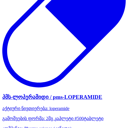
პმს-ლოპერამიდი / pms-LOPERAMIDE
აქტიური ნივთიერება:
loperamide
გამოშვების ფორმა:
2მგ კაპლეტი #500ტაბლეტი