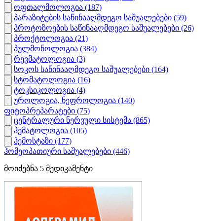
ოფთალმოლოგია
(187)
პარაზიტების საწინააღმდეგო საშუალებები
(59)
პროტოზოების საწინააღმდეგო საშუალებები
(26)
პროქტოლოგია
(21)
პულმონოლოგია
(384)
რევმატოლოგია
(3)
სოკოს საწინააღმდეგო საშუალებები
(164)
სტომატოლოგია
(16)
ტოკსიკოლოგია
(4)
უროლოგია, ნეფროლოგია
(140)
ფიტოპრეპარატები
(75)
ცენტრალური ნერვული სისტემა
(865)
ჰემატოლოგია
(105)
ჰემოსტაზი
(177)
ჰომეოპათიური საშუალებები
(446)
მოიძებნა
5
მედიკამენტი