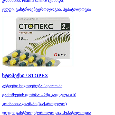
კომპანია:
Pharma science
(კანადა)
ჯგუფი:
გასტროენტეროლოგია, ჰეპატოლოგია
სტოპექსი / STOPEX
აქტიური ნივთიერება:
loperamide
გამოშვების ფორმა:
- 2მგ კაფსულა #10
კომპანია:
ჯი-ემ-პი
(საქართველო)
ჯგუფი:
გასტროენტეროლოგია, ჰეპატოლოგია