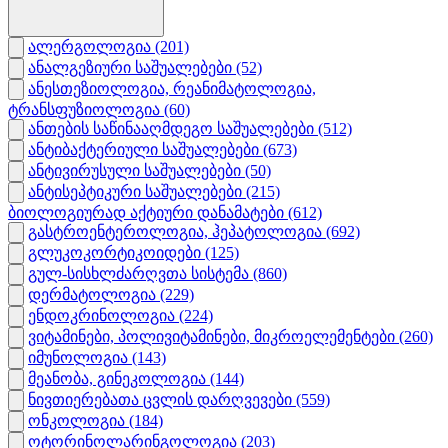
ალერგოლოგია
(201)
ანალგეზიური საშუალებები
(52)
ანესთეზიოლოგია, რეანიმატოლოგია,
ტრანსფუზიოლოგია
(60)
ანთების საწინააღმდეგო საშუალებები
(512)
ანტიბაქტერიული საშუალებები
(673)
ანტივირუსული საშუალებები
(50)
ანტისეპტიკური საშუალებები
(215)
ბიოლოგიურად აქტიური დანამატები
(612)
გასტროენტეროლოგია, ჰეპატოლოგია
(692)
გლუკოკორტიკოიდები
(125)
გულ-სისხლძარღვთა სისტემა
(860)
დერმატოლოგია
(229)
ენდოკრინოლოგია
(224)
ვიტამინები, პოლივიტამინები, მიკროელემენტები
(260)
იმუნოლოგია
(143)
მეანობა, გინეკოლოგია
(144)
ნივთიერებათა ცვლის დარღვევები
(559)
ონკოლოგია
(184)
ოტორინოლარინგოლოგია
(203)