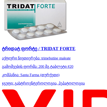
ტრიდატ ფორტე / TRIDAT FORTE
აქტიური ნივთიერება:
trimebutine maleate
გამოშვების ფორმა:
200 მგ ტაბლეტი #20
კომპანია:
Santa Farma
(თურქეთი)
ჯგუფი:
გასტროენტეროლოგია, ჰეპატოლოგია