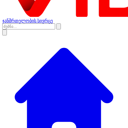
ჯანმრთელობის სივრცე