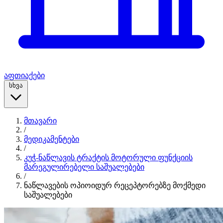
აფთიაქები
სხვა
მთავარი
/
მედიკამენტები
/
კუჭ-ნაწლავის ტრაქტის მოტორული ფუნქციის
მარეგულირებელი საშუალებები
/
ნაწლავების ოპიოიდურ რეცეპტორებზე მოქმედი
საშუალებები