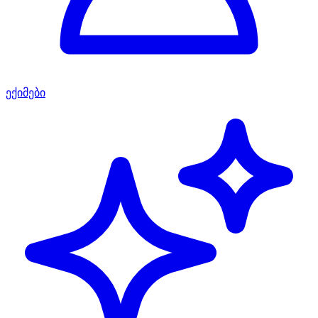
ექიმები