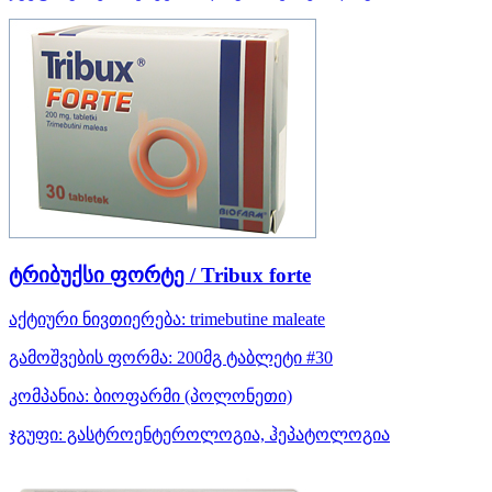
ტრიბუქსი ფორტე / Tribux forte
აქტიური ნივთიერება:
trimebutine maleate
გამოშვების ფორმა:
200მგ ტაბლეტი #30
კომპანია:
ბიოფარმი
(პოლონეთი)
ჯგუფი:
გასტროენტეროლოგია, ჰეპატოლოგია