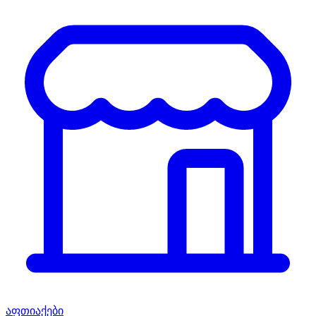
აფთიაქები