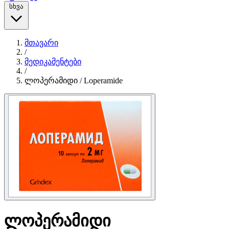
სხვა
მთავარი
/
მედიკამენტები
/
ლოპერამიდი / Loperamide
ლოპერამიდი