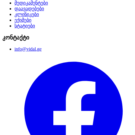
მედიკამენტები
დაავადებები
კლინიკები
ექიმები
სტატიები
კონტაქტი
info@vidal.ge