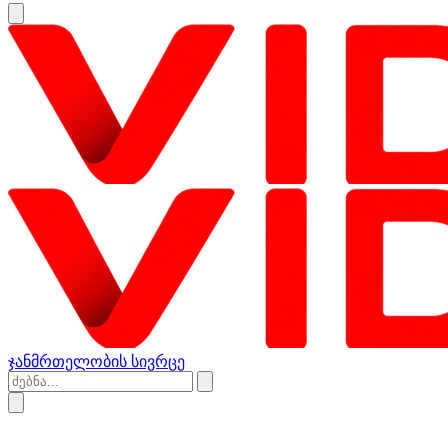
ჯანმრთელობის სივრცე