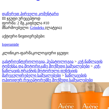
დაწერეთ პირველი კომენტარი
III ჯგუფი ურეცეპტოდ
ფორმა:
2 მგ კაფსულა #10
მწარმოებელი:
Grindeks
(ლატვია)
აქტიური ნივთიერებები:
loperamide
კლინიკო-ფარმაკოლოგიური ჯგუფი:
გასტროენტეროლოგია, ჰეპატოლოგია
>
კუჭ-ნაწლავის
ტონუსსა და მოტორიკაზე მოქმედი საშუალებები
>
კუჭ-
ნაწლავის ტრაქტის მოტორული ფუნქციის
მარეგულირებელი საშუალებები
>
ნაწლავების
ოპიოიდურ რეცეპტორებზე მოქმედი საშუალებები