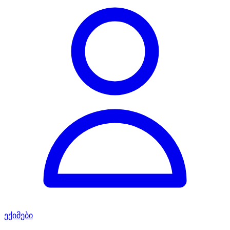
ექიმები