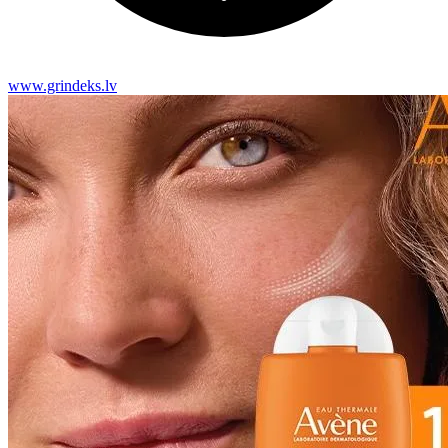
www.grindeks.lv