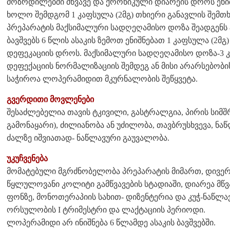
მოზრდილებში მწვავე და ქრონიკული დიარეის დროს ენიშნ
ხოლო შემდგომ 1 კაფსულა (2მგ) თხიერი განავლის შემთხ
პრეპარატის მაქსიმალური სადღეღამისო დოზა შეადგენს 8
ბავშვებს 6 წლის ასაკის ზემოთ ენიშნებათ 1 კაფსულა (2მ
დეფეკაციის დროს. მაქსიმალური სადღეღამისო დოზა-3 კ
დეფექაციის ნორმალიზაციის შემდეგ ან მისი არარსებობის
საჭიროა ლოპერამიდით მკურნალობის შეწყვეტა.
გვერდითი მოვლენები
შესაძლებელია თავის ტკივილი, გასტრალგია, პირის სიმშ
გამონაყარი), ძილიანობა ან უძილობა, თავბრუსხვევა, ნა
ძალზე იშვიათად- ნაწლავური გაუვალობა.
უკუჩვენება
მომატებული მგრძნობელობა პრეპარატის მიმართ, დივე
წყლულოვანი კოლიტი გამწვავების სტადიაში, დიარეა მ
ფონზე, მონოთერაპიის სახით- დიზენტერია და კუჭ-ნაწლავ
ორსულობის I ტრიმესტრი და ლაქტაციის პერიოდი.
ლოპერამიდი არ ინიშნება 6 წლამდე ასაკის ბავშვებში.