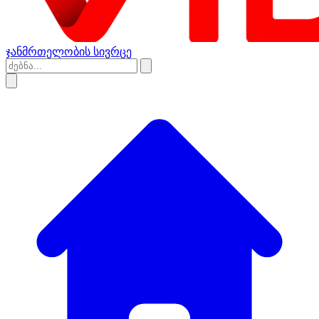
ჯანმრთელობის სივრცე