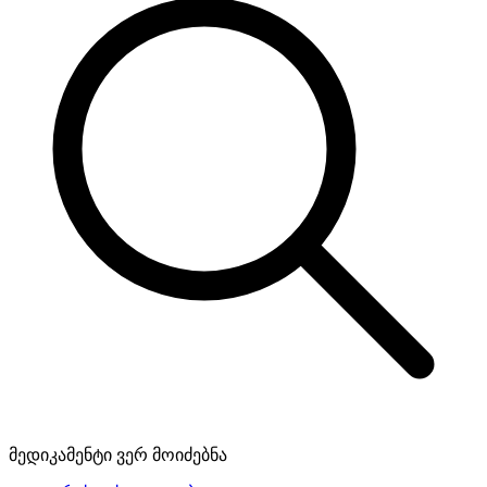
მედიკამენტი ვერ მოიძებნა