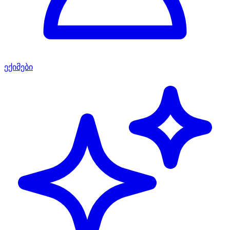
ექიმები