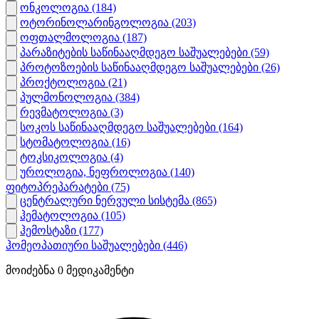
ონკოლოგია
(184)
ოტორინოლარინგოლოგია
(203)
ოფთალმოლოგია
(187)
პარაზიტების საწინააღმდეგო საშუალებები
(59)
პროტოზოების საწინააღმდეგო საშუალებები
(26)
პროქტოლოგია
(21)
პულმონოლოგია
(384)
რევმატოლოგია
(3)
სოკოს საწინააღმდეგო საშუალებები
(164)
სტომატოლოგია
(16)
ტოკსიკოლოგია
(4)
უროლოგია, ნეფროლოგია
(140)
ფიტოპრეპარატები
(75)
ცენტრალური ნერვული სისტემა
(865)
ჰემატოლოგია
(105)
ჰემოსტაზი
(177)
ჰომეოპათიური საშუალებები
(446)
მოიძებნა
0
მედიკამენტი