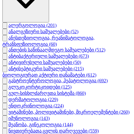
ალერგოლოგია
(201)
ანალგეზიური საშუალებები
(52)
ანესთეზიოლოგია, რეანიმატოლოგია,
ტრანსფუზიოლოგია
(60)
ანთების საწინააღმდეგო საშუალებები
(512)
ანტიბაქტერიული საშუალებები
(673)
ანტივირუსული საშუალებები
(50)
ანტისეპტიკური საშუალებები
(215)
ბიოლოგიურად აქტიური დანამატები
(612)
გასტროენტეროლოგია, ჰეპატოლოგია
(692)
გლუკოკორტიკოიდები
(125)
გულ-სისხლძარღვთა სისტემა
(860)
დერმატოლოგია
(229)
ენდოკრინოლოგია
(224)
ვიტამინები, პოლივიტამინები, მიკროელემენტები
(260)
იმუნოლოგია
(143)
მეანობა, გინეკოლოგია
(144)
ნივთიერებათა ცვლის დარღვევები
(559)