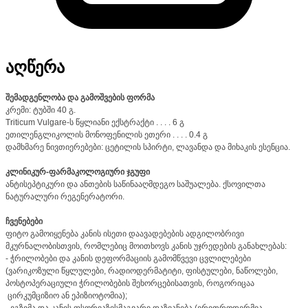
აღწერა
შემადგენლობა და გამოშვების ფორმა
კრემი: ტუბში 40 გ.
Triticum Vulgare-ს წყლიანი ექსტრაქტი . . . . 6 გ
ეთილენგლიკოლის მონოფენილის ეთერი . . . . 0.4 გ
დამხმარე ნივთიერებები: ცეტილის სპირტი, ლავანდა და მიხაკის ესენცია.
კლინიკურ-ფარმაკოლოგიური ჯგუფი
ანტისეპტიკური და ანთების საწინააღმდეგო საშუალება. ქსოვილთა
ნატურალური რეგენერატორი.
ჩვენებები
ფიტო გამოიყენება კანის ისეთი დაავადებების ადგილობრივი
მკურნალობისთვის, რომლებიც მოითხოვს კანის უჯრედების განახლებას:
- ჭრილობები და კანის დეფორმაციის გამომწვევი ცვლილებები
(ვარიკოზული წყლულები, რადიოდერმატიტი, ფისტულები, ნაწოლები,
პოსტოპერაციული ჭრილობების შეხორცებისათვის, როგორიცაა
ცირკუმციზიო ან ეპიზიოტომია);
- ეგზემა და კანის ფსორიაზისმაგვარი დაზიანება (ერითროდერმია,