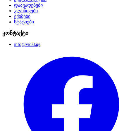
დაავადებები
კლინიკები
ექიმები
სტატიები
კონტაქტი
info@vidal.ge