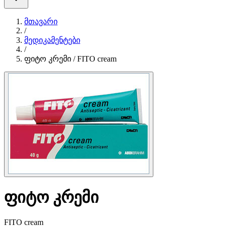
მთავარი
/
მედიკამენტები
/
ფიტო კრემი / FITO cream
ფიტო კრემი
FITO cream