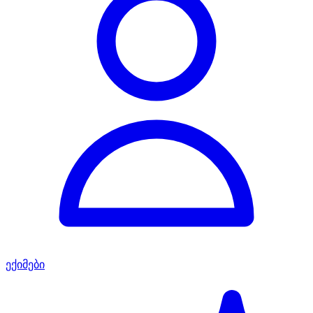
ექიმები