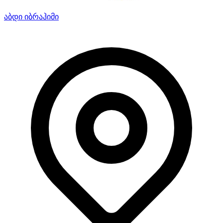
აბდი იბრაჰიმი