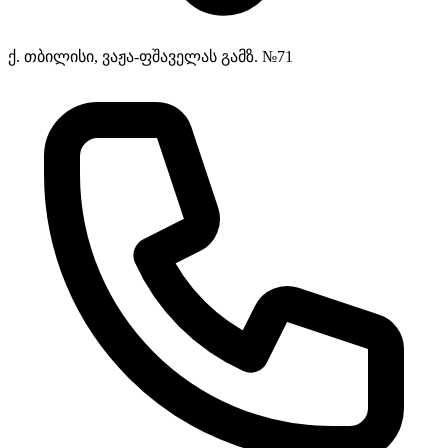
ქ. თბილისი, ვაჟა-ფშაველას გამზ. №71