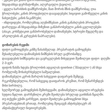
სხვადასხვა დერმატოზები, ალერგიული ქავილი);
- ყველა ხარისხის დამწვრობები, მათ შორის მზის დამწვრობაც; ღია
ჭრილობები; კანის პროფესიული დაავადებები; სიცივით გამოწვეული კანის
ნახეთქები, კანის ნაკაწრები;
- ინდივიდები, რომლებსაც აღენიშნებათ კანის განახლების პროცესის
დარღვევა ან სხვადასხვა მიზეზით განპირობებული კანის ცვლილებები
(ასაკი, კოსმეტიკით განპირობებული დაზიანებები, სტრიები მუცელზე და
არეოლების ან კერტების ნაპრალები).
დოზირების რეჟიმი
ფიტო გამოიყენება კანზე წასასმელად. პრეპარატის გამოყენება
შესაძლებელია დაზიანების ნიშნების სრულ გაქრობამდე.
დაავადების სიმწვავისა და გავრცელების მიხედვით შეიზილეთ ფიტო დღეში
2-3-ჯერ.
ფიტოს წასმა ხდება ჭრილობის ადგილას ფითხით (`შპადელი~) ან სხვა
რომელიმე მოსახერხებელი საშუალებით.
დაზიანებული კერის მარლის სახვევით დაფარვის შემდეგ
რეკომენდებულია, რომ სახვევიც დაიფაროს კრემით, რომ შენარჩუნდეს
მისი სირბილე.
ხელმეორედ გამოყენების შემთხვევაში, დაზიანებული ადგილი ირეცხება
სუფთა წყლით. დარჩენილი კრემი შეიძლება სრულად გაიხსნას წყალში.
თუ თქვენი ექიმი გირჩევთ, ფიტო შეიძლება გამოიყენოთ სხვა
პრეპარატებთან ერთად, რომლებიც შეიცავენ ანტისეპტიკურ ან
ანტიბაქტერიულ ნივთიერებებს.