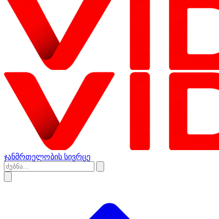
ჯანმრთელობის სივრცე