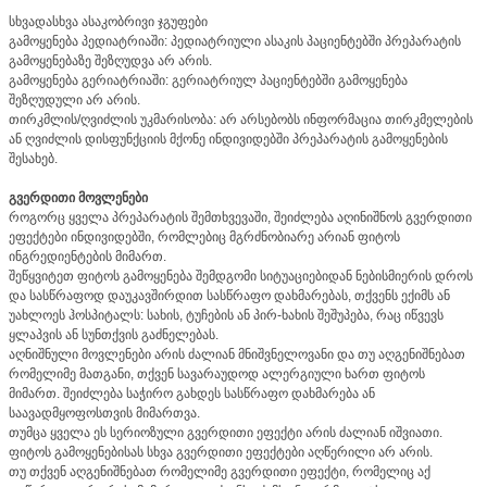
სხვადასხვა ასაკობრივი ჯგუფები
გამოყენება პედიატრიაში: პედიატრიული ასაკის პაციენტებში პრეპარატის
გამოყენებაზე შეზღუდვა არ არის.
გამოყენება გერიატრიაში: გერიატრიულ პაციენტებში გამოყენება
შეზღუდული არ არის.
თირკმლის/ღვიძლის უკმარისობა: არ არსებობს ინფორმაცია თირკმელების
ან ღვიძლის დისფუნქციის მქონე ინდივიდებში პრეპარატის გამოყენების
შესახებ.
გვერდითი მოვლენები
როგორც ყველა პრეპარატის შემთხვევაში, შეიძლება აღინიშნოს გვერდითი
ეფექტები ინდივიდებში, რომლებიც მგრძნობიარე არიან ფიტოს
ინგრედიენტების მიმართ.
შეწყვიტეთ ფიტოს გამოყენება შემდგომი სიტუაციებიდან ნებისმიერის დროს
და სასწრაფოდ დაუკავშირდით სასწრაფო დახმარებას, თქვენს ექიმს ან
უახლოეს ჰოსპიტალს: სახის, ტუჩების ან პირ-ხახის შეშუპება, რაც იწვევს
ყლაპვის ან სუნთქვის გაძნელებას.
აღნიშნული მოვლენები არის ძალიან მნიშვნელოვანი და თუ აღგენიშნებათ
რომელიმე მათგანი, თქვენ სავარაუდოდ ალერგიული ხართ ფიტოს
მიმართ. შეიძლება საჭირო გახდეს სასწრაფო დახმარება ან
საავადმყოფოსთვის მიმართვა.
თუმცა ყველა ეს სერიოზული გვერდითი ეფექტი არის ძალიან იშვიათი.
ფიტოს გამოყენებისას სხვა გვერდითი ეფექტები აღწერილი არ არის.
თუ თქვენ აღგენიშნებათ რომელიმე გვერდითი ეფექტი, რომელიც აქ