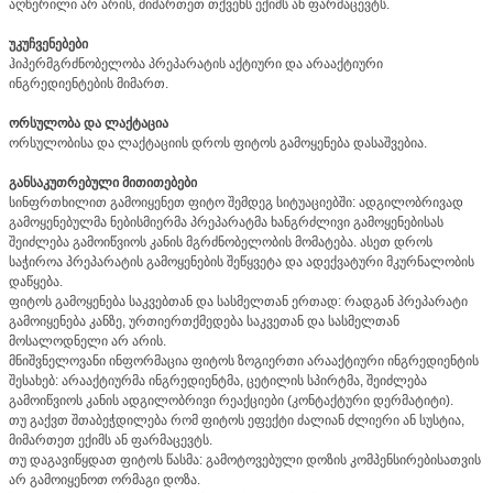
აღწერილი არ არის, მიმართეთ თქვენს ექიმს ან ფარმაცევტს.
უკუჩვენებები
ჰიპერმგრძნობელობა პრეპარატის აქტიური და არააქტიური
ინგრედიენტების მიმართ.
ორსულობა და ლაქტაცია
ორსულობისა და ლაქტაციის დროს ფიტოს გამოყენება დასაშვებია.
განსაკუთრებული მითითებები
სინფრთხილით გამოიყენეთ ფიტო შემდეგ სიტუაციებში: ადგილობრივად
გამოყენებულმა ნებისმიერმა პრეპარატმა ხანგრძლივი გამოყენებისას
შეიძლება გამოიწვიოს კანის მგრძნობელობის მომატება. ასეთ დროს
საჭიროა პრეპარატის გამოყენების შეწყვეტა და ადექვატური მკურნალობის
დაწყება.
ფიტოს გამოყენება საკვებთან და სასმელთან ერთად: რადგან პრეპარატი
გამოიყენება კანზე, ურთიერთქმედება საკვეთან და სასმელთან
მოსალოდნელი არ არის.
მნიშვნელოვანი ინფორმაცია ფიტოს ზოგიერთი არააქტიური ინგრედიენტის
შესახებ: არააქტიურმა ინგრედიენტმა, ცეტილის სპირტმა, შეიძლება
გამოიწვიოს კანის ადგილობრივი რეაქციები (კონტაქტური დერმატიტი).
თუ გაქვთ შთაბეჭდილება რომ ფიტოს ეფექტი ძალიან ძლიერი ან სუსტია,
მიმართეთ ექიმს ან ფარმაცევტს.
თუ დაგავიწყდათ ფიტოს წასმა: გამოტოვებული დოზის კომპენსირებისათვის
არ გამოიყენოთ ორმაგი დოზა.