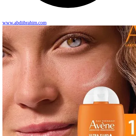
www.abdiibrahim.com