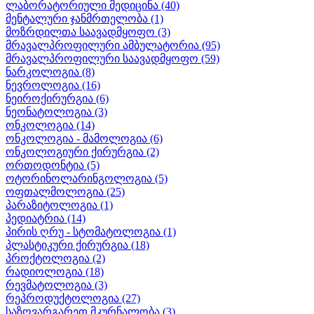
ლაბორატორიული მედიცინა
(40)
მენტალური ჯანმრთელობა
(1)
მოზრდილთა საავადმყოფო
(3)
მრავალპროფილური ამბულატორია
(95)
მრავალპროფილური საავადმყოფო
(59)
ნარკოლოგია
(8)
ნევროლოგია
(16)
ნეიროქირურგია
(6)
ნეონატოლოგია
(3)
ონკოლოგია
(14)
ონკოლოგია - მამოლოგია
(6)
ონკოლოგიური ქირურგია
(2)
ორთოდონტია
(5)
ოტორინოლარინგოლოგია
(5)
ოფთალმოლოგია
(25)
პარაზიტოლოგია
(1)
პედიატრია
(14)
პირის ღრუ - სტომატოლოგია
(1)
პლასტიკური ქირურგია
(18)
პროქტოლოგია
(2)
რადიოლოგია
(18)
რევმატოლოგია
(3)
რეპროდუქტოლოგია
(27)
საზღვარგარეთ მკურნალობა
(3)