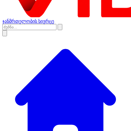
ჯანმრთელობის სივრცე