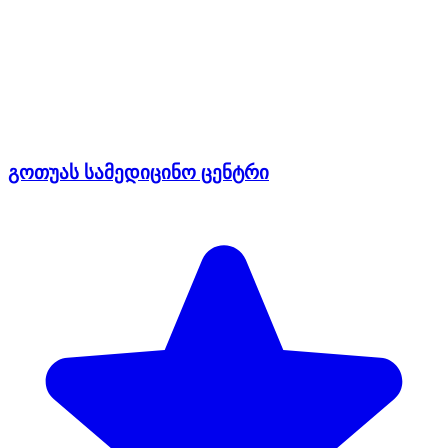
გოთუას სამედიცინო ცენტრი