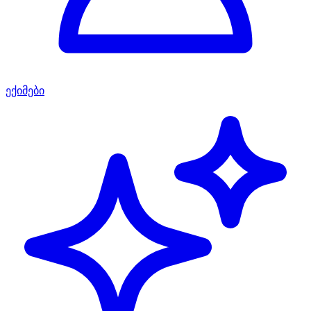
ექიმები