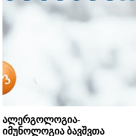
ალერგოლოგია-
იმუნოლოგია ბავშვთა