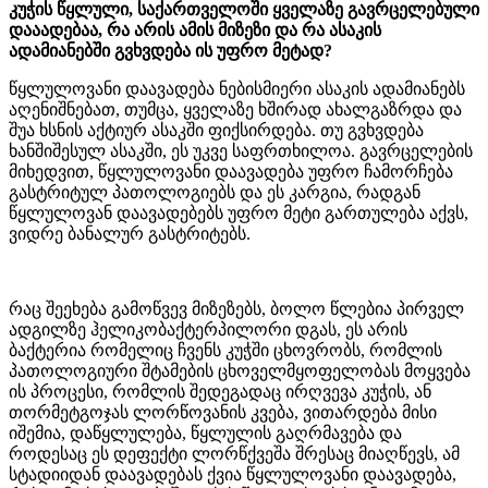
კუჭის წყლული, საქართველოში ყველაზე გავრცელებული
დააადებაა, რა არის ამის მიზეზი და რა ასაკის
ადამიანებში გვხვდება ის უფრო მეტად?
წყლულოვანი დაავადება ნებისმიერი ასაკის ადამიანებს
აღენიშნებათ, თუმცა, ყველაზე ხშირად ახალგაზრდა და
შუა ხსნის აქტიურ ასაკში ფიქსირდება. თუ გვხვდება
ხანშიშესულ ასაკში, ეს უკვე საფრთხილოა. გავრცელების
მიხედვით, წყლულოვანი დაავადება უფრო ჩამორჩება
გასტრიტულ პათოლოგიებს და ეს კარგია, რადგან
წყლულოვან დაავადებებს უფრო მეტი გართულება აქვს,
ვიდრე ბანალურ გასტრიტებს.
რაც შეეხება გამოწვევ მიზეზებს, ბოლო წლებია პირველ
ადგილზე ჰელიკობაქტერპილორი დგას, ეს არის
ბაქტერია რომელიც ჩვენს კუჭში ცხოვრობს, რომლის
პათოლოგიური შტამების ცხოველმყოფელობას მოყვება
ის პროცესი, რომლის შედეგადაც ირღვევა კუჭის, ან
თორმეტგოჯას ლორწოვანის კვება, ვითარდება მისი
იშემია, დაწყლულება, წყლულის გაღრმავება და
როდესაც ეს დეფექტი ლორწქვეშა შრესაც მიაღწევს, ამ
სტადიიდან დაავადებას ქვია წყლულოვანი დაავადება,