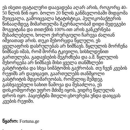
ეს ისეთი ფატალური დაავადება აღარ არის, როგორც 40-
50 წლის წინ იყო. ბოლო 20 წლის განმავლობაში მიდგომა
შეიცვალა, გამოიცვალა სტატისტიკა, ჰელიკობაქტერის
წინააღმდეგ მიმართულმა მკურნალობამ დიდი შედეგები
მოგვიტანა და თითქმის 100%-ით არის განკურნება
შესაძლებელი, ხოლო ქირურგიული ჩარევა ძალიან
იშვიათად არის. თუკი შეხორცდა წყლული, ეს
ყველაფრის დასრულებას არ ნიშნავს. წყლულის მორჩენა
ნიშნავს იმას, რომ მორჩა ტკივილი, სისხლდენით
გართულება, გადავსების შეგრძნება და ა.შ. წყლულის
შეხორცება არ ნიშნავს მისი ყველა თანმხლები
გასტრიტისა და სხვა სიმპტომის გაქრობას. თუ ჩვენ კვების
რეჟიმს არ დავიცავთ, გაართულებს თანმყოლი
გასტრიტის მდგომარეობას, რომელიც შემდეგ
გასხვავებული სახით წამოვა და შესაძლოა, ეს
დისკომფორტი უფრო მძიმე იყოს, ვიდრე წყლულის
დროს იყო. პაციენტმა მთელი ცხოვრება უნდა დაიცვას
კვების რეჟიმი.
წყარო:
Fortuna.ge