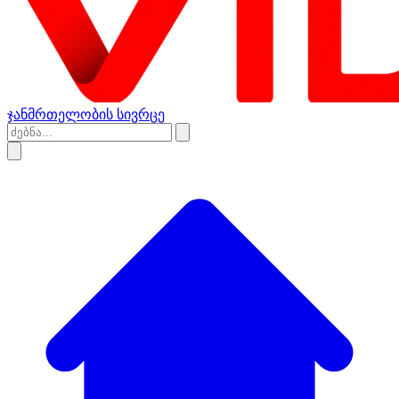
ჯანმრთელობის სივრცე