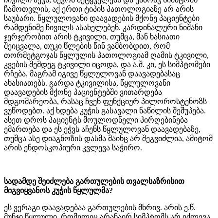
ჩამოთვლის, აქ ერთი ტიპის პათოლოგიაზე არ არის
საუბარი. წყლულოვანი დაავადების მქონე პაციენტები
რამდენიმე ჩივილს ასახელებენ. კარდინალური ნიშანი
ჯერჯერობით არის ტკივილი, თუმცა, მან ხასიათი
შეიცვალა, თუკი წლების წინ ვამბობდით, რომ
თორმეტგოჯას წყლულის პათოლოგიამ ღამის ტკივილი,
კვების შემდეგ ტკივილი იცოდა, და ა.შ. კი, ეს სიმპტომები
რჩება, მაგრამ იგივე წყლულოვან დაავადებასაც
ახასიათებს. გარდა ტკივილისა, წყლულოვანი
დაავადების მქონე პაციენტებში ვითარდება
მდგომარეობა, რასაც ჩვენ ფუნქციურ პილოროსტენოზს
ვუწოდებთ. აქ ხდება კუჭის გასავალი ნაწილის შეშუპება.
ასეთ დროს პაციენტს მოულოდნელი პირღებინება
ემართება და ეს ეჭვს აჩენს წყლულოვან დაავადებაზე,
თუმცა ასე დიაგნოზის დასმა მაინც არ შეგვიძლია, ამიტომ
არის ენდოსკოპიური კვლევა საჭირო.
სადამდე შეიძლება გართულების თვალსაზრისით
მიგვიყვანოს კუჭის წყლულმა?
ეს ვერაგი დაავადებაა გართულების მხრივ. არის ე.წ.
მუნჯი წყლული, რომელიც არანაირ სიმპტომს არ იძლევა