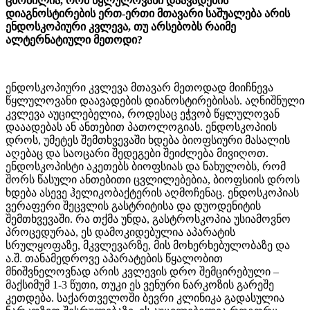
ცნობილია, რომ წყლულოვანი დაავადების
დიაგნოსტირების ერთ-ერთი მთავარი საშუალება არის
ენდოსკოპიური კვლევა, თუ არსებობს რაიმე
ალტერნატიული მეთოდი?
ენდოსკოპიური კვლევა მთავარ მეთოდად მიიჩნევა
წყლულოვანი დაავადების დიანოსტირებისას. აღნიშნული
კვლევა აუცილებელია, როდესაც ეჭვობ წყლულოვან
დააადებას ან ანთებით პათოლოგიას. ენდოსკოპიის
დროს, უმეტეს შემთხვევაში ხდება ბიოფსიური მასალის
აღებაც და საოცარი შედეგები შეიძლება მივიღოთ.
ენდოსკოპისტი აკეთებს ბიოფსიას და ნახულობს, რომ
შორს წასული ანთებითი ცვლილებებია, ბიოფსიის დროს
ხდება ასევე ჰელიკობაქტერის აღმოჩენაც. ენდოსკოპიას
ვერაფერი შეცვლის გასტრიტისა და დუოდენიტის
შემთხვევაში. რა თქმა უნდა, გასტროსკოპია უსიამოვნო
პროცედურაა, ეს დამოკიდებულია აპარატის
სრულყოფაზე, მკვლევარზე, მის მოხერხებულობაზე და
ა.შ. თანამედროვე აპარატების წყალობით
მნიშვნელოვნად არის კვლევის დრო შემცირებული –
მაქსიმუმ 1-3 წუთი, თუკი ეს ვენური ნარკოზის გარეშე
კეთდება. საქართველოში ბევრი კლინიკა გადასულია