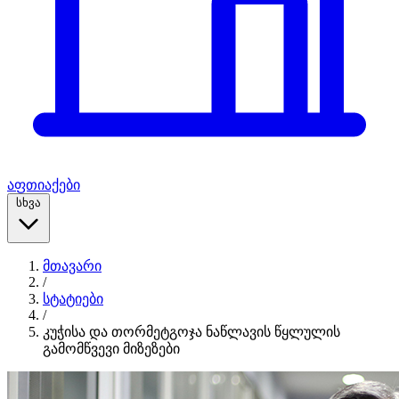
აფთიაქები
სხვა
მთავარი
/
სტატიები
/
კუჭისა და თორმეტგოჯა ნაწლავის წყლულის
გამომწვევი მიზეზები