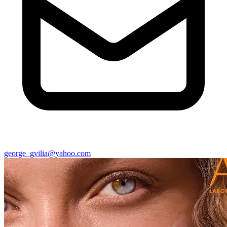
george_gvilia@yahoo.com