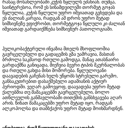
რასაც მოსახლეობაში კუჭის წყლულს ეძახიან. თუმცა,
საინტერესოა, რომ ეს სინამდვილეში თორმეტ გოჯას
წყლულია, კუჭის წყლული უფრო იშვიათად გვხვდება და
ეს ძალიან კარგია, რადგან ამ დროს უფრო მეტად
სიმსივნეზე ვფიქრობთ, თორმეტგოჯა წყლული კი ძალიან
იშვიათად გარდაიქმნება სიმსივნურ პათოლოგიაში.
ჰელიკობაქტერული ინვაზია მთელს მსოფლიოშია
გავრცელებული და გადაცემის გზა უამრავია, მასთან
ბრძოლა საკმაოდ რთული გამოდგა, მანაც ათასნაირი
გარდაქმნა განიცადა, მიეჩვია ბევრი ტიპის მკურნალობას
და რთული გახდა მისი მოშორება. წყლულოვანი
დაავადების გაჩენას ხელს უწყობს სტრესული გარემო,
განსაკუთრებით დასაქმებული ადამიანის აქტიურ
პერიოდში. ვეღარ გამოვყოფ, დაავადება უფრო მეტად
ქალებშია თუ მამაკაცებში გავრცელებული, ბოლო
ათწლეულის განმავლობაში თითქმის განსხვავება აღარ
არის. წინათ მამაკაცებში უფრო მეტად იყო, რადგან
ალკოჰოლსა და თამბქაქოს უფრო მეტად მოიხმარდნენ.