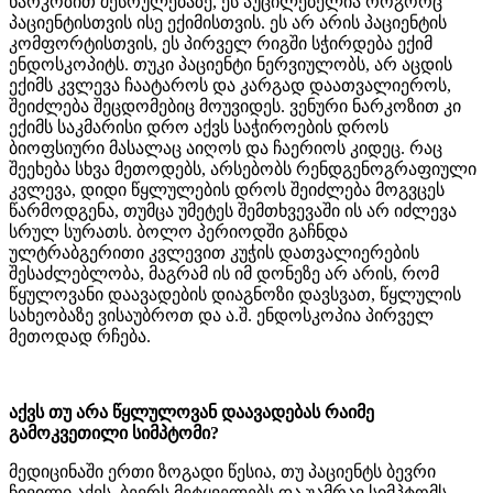
ნარკოზით შესრულებაზე, ეს აუცილებელია როგორც
პაციენტისთვის ისე ექიმისთვის. ეს არ არის პაციენტის
კომფორტისთვის, ეს პირველ რიგში სჭირდება ექიმ
ენდოსკოპიტს. თუკი პაციენტი ნერვიულობს, არ აცდის
ექიმს კვლევა ჩაატაროს და კარგად დაათვალიეროს,
შეიძლება შეცდომებიც მოუვიდეს. ვენური ნარკოზით კი
ექიმს საკმარისი დრო აქვს საჭიროების დროს
ბიოფსიური მასალაც აიღოს და ჩაერიოს კიდეც. რაც
შეეხება სხვა მეთოდებს, არსებობს რენდგენოგრაფიული
კვლევა, დიდი წყლულების დროს შეიძლება მოგვცეს
წარმოდგენა, თუმცა უმეტეს შემთხვევაში ის არ იძლევა
სრულ სურათს. ბოლო პერიოდში გაჩნდა
ულტრაბგერითი კვლევით კუჭის დათვალიერების
შესაძლებლობა, მაგრამ ის იმ დონეზე არ არის, რომ
წყულოვანი დაავადების დიაგნოზი დავსვათ, წყლულის
სახეობაზე ვისაუბროთ და ა.შ. ენდოსკოპია პირველ
მეთოდად რჩება.
აქვს თუ არა წყლულოვან დაავადებას რაიმე
გამოკვეთილი სიმპტომი?
მედიცინაში ერთი ზოგადი წესია, თუ პაციენტს ბევრი
ჩივილი აქვს, ბევრს მეტყველებს და უამრავ სიმპტომს