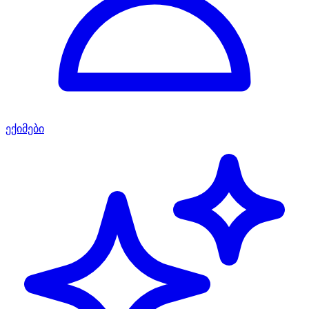
ექიმები