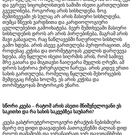
და ეგრევე სიცოცხლისთვის საშიში ისეთი გართულებით
გვევლინება, როგორიც არის სისხლდენა. ზოგ
შემთხვევაში ეს სულაც არ არის მასიური სისხლდენა,
თუმცა წნევის ვარდნითა და კარდიოლოგიური
ცვლილებებით გამოიხატება. ბევრ შემთხვეაში მასიური
სისხლდენის დროს არ არის პირღებინება, მაგრამ არის
შავი განავალი, რაც ნაწლავებში ჩაღვრილი სისხლის
გამო ხდება. არის ასევე გართულება პერფორაციით, ანუ
როდესაც კუჭისა და თორმეტგოჯას კედლის დარღვევა
ხდება, ანუ წყლული ისეთი სიღრმის არის, რომ სამივე
შრე გაიარა და შიგთავსი ჩაიღვარა მუცლის ღრუში, ამ
დროს საჭიროა ქირურგიული ჩარევა. არის კიდევ ერთი
სახის გართულება, რომელიც წყლულის შეხორცების
შემდეგაც რჩება ხოლმე, ეს არის კუჭისა და
თორმეტგოჯას მოტორიკის უნარი.
სწორი კვება – რატომ არის ასეთი მნიშვნელოვანი ეს
საკითხი და რა სახის საკვებზეა საუბარი?
კვება გასტროეტეროლოგიური ტრაქტის ნებისმიერი
მცირე თუ დიდი დაავადების პათოგენეზში ძალიან დიდ
როლს თამაშობს და ვერანაირად ვერ დავეთანხმები