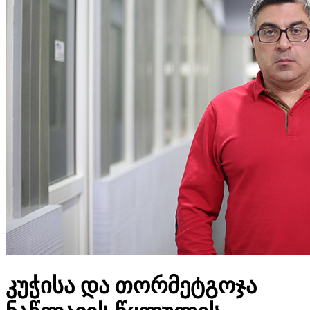
კუჭისა და თორმეტგოჯა