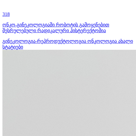
318
ონკო-გინეკოლოგიაში რობოტის გამოყენებით
შესრულებული რადიკალური ჰისტერექტომია
გინეკოლოგია-რეპროდუქტოლოგია
ონკოლოგია
ახალი
სტატიები