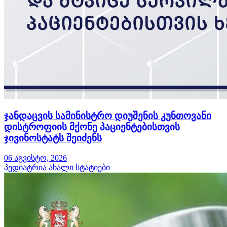
ჯანდაცვის სამინისტრო დიუშენის კუნთოვანი
დისტროფიის მქონე პაციენტებისთვის
ჯივინოსტატს შეიძენს
06 აგვისტო, 2026
პედიატრია
ახალი სტატიები