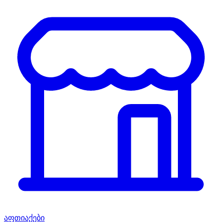
აფთიაქები