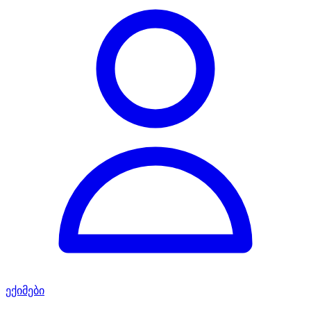
ექიმები