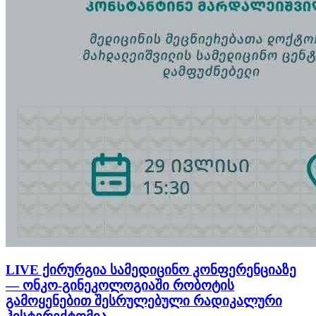
LIVE ქირურგია სამედიცინო კონფერენციაზე
— ონკო-გინეკოლოგიაში რობოტის
გამოყენებით შესრულებული რადიკალური