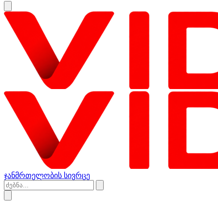
ჯანმრთელობის სივრცე