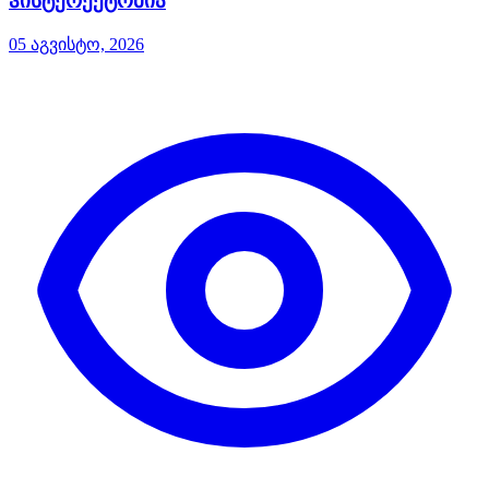
ჰისტერექტომია
05 აგვისტო, 2026