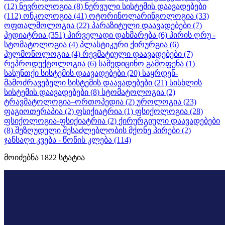
(12)
ნევროლოგია
(8)
ნერვული სისტემის დაავადებები
(112)
ონკოლოგია
(41)
ოტორინოლარინგოლოგია
(33)
ოფთალმოლოგია
(22)
პარაზიტული დაავადებები
(7)
პედიატრია
(351)
პირველადი დახმარება
(6)
პირის ღრუ -
სტომატოლოგია
(4)
პლასტიკური ქირურგია
(6)
პულმონოლოგია
(4)
რევმატიული დაავადებები
(7)
რეპროდუქტოლოგია
(6)
სამედიცინო გამოფენა
(1)
სასუნთქი სისტემის დაავადებები
(20)
საყრდენ-
მამოძრავებელი სისტემის დაავადებები
(21)
სისხლის
სისტემის დაავადებები
(8)
სტომატოლოგია
(2)
ტრავმატოლოგია–ორთოპედია
(2)
უროლოგია
(23)
ფაგიოთერაპია
(2)
ფსიქიატრია
(1)
ფსიქოლოგია
(28)
ფსიქოლოგია-ფსიქიატრია
(2)
ქირურგიული დაავადებები
(8)
შეზღუდული შესაძლებლობის მქონე პირები
(2)
ჯანსაღი კვება - წონის კლება
(114)
მოიძებნა
1822
სტატია