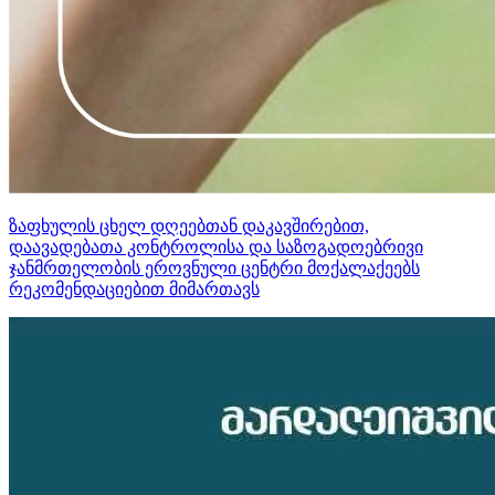
ზაფხულის ცხელ დღეებთან დაკავშირებით,
დაავადებათა კონტროლისა და საზოგადოებრივი
ჯანმრთელობის ეროვნული ცენტრი მოქალაქეებს
რეკომენდაციებით მიმართავს