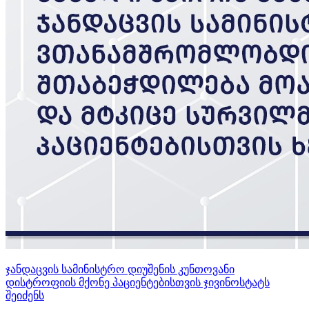
ჯანდაცვის სამინისტრო დიუშენის კუნთოვანი
დისტროფიის მქონე პაციენტებისთვის ჯივინოსტატს
შეიძენს