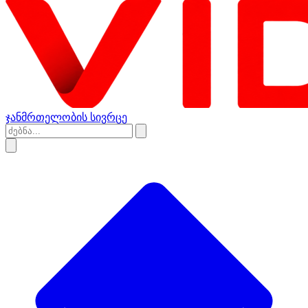
ჯანმრთელობის სივრცე