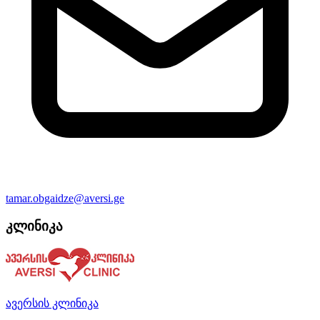
tamar.obgaidze@aversi.ge
კლინიკა
ავერსის კლინიკა