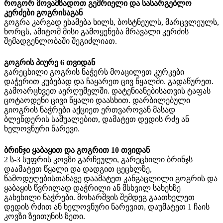
როგორ მოვამზადოთ გემრიელი და სასარგებლო
კერძები გოგრისაგან
გოგრა კარგად ეხამება ხილს, ბოსტნეულს, მარცვლეულს,
ხორცს, ამიტომ მისი გამოყენება მრავალი კერძის
შემადგენლობაში შეგიძლიათ.
გოგრის პიურე 6 თვიდან
გარეცხილი გოგრის ნაჭერს მოაცილეთ კურკები
დაჭერით კუბებად და ჩაყარეთ ცივ წყალში. გადაწურეთ.
გამოარცხვეთ აერღუმელში. დატენიანებისათვის ტაფას
ცოტაოდენი ცივი წყალი დაასხით. დარბილებული
გიოგრის ნაჭრები აქციეთ ერთვაროვან მასად
ბლენდერის საშუალებით, დამატეთ დედის რძე ან
ხელოვნური ნარევი.
ბრინჯი ყაბაყით და გოგრით 10 თვიდან
2 ს-3 სუფრის კოვზი გარჩეული, გარეცხილი ბრინჯს
დაამატეთ წყალი და დადგით ცეცხლზე,
წამოდუღებისთანავე დაამატეთ კანგაცლილი გოგრის და
ყაბაყის წვრილად დაჭრილი ან მსხვილ სახეხზე
გახეხილი ნაჭრები. მოხარშვის შემდეგ გაათხელეთ
დედის რძით ან ხელოვნური ნარევით, დაუმატეთ 1 ჩაის
კოვზი ზეითუნის ზეთი.