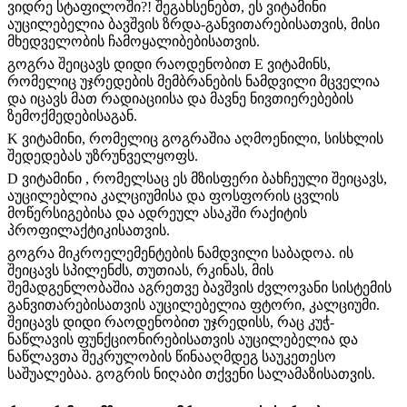
ვიდრე სტაფილოში?! შეგახსენებთ, ეს ვიტამინი
აუცილებელია ბავშვის ზრდა-განვითარებისათვის, მისი
მხედველობის ჩამოყალიბებისათვის.
გოგრა შეიცავს დიდი რაოდენობით E ვიტამინს,
რომელიც უჯრედების მემბრანების ნამდვილი მცველია
და იცავს მათ რადიაციისა და მავნე ნივთიერებების
ზემოქმედებისაგან.
K ვიტამინი, რომელიც გოგრაშია აღმოენილი, სისხლის
შედედებას უზრუნველყოფს.
D ვიტამინი , რომელსაც ეს მზისფერი ბახჩეული შეიცავს,
აუცილებლია კალციუმისა და ფოსფორის ცვლის
მოწერსიგებისა და ადრეულ ასაკში რაქიტის
პროფილაქტიკისათვის.
გოგრა მიკროელემენტების ნამდვილი საბადოა. ის
შეიცავს სპილენძს, თუთიას, რკინას, მის
შემადგენლობაშია აგრეთვე ბავშვის ძვლოვანი სისტემის
განვითარებისათვის აუცილებელია ფტორი, კალციუმი.
შეიცავს დიდი რაოდენობით უჯრედისს, რაც კუჭ-
ნაწლავის ფუნქციონირებისათვის აუცილებელია და
ნაწლავთა შეკრულობის წინააღმდეგ საუკეთესო
საშუალებაა. გოგრის ნიღაბი თქვენი სალამაზისათვის.