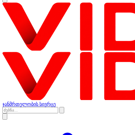
ჯანმრთელობის სივრცე