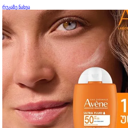
რუკაზე ნახვა