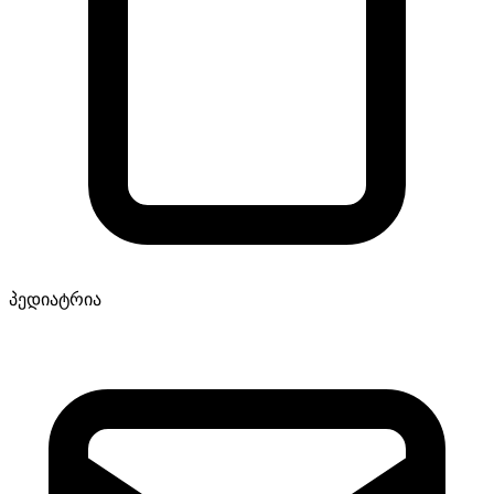
პედიატრია