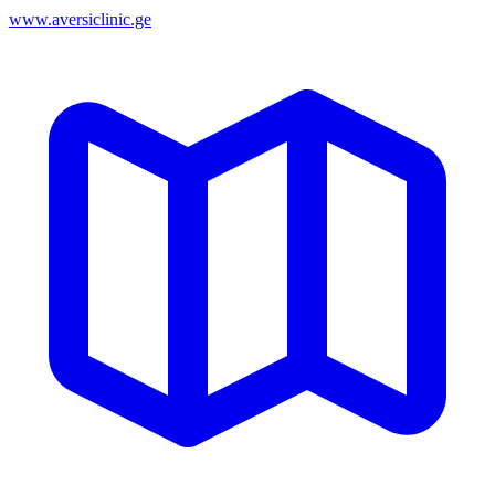
www.aversiclinic.ge