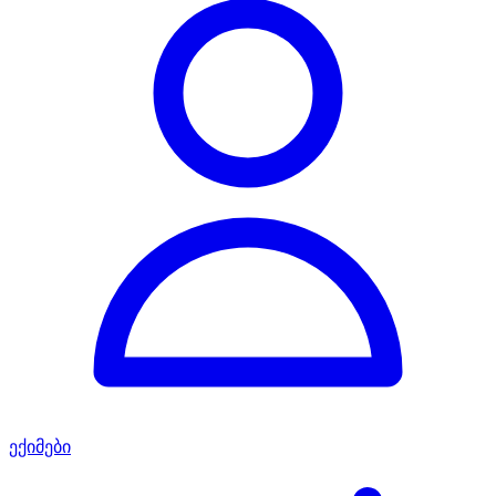
ექიმები