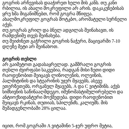
გოგრის არჩევისას დააჭირეთ ხელი მის კანს. თუ კანი
რბილია, ის ახალი მოკრეფილი არ არის. დაკაკუნებისას
ყრუ ხმა მიგანიშნებთ, რომ გოგრა მწიფეა.
ახალმოკრეფილ გოგრას მოტკბო, არომატული სურნელი
აქვს.
თუ გოგრას გრილ და ბნელ ადგილას შეინახავთ, ის
რამდენიმე თვეს შეინახება.
თუ შეიძინეთ გაჭრილი გოგრის ნაჭერი, მაცივარში 7-10
დღეზე მეტი არ შეინახოთ.
გოგრის თესლი
არ გაიმეტოთ გადასაყრელად. გამშრალი გოგრის
თესლი ძვირფასი საკვებია, რადგან მისი ზეთი დიდი
რაოდენობით შეიცავს ლინოლენის, ოლეინის,
პალმიტინის და სტეარინის უჯერ მჟავებს, ასევე
ეთერზეთებს, ორგანულ მჟავებს, A და C ვიტიმინს. აქვს
სიმსივნის საწინააღმდეგო, იმუნომასტიმულირებელი და
ანტიოქსიდანტური მოქმედება. დიდი რაოდენობით
შეიცავს რკინას, თუთიას, სპილენძს, კალიუმს. მის
შემადგენლობაში 28% ცილაა.
იცით, რომ გოგრაში A ვიტამინი 5-ჯერ უფრო მეტია,