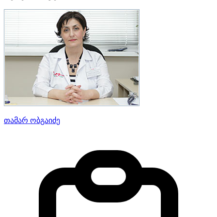
თამარ ობგაიძე