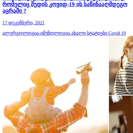
რომელიც შედის კოვიდ-19 ის საწინააღმდეგო
აცრაში ?
17 დეკემბერი, 2021
ალერგოლოგია-იმუნოლოგია
ახალი სტატიები
Covid 19