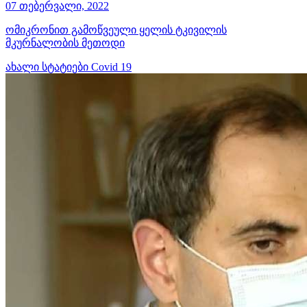
07 თებერვალი, 2022
ომიკრონით გამოწვეული ყელის ტკივილის
მკურნალობის მეთოდი
ახალი სტატიები
Covid 19