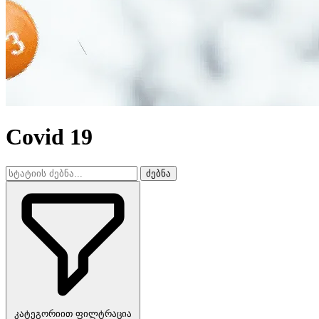
Covid 19
ძებნა
კატეგორიით ფილტრაცია