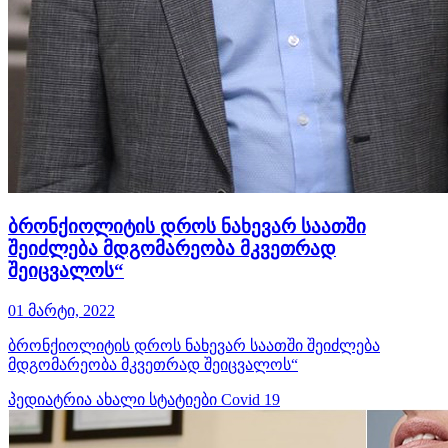
ბრონქიოლიტის დროს ნახევარ საათში
შეიძლება მდგომარეობა მკვეთრად
შეიცვალოს“
01 მარტი, 2022
ბრონქიოლიტის დროს ნახევარ საათში შეიძლება
მდგომარეობა მკვეთრად შეიცვალოს“
პედიატრია
ახალი სტატიები
Covid 19