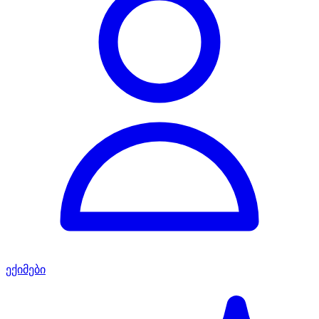
ექიმები