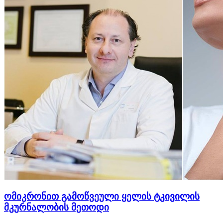
ომიკრონით გამოწვეული ყელის ტკივილის
მკურნალობის მეთოდი