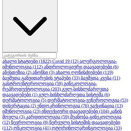
ახალი სტატიები
(1822)
Covid 19
(12)
ალერგოლოგია-
იმუნოლოგია
(112)
ანდროლოგიური დაავადებები
(6)
ანესთეზია
(2)
ანონსი
(3)
ახალი ღონისძიებები
(119)
ბავშვთა განვითარების ეტაპები
(33)
ბავშვთა კვება
(11)
გასტროენტეროლოგია
(59)
გინეკოლოგია-
რეპროდუქტოლოგია
(203)
გულ-სისხლძარღვთა
დაავადებები
(1)
გულ-სისხლძარღვთა სისტემა
(6)
დერმატოლოგია
(5)
დერმატოლოგია-ვენეროლოგია
(53)
დისერტაცია
(2)
ენდოკრინოლოგია
(76)
ვაქცინაცია
(13)
იმუნოლოგია
(23)
ინფექციური დაავადებები
(104)
კანის
მოვლა
(3)
კარდიოლოგია
(59)
მეანობა-გინეკოლოგია
(12)
ნევროლოგია
(8)
ნერვული სისტემის დაავადებები
(112)
ონკოლოგია
(41)
ოტორინოლარინგოლოგია
(33)