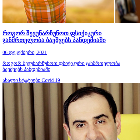
როგორ შევუნარჩუნოთ ფსიქიკური
ჯანმრთელობა ბავშვებს პანდემიაში
06 დეკემბერი, 2021
როგორ შევუნარჩუნოთ ფსიქიკური ჯანმრთელობა
ბავშვებს პანდემიაში
ახალი სტატიები
Covid 19