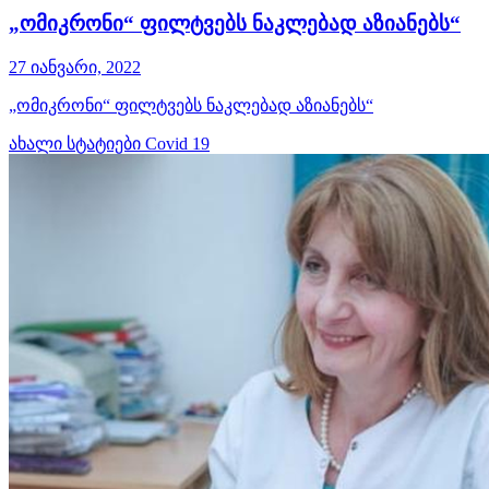
„ომიკრონი“ ფილტვებს ნაკლებად აზიანებს“
27 იანვარი, 2022
„ომიკრონი“ ფილტვებს ნაკლებად აზიანებს“
ახალი სტატიები
Covid 19