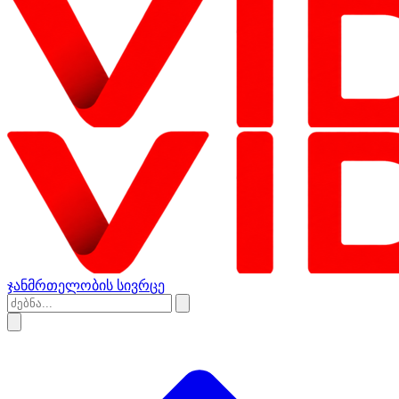
ჯანმრთელობის სივრცე