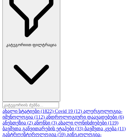
კატეგორიით ფილტრაცია
ახალი სტატიები
(1822)
Covid 19
(12)
ალერგოლოგია-
იმუნოლოგია
(112)
ანდროლოგიური დაავადებები
(6)
ანესთეზია
(2)
ანონსი
(3)
ახალი ღონისძიებები
(119)
ბავშვთა განვითარების ეტაპები
(33)
ბავშვთა კვება
(11)
გასტროენტეროლოგია
(59)
გინეკოლოგია-