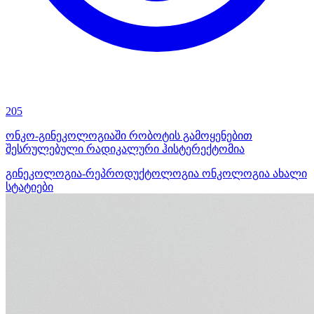
205
ონკო-გინეკოლოგიაში რობოტის გამოყენებით
შესრულებული რადიკალური ჰისტერექტომია
გინეკოლოგია-რეპროდუქტოლოგია
ონკოლოგია
ახალი
სტატიები