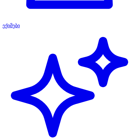
ექიმები