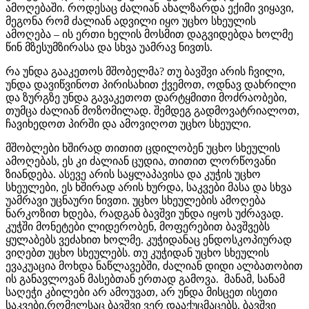
ამოღებაში. როდესაც ძალიან ახალზარდა ექიმი ვიყავი,
მეგონა რომ ძალიან ადვილი იყო უცხო სხეულის
ამოღება – ის ერთი ხელის მოსმით დაგვიდებდა ხოლმე
წინ მზესუმზირასა და სხვა უამრავ ნივთს.
რა უნდა გააკეთოს მშობელმა? თუ ბავშვი არის ჩვილი,
უნდა დავიწვინოთ პირისახით ქვემოთ, ოდნავ დახრილი
და ზურგზე უნდა გავაკეთოთ დარტყმითი მოძრაობები,
თუმცა ძალიან მოზომილად. შემდეგ გადმოვატრიალოთ,
ჩავიხედოთ პირში და ამოვიღოთ უცხო სხეული.
მშობლები ხშირად თითით ცდილობენ უცხო სხეულის
ამოღებას, ეს კი ძალიან ცუდია, თითით ლორწოვანი
ზიანდება. ასევე არის საყლაპავისა და კუჭის უცხო
სხეულები, ეს ხშირად არის ხურდა, საკვები მასა და სხვა
უამრავი უცნაური ნივთი. უცხო სხეულების ამოღება
ნარკოზით ხდება, რადგან ბავშვი უნდა იყოს უძრავად.
კუჭში მონეტები ლიდერობენ, მოფერებით ბავშვებს
ყულაბებს ვეძახით ხოლმე. კუჭიდანაც ენდოსკოპიურად
ვიღებთ უცხო სხეულებს. თუ კუჭიდან უცხო სხეულის
ევაკუაცია მოხდა ნაწლავებში, ძალიან დიდი ალბათობით
ის განავლოვან მასებთან ერთად გამოვა. მანამ, სანამ
საღეჭი კბილები არ ამოუვათ, არ უნდა მისცეთ ისეთი
საკვები,რომელსაც ბავშვი ვერ დააქუცმაცებს. ბავშვი