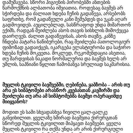
დამუშავება. სწორი ჰიგიენის პირობებში ანთების
წარმოქმნის ალბათობა იშვიათია. როდესაც ბავშვს არ
სჭირდება და ძალიათ ხდება ჩუჩის გადაწევა, არსებობს
საფრთხე, რომ გადაწეული კანი შეშუპდეს და უკან აღარ
გადმოვიდეს. აუცილებლად, სასწრაფოდ უნდა მიმართონ
ექიმს, რადგან შეიძლება ასოს თავის სისხლის მიმოქეცვა
დაირღვეს. ძალით გადაწევისას, ასოს თავზე, კანზე
ჩნდება პატარა ნაწიბურები, რაც შეიძლება პათოლოგიურ
ფიმოზად გადაიქცეს, იკარგება ელასტიურობა და საჭირო
ხდება ჩუჩის მოკვეთა. მოკლედ, რეკომენდაცია ასეთია,
თუ შარდვისას ნაკადი ნორმალურია და ბავშვს ხელს არ
უშლის, საპნიანი წყლით ჩამობანვა სრულიად საკმარისია.
მუცლის ტკივილი ბავშვებში, ღებინება, ყაბზობა – არის თუ
არა ეს სიმპტომები არასწორ კვებასთან კავშირში და
შეიძლება თუ არა ამ სიმპტომებმა ბავშვი ოპერაციმდე
მიიყვანოს?
მოდით ეს სამი სხვადასხვა ჩივილი ცალ-ცალკე
განვიხილით. ყველაზე ხშირად ბავშვთა ქირურგთან
სწორედ მუცლის ტკივილით მიჰყავთ ბავშვები. ყველა
მუცლის ტკივილი რა თქმა უნდა არ არის ქირურგიული