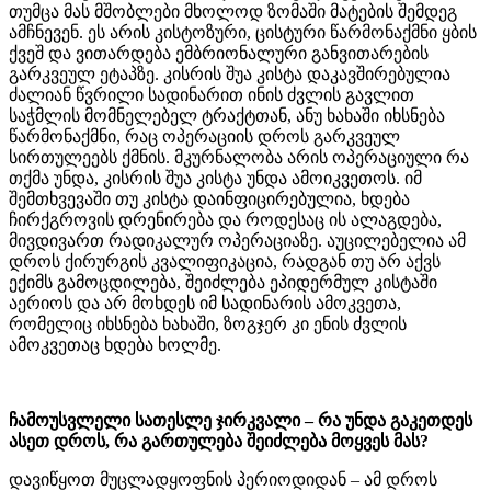
თუმცა მას მშობლები მხოლოდ ზომაში მატების შემდეგ
ამჩნევენ. ეს არის კისტოზური, ცისტური წარმონაქმნი ყბის
ქვეშ და ვითარდება ემბრიონალური განვითარების
გარკვეულ ეტაპზე. კისრის შუა კისტა დაკავშირებულია
ძალიან წვრილი სადინარით ინის ძვლის გავლით
საჭმლის მომნელებელ ტრაქტთან, ანუ ხახაში იხსნება
წარმონაქმნი, რაც ოპერაციის დროს გარკვეულ
სირთულეებს ქმნის. მკურნალობა არის ოპერაციული რა
თქმა უნდა, კისრის შუა კისტა უნდა ამოიკვეთოს. იმ
შემთხვევაში თუ კისტა დაინფიცირებულია, ხდება
ჩირქგროვის დრენირება და როდესაც ის ალაგდება,
მივდივართ რადიკალურ ოპერაციაზე. აუცილებელია ამ
დროს ქირურგის კვალიფიკაცია, რადგან თუ არ აქვს
ექიმს გამოცდილება, შეიძლება ეპიდერმულ კისტაში
აერიოს და არ მოხდეს იმ სადინარის ამოკვეთა,
რომელიც იხსნება ხახაში, ზოგჯერ კი ენის ძვლის
ამოკვეთაც ხდება ხოლმე.
ჩამოუსვლელი სათესლე ჯირკვალი – რა უნდა გაკეთდეს
ასეთ დროს, რა გართულება შეიძლება მოყვეს მას?
დავიწყოთ მუცლადყოფნის პერიოდიდან – ამ დროს