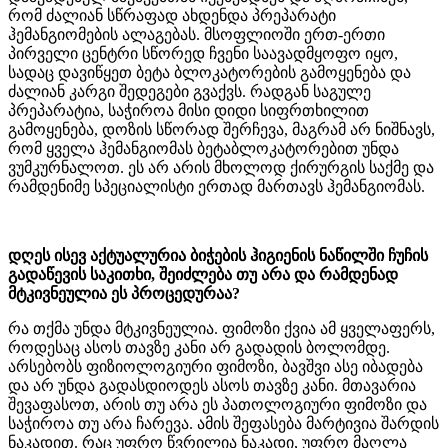
რომ ძალიან სწრაფად ახდენდა პრეპარატი
ჰემანგიომების ალაგებას. მსოფლიოში ერთ-ერთი
პირველი ცენტრი სწორედ ჩვენი საავადმყოფო იყო,
სადაც დავიწყეთ ბეტა ბლოკატორების გამოყენება და
ძალიან კარგი შედეგები გვაქვს. რადგან საგულე
პრეპარატია, საჭიროა მისი დიდი სიფრთხილით
გამოყენება, დოზის სწორად შერჩევა, მაგრამ არ ნიშნავს,
რომ ყველა ჰემანგიომას ბეტაბლოკატორებით უნდა
ვუმკურნალოთ. ეს არ არის მხოლოდ ქირურგის საქმე და
რამდენიმე სპეციალისტი ერთად მართავს ჰემანგიომას.
დღეს ისევ აქტუალურია ბიჭების ჰიგიენის ნაწილში ჩუჩის
გადაწევის საკითხი, შეიძლება თუ არა და რამდენად
მტკივნეულია ეს პროცედურაა?
რა თქმა უნდა მტკივნეულია. ფიმოზი ქვია ამ ყველაფერს,
როდესაც ასოს თავზე კანი არ გადადის ბოლომდე.
არსებობს ფიზიოლოგიური ფიმოზი, ბავშვი ასე იბადება
და არ უნდა გადასდიოდეს ასოს თავზე კანი. მთავარია
შევაფასოთ, არის თუ არა ეს პათოლოგიური ფიმოზი და
საჭიროა თუ არა ჩარევა. ამის შეფასება მარტივია შარდის
ნაკადით. რაც უფრო წვრილია ნაკადი, უფრო მაღლა