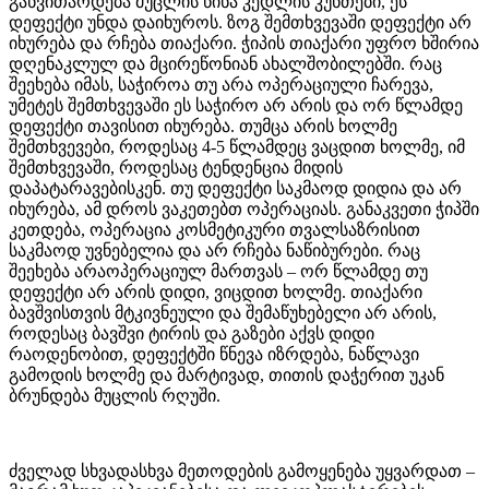
განვითარდება მუცლის წინა კედლის კუნთები, ეს
დეფექტი უნდა დაიხუროს. ზოგ შემთხვევაში დეფექტი არ
იხურება და რჩება თიაქარი. ჭიპის თიაქარი უფრო ხშირია
დღენაკლულ და მცირეწონიან ახალშობილებში. რაც
შეეხება იმას, საჭიროა თუ არა ოპერაციული ჩარევა,
უმეტეს შემთხვევაში ეს საჭირო არ არის და ორ წლამდე
დეფექტი თავისით იხურება. თუმცა არის ხოლმე
შემთხვევები, როდესაც 4-5 წლამდეც ვაცდით ხოლმე, იმ
შემთხვევაში, როდესაც ტენდენცია მიდის
დაპატარავებისკენ. თუ დეფექტი საკმაოდ დიდია და არ
იხურება, ამ დროს ვაკეთებთ ოპერაციას. განაკვეთი ჭიპში
კეთდება, ოპერაცია კოსმეტიკური თვალსაზრისით
საკმაოდ უვნებელია და არ რჩება ნაწიბურები. რაც
შეეხება არაოპერაციულ მართვას – ორ წლამდე თუ
დეფექტი არ არის დიდი, ვიცდით ხოლმე. თიაქარი
ბავშვისთვის მტკივნეული და შემაწუხებელი არ არის,
როდესაც ბავშვი ტირის და გაზები აქვს დიდი
რაოდენობით, დეფექტში წნევა იზრდება, ნაწლავი
გამოდის ხოლმე და მარტივად, თითის დაჭერით უკან
ბრუნდება მუცლის რღუში.
ძველად სხვადასხვა მეთოდების გამოყენება უყვარდათ –