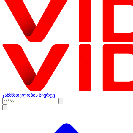
ჯანმრთელობის სივრცე