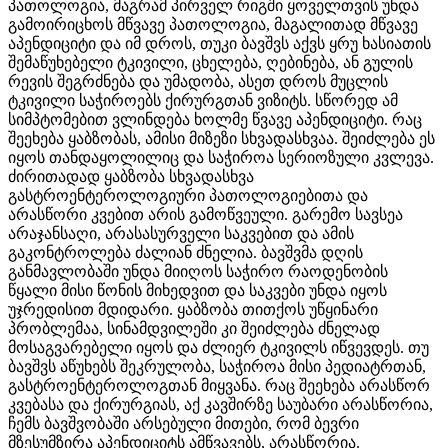
პათოლოგია, მაგრამ პირველ რიგში ყოველთვის უნდა
გამოირიცხოს მწვავე პათოლოგია, მაგალითად მწვავე
აპენდიციტი და იმ დროს, თუკი ბავშვს აქვს ყრუ ხასიათის
შემაწუხებელი ტკივილი, ცხელება, ღებინება, ან გულის
რევის შეგრძნება და უმადობა, ასეთ დროს მუცლის
ტკივილი საჭიროებს ქირურგთან ვიზიტს. სწორედ ამ
სიმპტომებით ვლინდება ხოლმე წვავე აპენდიციტი. რაც
შეეხება ყაბზობას, ამისი მიზეზი სხვადასხვაა. შეიძლება ეს
იყოს თანდაყოლილიც და საჭიროა სერიოზული კვლევა.
ძირითადად ყაბზობა სხვადასხვა
გასტროენტეროლოგიური პათოლოგიებითა და
არასწორი კვებით არის გამოწვეული. გარემო სავსეა
არაჯანსაღი, არასასურველი საკვებით და ამის
გაკონტროლება ძალიან ძნელია. ბავშვმა დღის
განმავლობაში უნდა მიიღოს საჭირო რაოდენობის
წყალი მისი წონის მიხედვით და საკვები უნდა იყოს
უჯრედისით მდიდარი. ყაბზობა თითქოს უწყინარი
პრობლემაა, სინამდვილეში კი შეიძლება ძნელად
მოსაგვარებელი იყოს და ძლიერ ტკივილს იწვევდეს. თუ
ბავშვს აწუხებს შეკრულობა, საჭიროა მისი პედიატრთან,
გასტროენტეროლოგთან მიყვანა. რაც შეეხება არასწორ
კვებასა და ქირურგიას, აქ კავშირზე საუბარი არასწორია,
ჩემს ბავშვობაში არსებული მითები, რომ ბევრი
მზესუმზირა აპენდიციტს ამწვავებს, არასწორია.