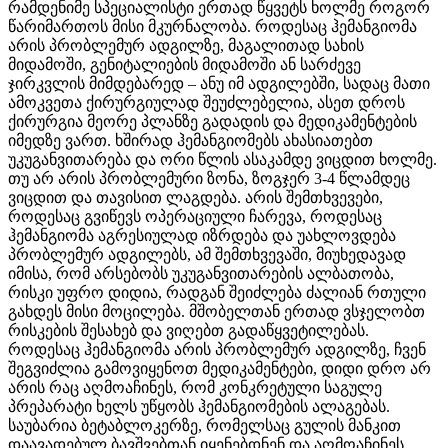
რამდენიმე სპეციალისტი ერთად წყვეტს ხოლმე როგორ
წარიმართოს მისი მკურნალობა. როდესაც ჰემანგიომა
არის პრობლემურ ადგილზე, მაგალითად სახის
მიდამოში, გენიტალიების მიდამოში ან სარძევე
ჯირკვლის მიმდებარედ – ანუ იმ ადგილებში, სადაც მათი
ამოკვეთა ქირურგიულად შეუძლებელია, ასეთ დროს
ქირურგია მეორე პლანზე გადადის და მედიკამენტების
იმედზე ვართ. ხშირად ჰემანგიომებს ახასიათებთ
უკუგანვითარება და ორი წლის ასაკამდე ვიცდით ხოლმე.
თუ არ არის პრობლემური ზონა, ზოგჯერ 3-4 წლამდეც
ვიცდით და თავისით ლაგდება. არის შემთხვევები,
როდესაც გვიწევს ოპერაციული ჩარევა, როდესაც
ჰემანგიომა აგრესიულად იზრდება და უახლოვდება
პრობლემურ ადგილებს, ამ შემთხვევაში, მიუხედავად
იმისა, რომ არსებობს უკუგანვითარების ალბათობა,
რისკი უფრო დიდია, რადგან შეიძლება ძალიან რთული
გახდეს მისი მოცილება. მშობელთან ერთად ვსჯელობთ
რისკების შესახებ და ვიღებთ გადაწყვეტილებას.
როდესაც ჰემანგიომა არის პრობლემურ ადგილზე, ჩვენ
შეგვიძლია გამოვიყენოთ მედიკამენტები, დიდი დრო არ
არის რაც აღმოაჩინეს, რომ კონკრეტული საგულე
პრეპარატი ხელს უწყობს ჰემანგიომების ალაგებას.
საუბარია ბეტაბლოკერზე, რომელსაც გულის მანკით
დაავადებულ ბავშვებთან იყენებდნენ და აღმოაჩინეს,