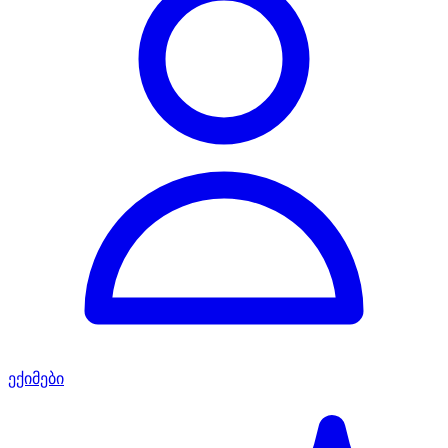
ექიმები