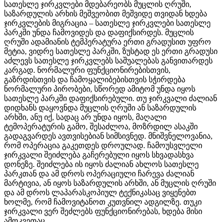
სათესლე ჯირკვლები მდებარეობს მუცლის ღრუში,
საზარდულის არხის მეშვეობით მეშვიდე თვიდან ხდება
ჯირკვლების მიგრაცია – სათესლე ჯირკვლები სათესლე
პარკში უნდა ჩამოვიდეს და დაფიქსირდეს. მუცლის
ღრუში ადამიანის ტემპერატურა ერთი გრადუსით უფრო
მეტია, ვიდრე სათესლე პარკში, ზუსტად ეს ერთი გრადუსი
აძლევს სათესლე ჯირკვლებს საშუალებას განვითარდეს
კარგად. ნორმალური ფუნქციონირებისთვის,
გაზრდისთვის და ჩამოყალიბებისთვის სჭირდება
ნორმალური პირობები, სწორედ ამიტომ უნდა იყოს
სათესლე პარკში დაფიქსირებული. თუ ჯირკვალი ძალიან
დიდხანს დაყოვნდა მუცლის ღრუში ან საზარდულის
არხში, ანუ იქ, სადაც არ უნდა იყოს, მაღალი
ტემოპერატურის გამო, შესაძლოა, მოზრდილ ასაკში
გადაგვარდეს ავთვისებიან სიმსივნედ. მნიშვნელოვანია,
რომ ოპერაცია გაკეთდეს დროულად. ჩამოუსვლელი
ჯირკვალი შეიძლება გაჩერებული იყოს სხვადასხვა
დონეზე. შეიძლება ის იყოს ძალიან ახლოს სათესლე
პარკთან და ამ დროს ოპერაციული ჩარევა ძალიან
მარტივია, ან იყოს საზარდულის არხში, ან მუცლის ღრუში
და ამ დროს ლაპარასკოპიულ ტექნიკასაც ვიყენებთ
ხოლმე, რომ ჩამოვიტანოთ კუთვნილ ადგილზე. თუკი
ჯირკვალი ვერ შეძლებს ფუნქციონირებას, ხდება მისი
ამოკვეთაც.