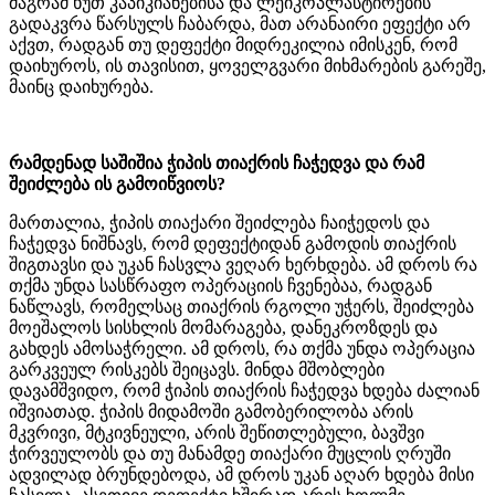
მაგრამ ხუთ კაპიკიანებისა და ლეიკოპლასტირების
გადაკვრა წარსულს ჩაბარდა, მათ არანაირი ეფექტი არ
აქვთ, რადგან თუ დეფექტი მიდრეკილია იმისკენ, რომ
დაიხუროს, ის თავისით, ყოველგვარი მიხმარების გარეშე,
მაინც დაიხურება.
რამდენად საშიშია ჭიპის თიაქრის ჩაჭედვა და რამ
შეიძლება ის გამოიწვიოს?
მართალია, ჭიპის თიაქარი შეიძლება ჩაიჭედოს და
ჩაჭედვა ნიშნავს, რომ დეფექტიდან გამოდის თიაქრის
შიგთავსი და უკან ჩასვლა ვეღარ ხერხდება. ამ დროს რა
თქმა უნდა სასწრაფო ოპერაციის ჩვენებაა, რადგან
ნაწლავს, რომელსაც თიაქრის რგოლი უჭერს, შეიძლება
მოეშალოს სისხლის მომარაგება, დანეკროზდეს და
გახდეს ამოსაჭრელი. ამ დროს, რა თქმა უნდა ოპერაცია
გარკვეულ რისკებს შეიცავს. მინდა მშობლები
დავამშვიდო, რომ ჭიპის თიაქრის ჩაჭედვა ხდება ძალიან
იშვიათად. ჭიპის მიდამოში გამობერილობა არის
მკვრივი, მტკივნეული, არის შეწითლებული, ბავშვი
ჭირვეულობს და თუ მანამდე თიაქარი მუცლის ღრუში
ადვილად ბრუნდებოდა, ამ დროს უკან აღარ ხდება მისი