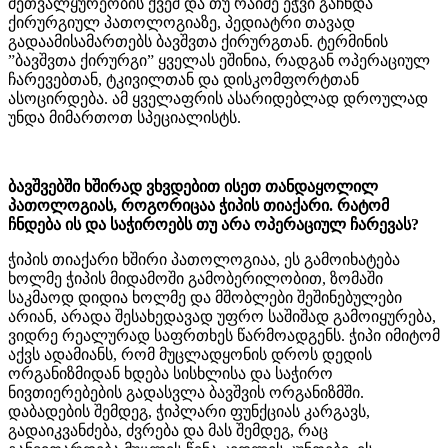
მეთვალყურეობის ქვეშ და თუ რაიმე ეჭვი გაჩნდა
ქირურგიულ პათოლოგიაზე, პედიატრი თავად
გადაამისამართებს ბავშვთა ქირურგთან. ტერმინის
”ბავშვთა ქირურგი” ყველას ეშინია, რადგან ოპერაციულ
ჩარევებთან, ტკივილთან და დისკომფორტთან
ასოცირდება. ამ ყველაფრის ასარიდებლად დროულად
უნდა მიმართოთ სპეციალისტს.
ბავშვებში ხშირად ვხვდებით ისეთ თანდაყოლილ
პათოლოგიას, როგორიცაა ჭიპის თიაქარი. რატომ
ჩნდება ის და საჭიროებს თუ არა ოპერაციულ ჩარევას?
ჭიპის თიაქარი ხშირი პათოლოგიაა, ეს გამოიხატება
ხოლმე ჭიპის მიდამოში გამობერილობით, ზომაში
საკმაოდ დიდია ხოლმე და მშობლები შეშინებულები
არიან, არადა შესახედავად უფრო საშიშად გამოიყურება,
ვიდრე რეალურად საფრთხეს წარმოადგენს. ჭიპი იმიტომ
აქვს ადამიანს, რომ მუცლადყონის დროს დედის
ორგანიზმიდან ხდება სისხლისა და საჭირო
ნივთიერებების გადასვლა ბავშვის ორგანიზმში.
დაბადების შემდეგ, ჭიპლარი ფუნქციას კარგავს,
გადაიკვანძება, ძვრება და მას შემდეგ, რაც