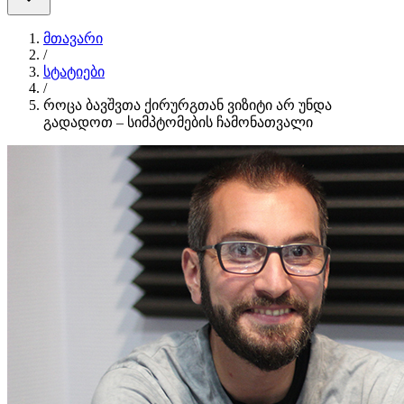
მთავარი
/
სტატიები
/
როცა ბავშვთა ქირურგთან ვიზიტი არ უნდა
გადადოთ – სიმპტომების ჩამონათვალი