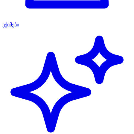
ექიმები