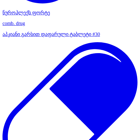
ნუროპლექს ფორტე
comb. drug
აპკიანი გარსით დაფარული ტაბლეტი #30