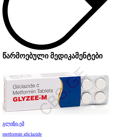
წარმოებული მედიკამენტები
გლიზი-ემ
metformin
gliclazide