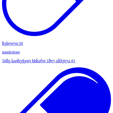
ზებოლი-50
nandrolone
50მგ საინექციო ხსნარი 1მლ ამპულა #1