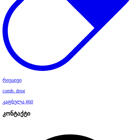
რივაივი
comb. drug
კაფსულა #60
კონტაქტი