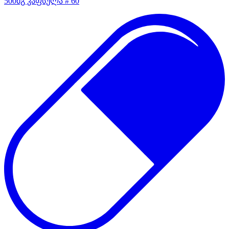
500მგ კაფსულა # 60