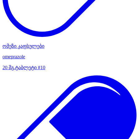
ომეზი კაფსულები
omeprazole
20 მგ.ტაბლეტი #10