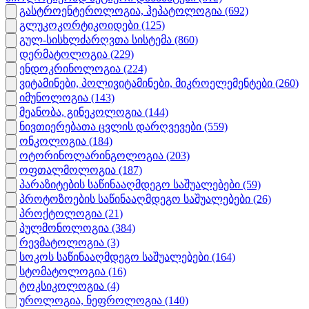
გასტროენტეროლოგია, ჰეპატოლოგია
(692)
გლუკოკორტიკოიდები
(125)
გულ-სისხლძარღვთა სისტემა
(860)
დერმატოლოგია
(229)
ენდოკრინოლოგია
(224)
ვიტამინები, პოლივიტამინები, მიკროელემენტები
(260)
იმუნოლოგია
(143)
მეანობა, გინეკოლოგია
(144)
ნივთიერებათა ცვლის დარღვევები
(559)
ონკოლოგია
(184)
ოტორინოლარინგოლოგია
(203)
ოფთალმოლოგია
(187)
პარაზიტების საწინააღმდეგო საშუალებები
(59)
პროტოზოების საწინააღმდეგო საშუალებები
(26)
პროქტოლოგია
(21)
პულმონოლოგია
(384)
რევმატოლოგია
(3)
სოკოს საწინააღმდეგო საშუალებები
(164)
სტომატოლოგია
(16)
ტოკსიკოლოგია
(4)
უროლოგია, ნეფროლოგია
(140)