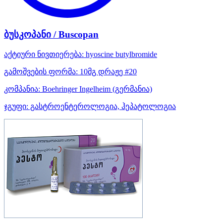
ბუსკოპანი / Buscopan
აქტიური ნივთიერება:
hyoscine butylbromide
გამოშვების ფორმა:
10მგ დრაჟე #20
კომპანია:
Boehringer Ingelheim
(გერმანია)
ჯგუფი:
გასტროენტეროლოგია, ჰეპატოლოგია