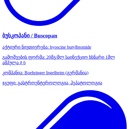
ბუსკოპანი / Buscopan
აქტიური ნივთიერება:
hyoscine butylbromide
გამოშვების ფორმა:
20მგ/მლ საინექციო ხსნარი 1მლ
ამპულა # 6
კომპანია:
Boehringer Ingelheim
(გერმანია)
ჯგუფი:
გასტროენტეროლოგია, ჰეპატოლოგია