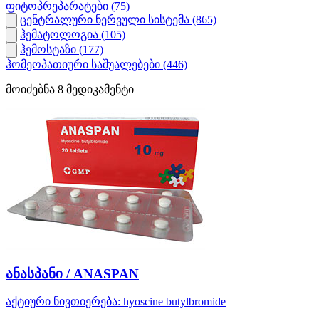
ფიტოპრეპარატები
(75)
ცენტრალური ნერვული სისტემა
(865)
ჰემატოლოგია
(105)
ჰემოსტაზი
(177)
ჰომეოპათიური საშუალებები
(446)
მოიძებნა
8
მედიკამენტი
ანასპანი / ANASPAN
აქტიური ნივთიერება:
hyoscine butylbromide