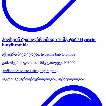
ჰიოსცინ ბუთილბრომიდი 10მგ ტაბ / Hyoscin
butylbromide
აქტიური ნივთიერება:
hyoscine butylbromide
გამოშვების ფორმა:
10მგ ტაბლეტი №1000
კომპანია:
Micro Labs
(ინდოეთი)
ჯგუფი:
გასტროენტეროლოგია, ჰეპატოლოგია