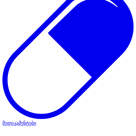
მედიკამენტები