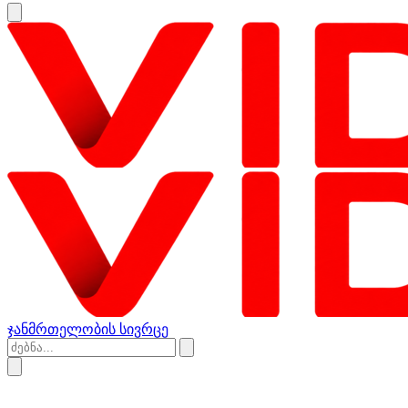
ჯანმრთელობის სივრცე