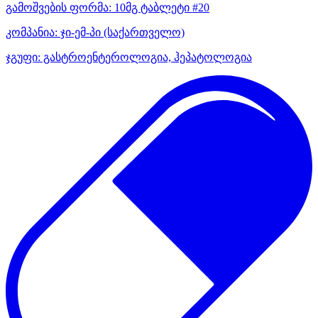
გამოშვების ფორმა:
10მგ ტაბლეტი #20
კომპანია:
ჯი-ემ-პი
(საქართველო)
ჯგუფი:
გასტროენტეროლოგია, ჰეპატოლოგია