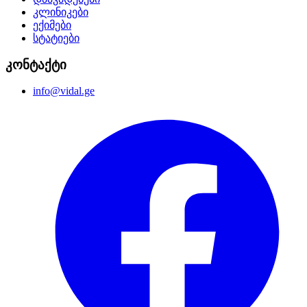
კლინიკები
ექიმები
სტატიები
კონტაქტი
info@vidal.ge