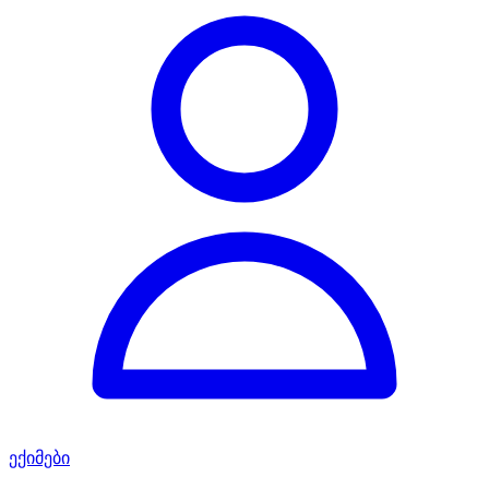
ექიმები