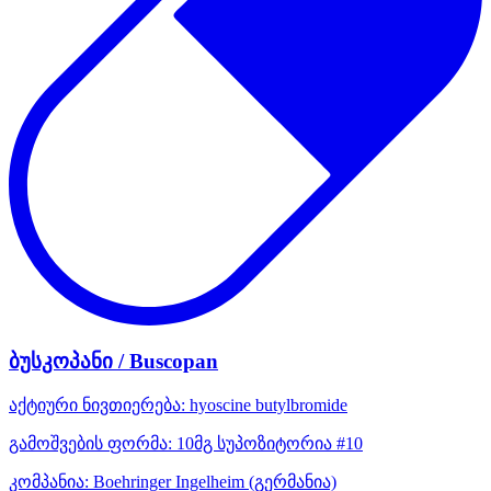
ბუსკოპანი / Buscopan
აქტიური ნივთიერება:
hyoscine butylbromide
გამოშვების ფორმა:
10მგ სუპოზიტორია #10
კომპანია:
Boehringer Ingelheim
(გერმანია)