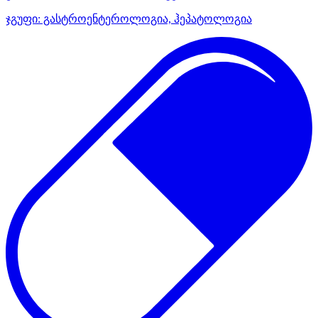
ჯგუფი:
გასტროენტეროლოგია, ჰეპატოლოგია