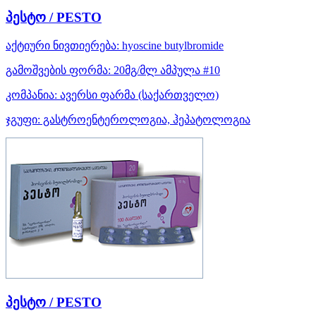
პესტო / PESTO
აქტიური ნივთიერება:
hyoscine butylbromide
გამოშვების ფორმა:
20მგ/მლ ამპულა #10
კომპანია:
ავერსი ფარმა
(საქართველო)
ჯგუფი:
გასტროენტეროლოგია, ჰეპატოლოგია
პესტო / PESTO