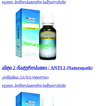
ჯგუფი:
ჰომეოპათიური საშუალებები
ანტი 2 (ნატუროპათი) / ANTI 2 (Naturopath)
კომპანია:
GUNA
(იტალია)
ჯგუფი:
ჰომეოპათიური საშუალებები