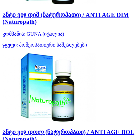
ანტი ეიჯ დიმ (ნატუროპათი) / ANTI AGE DIM
(Naturopath)
კომპანია:
GUNA
(იტალია)
ჯგუფი:
ჰომეოპათიური საშუალებები
ანტი ეიჯ დოლ (ნატუროპათი) / ANTI AGE DOL
(Naturopath)