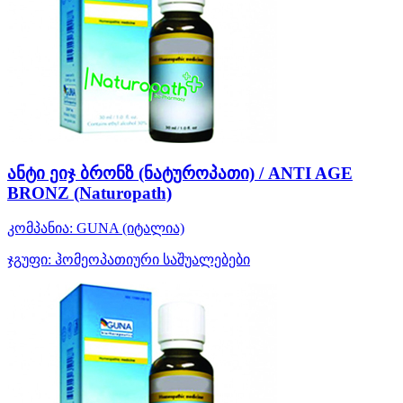
ანტი ეიჯ ბრონზ (ნატუროპათი) / ANTI AGE
BRONZ (Naturopath)
კომპანია:
GUNA
(იტალია)
ჯგუფი:
ჰომეოპათიური საშუალებები