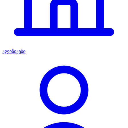
კლინიკები