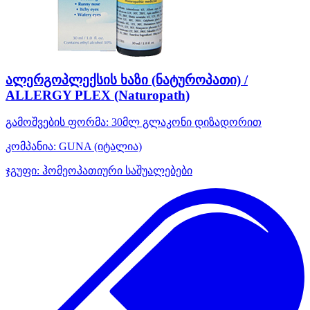
ალერგოპლექსის ხაზი (ნატუროპათი) /
ALLERGY PLEX (Naturopath)
გამოშვების ფორმა:
30მლ გლაკონი დიზადორით
კომპანია:
GUNA
(იტალია)
ჯგუფი:
ჰომეოპათიური საშუალებები