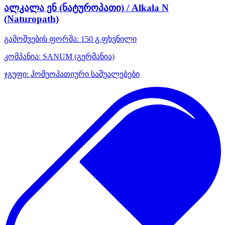
ალკალა ენ (ნატუროპათი) / Alkala N
(Naturopath)
გამოშვების ფორმა:
150 გ ფხვნილი
კომპანია:
SANUM
(გერმანია)
ჯგუფი:
ჰომეოპათიური საშუალებები