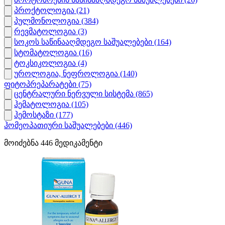
პროქტოლოგია
(21)
პულმონოლოგია
(384)
რევმატოლოგია
(3)
სოკოს საწინააღმდეგო საშუალებები
(164)
სტომატოლოგია
(16)
ტოკსიკოლოგია
(4)
უროლოგია, ნეფროლოგია
(140)
ფიტოპრეპარატები
(75)
ცენტრალური ნერვული სისტემა
(865)
ჰემატოლოგია
(105)
ჰემოსტაზი
(177)
ჰომეოპათიური საშუალებები
(446)
მოიძებნა
446
მედიკამენტი