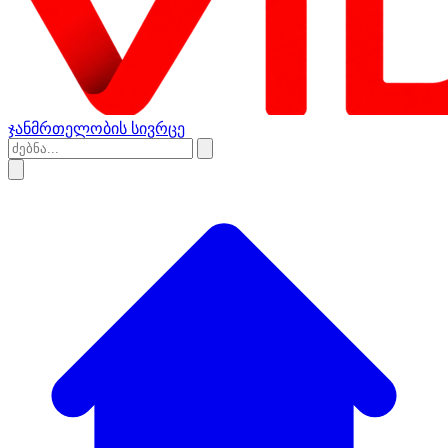
ჯანმრთელობის სივრცე