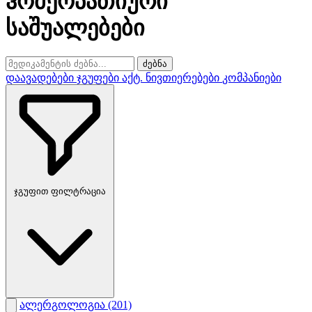
ჰომეოპათიური
საშუალებები
ძებნა
დაავადებები
ჯგუფები
აქტ. ნივთიერებები
კომპანიები
ჯგუფით ფილტრაცია
ალერგოლოგია
(201)