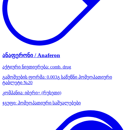
ანაფერონი / Anaferon
აქტიური ნივთიერება:
comb. drug
გამოშვების ფორმა:
0.003გ საწუწნი ჰომეოპათიური
ტაბლეტი №20
კომპანია:
იბერი+
(რუსეთი)
ჯგუფი:
ჰომეოპათიური საშუალებები