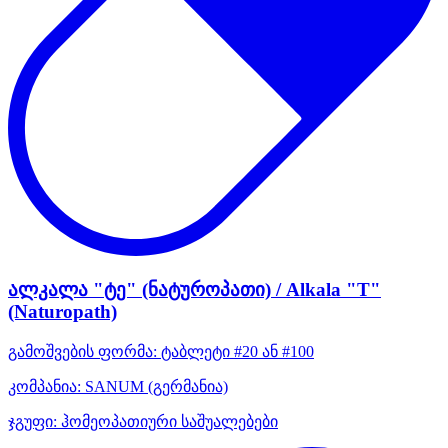
ალკალა "ტე" (ნატუროპათი) / Alkala "T"
(Naturopath)
გამოშვების ფორმა:
ტაბლეტი #20 ან #100
კომპანია:
SANUM
(გერმანია)
ჯგუფი:
ჰომეოპათიური საშუალებები