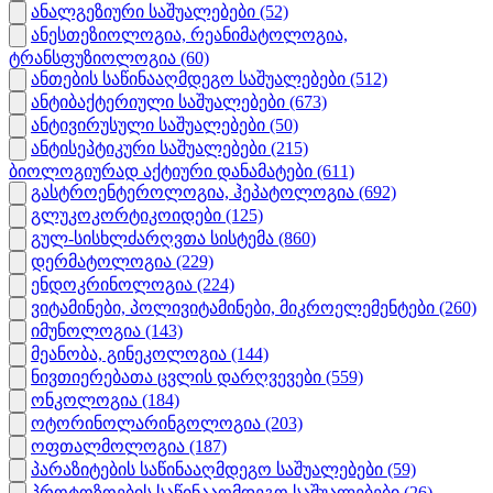
ანალგეზიური საშუალებები
(52)
ანესთეზიოლოგია, რეანიმატოლოგია,
ტრანსფუზიოლოგია
(60)
ანთების საწინააღმდეგო საშუალებები
(512)
ანტიბაქტერიული საშუალებები
(673)
ანტივირუსული საშუალებები
(50)
ანტისეპტიკური საშუალებები
(215)
ბიოლოგიურად აქტიური დანამატები
(611)
გასტროენტეროლოგია, ჰეპატოლოგია
(692)
გლუკოკორტიკოიდები
(125)
გულ-სისხლძარღვთა სისტემა
(860)
დერმატოლოგია
(229)
ენდოკრინოლოგია
(224)
ვიტამინები, პოლივიტამინები, მიკროელემენტები
(260)
იმუნოლოგია
(143)
მეანობა, გინეკოლოგია
(144)
ნივთიერებათა ცვლის დარღვევები
(559)
ონკოლოგია
(184)
ოტორინოლარინგოლოგია
(203)
ოფთალმოლოგია
(187)
პარაზიტების საწინააღმდეგო საშუალებები
(59)
პროტოზოების საწინააღმდეგო საშუალებები
(26)