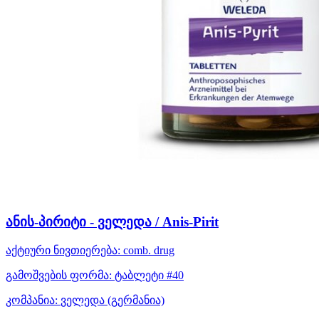
ანის-პირიტი - ველედა / Anis-Pirit
აქტიური ნივთიერება:
comb. drug
გამოშვების ფორმა:
ტაბლეტი #40
კომპანია:
ველედა
(გერმანია)