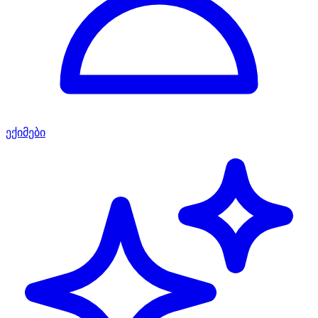
ექიმები