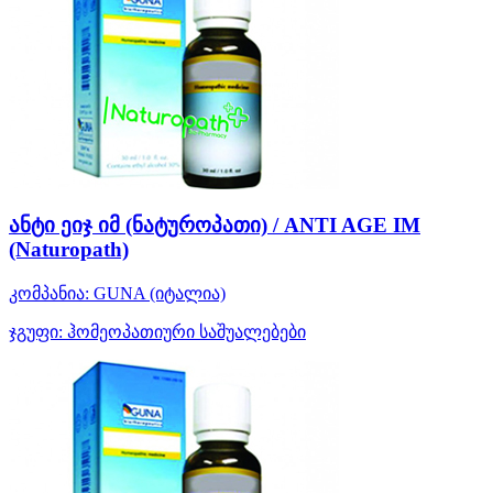
ანტი ეიჯ იმ (ნატუროპათი) / ANTI AGE IM
(Naturopath)
კომპანია:
GUNA
(იტალია)
ჯგუფი:
ჰომეოპათიური საშუალებები