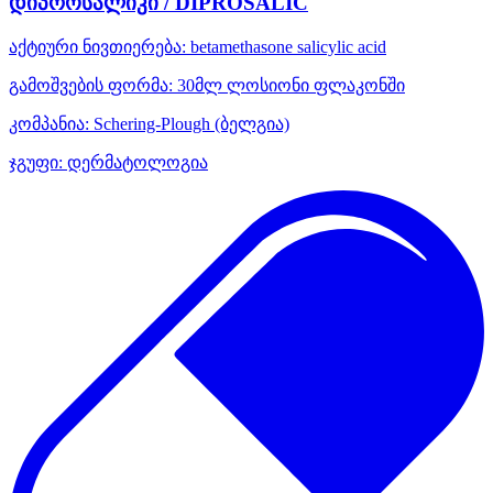
დიპროსალიკი / DIPROSALIC
აქტიური ნივთიერება:
betamethasone
salicylic acid
გამოშვების ფორმა:
30მლ ლოსიონი ფლაკონში
კომპანია:
Schering-Plough
(ბელგია)
ჯგუფი:
დერმატოლოგია