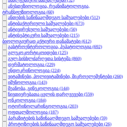
ანალგეზიური საშუალებები
(52)
ანესთეზიოლოგია, რეანიმატოლოგია,
ტრანსფუზიოლოგია
(60)
ანთების საწინააღმდეგო საშუალებები
(512)
ანტიბაქტერიული საშუალებები
(673)
ანტივირუსული საშუალებები
(50)
ანტისეპტიკური საშუალებები
(215)
ბიოლოგიურად აქტიური დანამატები
(612)
გასტროენტეროლოგია, ჰეპატოლოგია
(692)
გლუკოკორტიკოიდები
(125)
გულ-სისხლძარღვთა სისტემა
(860)
დერმატოლოგია
(229)
ენდოკრინოლოგია
(224)
ვიტამინები, პოლივიტამინები, მიკროელემენტები
(260)
იმუნოლოგია
(143)
მეანობა, გინეკოლოგია
(144)
ნივთიერებათა ცვლის დარღვევები
(559)
ონკოლოგია
(184)
ოტორინოლარინგოლოგია
(203)
ოფთალმოლოგია
(187)
პარაზიტების საწინააღმდეგო საშუალებები
(59)
პროტოზოების საწინააღმდეგო საშუალებები
(26)