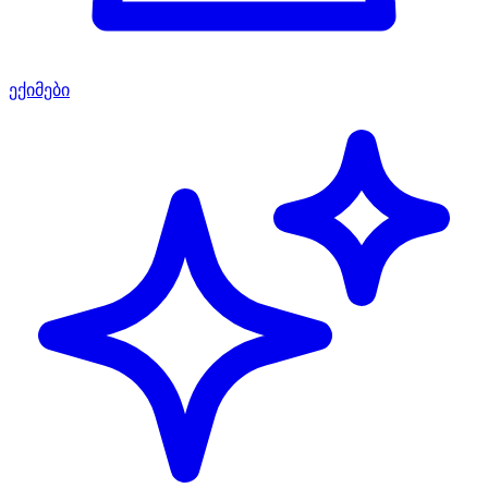
ექიმები