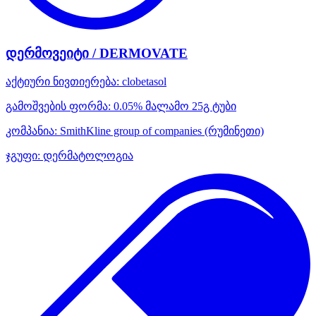
დერმოვეიტი / DERMOVATE
აქტიური ნივთიერება:
clobetasol
გამოშვების ფორმა:
0.05% მალამო 25გ ტუბი
კომპანია:
SmithKline group of companies
(რუმინეთი)
ჯგუფი:
დერმატოლოგია