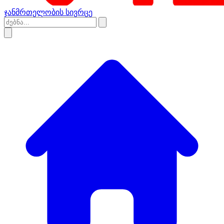
ჯანმრთელობის სივრცე