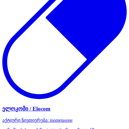
ელოკომი / Elocom
აქტიური ნივთიერება:
mometasone