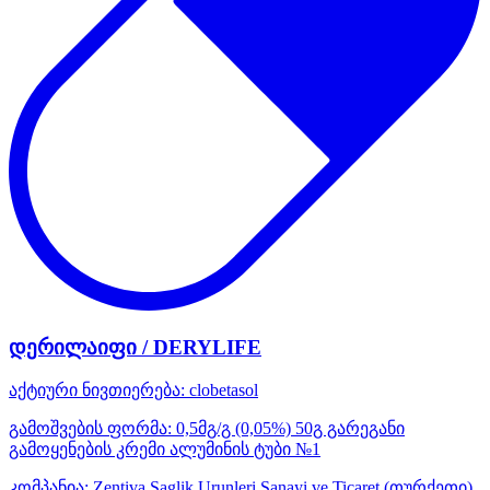
დერილაიფი / DERYLIFE
აქტიური ნივთიერება:
clobetasol
გამოშვების ფორმა:
0,5მგ/გ (0,05%) 50გ გარეგანი
გამოყენების კრემი ალუმინის ტუბი №1
კომპანია:
Zentiva Saglik Urunleri Sanayi ve Ticaret
(თურქეთი)