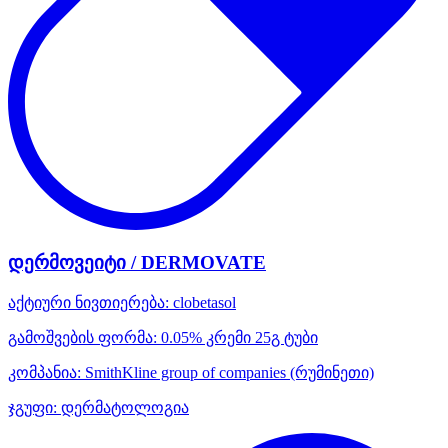
დერმოვეიტი / DERMOVATE
აქტიური ნივთიერება:
clobetasol
გამოშვების ფორმა:
0.05% კრემი 25გ ტუბი
კომპანია:
SmithKline group of companies
(რუმინეთი)
ჯგუფი:
დერმატოლოგია