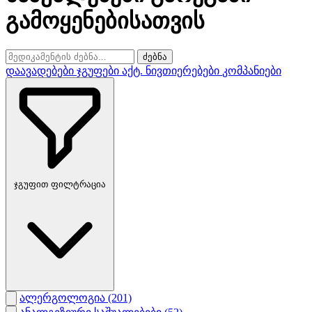
გამოყენებისათვის
ძებნა
დაავადებები
ჯგუფები
აქტ. ნივთიერებები
კომპანიები
ჯგუფით ფილტრაცია
ალერგოლოგია
(201)