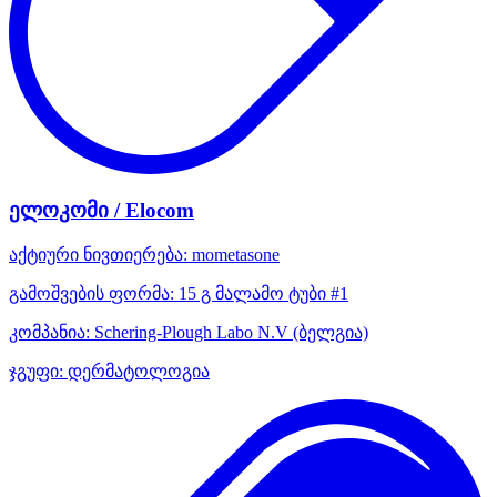
ელოკომი / Elocom
აქტიური ნივთიერება:
mometasone
გამოშვების ფორმა:
15 გ მალამო ტუბი #1
კომპანია:
Schering-Plough Labo N.V
(ბელგია)
ჯგუფი:
დერმატოლოგია