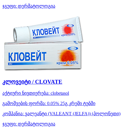
ჯგუფი:
დერმატოლოგია
კლოვეიტი / CLOVATE
აქტიური ნივთიერება:
clobetasol
გამოშვების ფორმა:
0.05% 25გ კრემი ტუბში
კომპანია:
ვალეანტი (VALEANT (JELFA))
(პოლონეთი)
ჯგუფი:
დერმატოლოგია