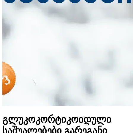
გლუკოკორტიკოიდული
საშუალებები გარეგანი