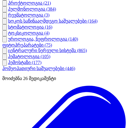
პროქტოლოგია
(21)
პულმონოლოგია
(384)
რევმატოლოგია
(3)
სოკოს საწინააღმდეგო საშუალებები
(164)
სტომატოლოგია
(16)
ტოკსიკოლოგია
(4)
უროლოგია, ნეფროლოგია
(140)
ფიტოპრეპარატები
(75)
ცენტრალური ნერვული სისტემა
(865)
ჰემატოლოგია
(105)
ჰემოსტაზი
(177)
ჰომეოპათიური საშუალებები
(446)
მოიძებნა
26
მედიკამენტი