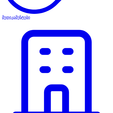
მედიკამენტები