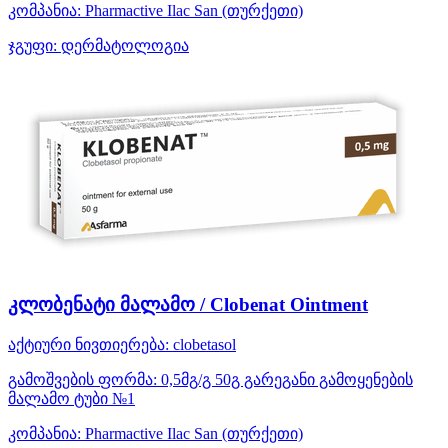
კომპანია:
Pharmactive Ilac San
(თურქეთი)
ჯგუფი:
დერმატოლოგია
კლობენატი მალამო / Clobenat Ointment
აქტიური ნივთიერება:
clobetasol
გამოშვების ფორმა:
0,5მგ/გ 50გ გარეგანი გამოყენების
მალამო ტუბი №1
კომპანია:
Pharmactive Ilac San
(თურქეთი)