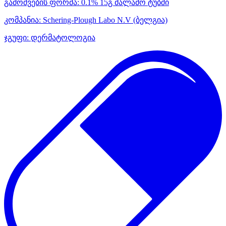
გამოშვების ფორმა:
0.1% 15გ მალამო ტუბში
კომპანია:
Schering-Plough Labo N.V
(ბელგია)
ჯგუფი:
დერმატოლოგია