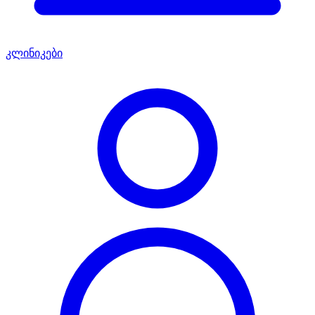
კლინიკები