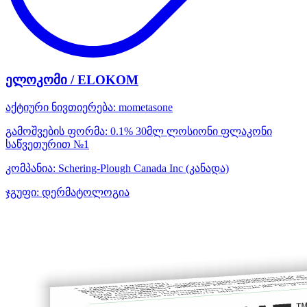
ელოკომი / ELOKOM
აქტიური ნივთიერება:
mometasone
გამოშვების ფორმა:
0.1% 30მლ ლოსიონი ფლაკონი
საწვეთურით №1
კომპანია:
Schering-Plough Canada Inc
(კანადა)
ჯგუფი:
დერმატოლოგია