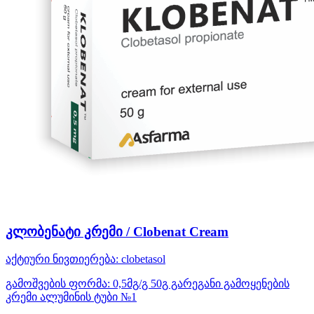
კლობენატი კრემი / Clobenat Cream
აქტიური ნივთიერება:
clobetasol
გამოშვების ფორმა:
0,5მგ/გ 50გ გარეგანი გამოყენების
კრემი ალუმინის ტუბი №1