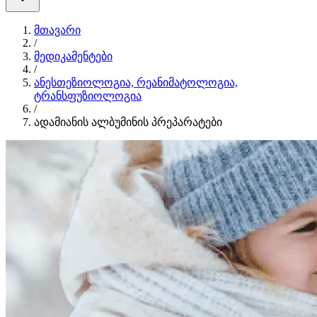
მთავარი
/
მედიკამენტები
/
ანესთეზიოლოგია, რეანიმატოლოგია,
ტრანსფუზიოლოგია
/
ადამიანის ალბუმინის პრეპარატები