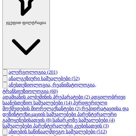
ჯგუფით ფილტრაცია
ალერგოლოგია
(201)
ანალგეზიური საშუალებები
(52)
ანესთეზიოლოგია, რეანიმატოლოგია,
ტრანსფუზიოლოგია
(60)
ადამიანის ალბუმინის პრეპარატები
(2)
ადგილობრივი
საანესთეზიო საშუალებები
(14)
პერიფერიული
მოქმედების მიორელაქსანტები
(2)
რეჰიდრატაციისა და
დეზინტოქსიკაციის საშუალებები პარენტერალური
გამოყენებისათვის
(8)
სანარკოზე საშუალებები
(4)
საშუალებები პარენტერალური კვებისათვის
(3)
ანთების საწინააღმდეგო საშუალებები
(512)