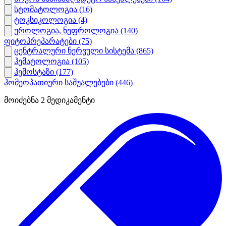
სტომატოლოგია
(16)
ტოკსიკოლოგია
(4)
უროლოგია, ნეფროლოგია
(140)
ფიტოპრეპარატები
(75)
ცენტრალური ნერვული სისტემა
(865)
ჰემატოლოგია
(105)
ჰემოსტაზი
(177)
ჰომეოპათიური საშუალებები
(446)
მოიძებნა
2
მედიკამენტი