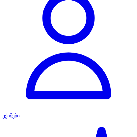
ექიმები