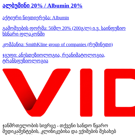
ალბუმინი 20% / Albumin 20%
აქტიური ნივთიერება:
Albumin
გამოშვების ფორმა:
50მლ 20% (200გ/ლ) ი.ვ. საინფუზიო
ხსნარი ფლაკონში
კომპანია:
SmithKline group of companies
(რუმინეთი)
ჯგუფი:
ანესთეზიოლოგია, რეანიმატოლოგია,
ტრანსფუზიოლოგია
ჯანმრთელობის სივრცე - თქვენი სანდო წყარო
მედიკამენტების, კლინიკებისა და ექიმების შესახებ