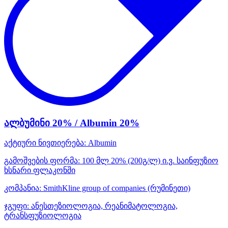
ალბუმინი 20% / Albumin 20%
აქტიური ნივთიერება:
Albumin
გამოშვების ფორმა:
100 მლ 20% (200გ/ლ) ი.ვ. საინფუზიო
ხსნარი ფლაკონში
კომპანია:
SmithKline group of companies
(რუმინეთი)
ჯგუფი:
ანესთეზიოლოგია, რეანიმატოლოგია,
ტრანსფუზიოლოგია