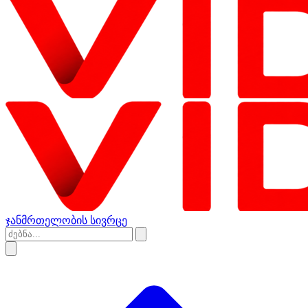
ჯანმრთელობის სივრცე