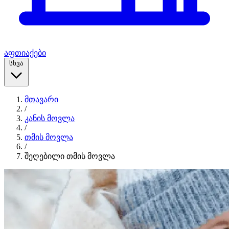
აფთიაქები
სხვა
მთავარი
/
კანის მოვლა
/
თმის მოვლა
/
შეღებილი თმის მოვლა