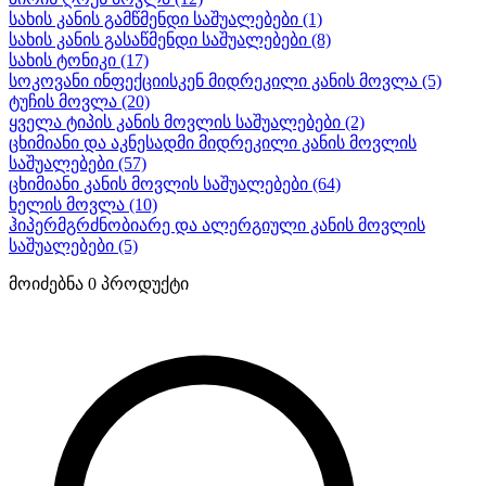
სახის კანის გამწმენდი საშუალებები
(1)
სახის კანის გასაწმენდი საშუალებები
(8)
სახის ტონიკი
(17)
სოკოვანი ინფექციისკენ მიდრეკილი კანის მოვლა
(5)
ტუჩის მოვლა
(20)
ყველა ტიპის კანის მოვლის საშუალებები
(2)
ცხიმიანი და აკნესადმი მიდრეკილი კანის მოვლის
საშუალებები
(57)
ცხიმიანი კანის მოვლის საშუალებები
(64)
ხელის მოვლა
(10)
ჰიპერმგრძნობიარე და ალერგიული კანის მოვლის
საშუალებები
(5)
მოიძებნა
0
პროდუქტი