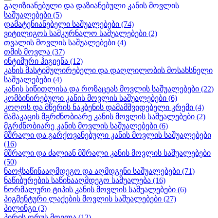
გაღიზიანებული და დაზიანებული კანის მოვლის
საშუალებები
(5)
დამატენიანებელი საშუალებები
(74)
ვიტილიგოს სამკურნალო საშუალებები
(2)
თვალის მოვლის საშუალებები
(4)
თმის მოვლა
(37)
ინტიმური ჰიგიენა
(12)
კანის მასტიმულირებელი და დაღლილობის მოსახსნელი
საშუალებები
(4)
კანის სიწითლისა და როზაცეას მოვლის საშუალებები
(22)
კომბინირებული კანის მოვლის საშუალებები
(6)
კოღოს და მწერის ნაკბენის დამამშვიდებელი კრემი
(4)
მამაკაცის მგრძნობიარე კანის მოვლის საშუალებები
(2)
მგრძნობიარე კანის მოვლის საშუალებები
(6)
მშრალი და გარქოვანებული კანის მოვლის საშუალებები
(16)
მშრალი და ძალიან მშრალი კანის მოვლის საშუალებები
(50)
ნაოჭსაწინააღმდეგო და აღმდგენი საშუალებები
(71)
ნაწიბურების საწინააღმდეგო საშუალება
(16)
ნორმალური ტიპის კანის მოვლის საშუალებები
(6)
პიგმენტური ლაქების მოვლის საშუალებები
(27)
პილინგი
(3)
პირის ღრუს მოვლა
(12)