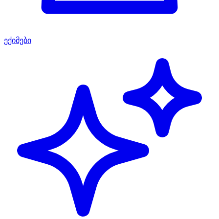
ექიმები