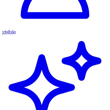
ექიმები