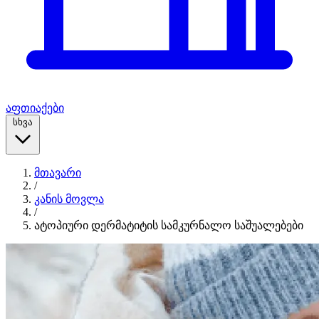
აფთიაქები
სხვა
მთავარი
/
კანის მოვლა
/
ატოპიური დერმატიტის სამკურნალო საშუალებები