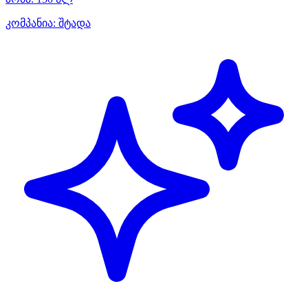
კომპანია:
შტადა