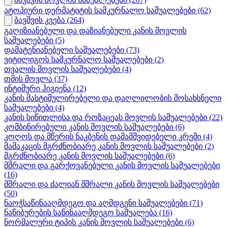
ატოპიური დერმატიტის სამკურნალო საშუალებები
(62)
ბავშვის კვება
(264)
გაღიზიანებული და დაზიანებული კანის მოვლის
საშუალებები
(5)
დამატენიანებელი საშუალებები
(73)
ვიტილიგოს სამკურნალო საშუალებები
(2)
თვალის მოვლის საშუალებები
(4)
თმის მოვლა
(37)
ინტიმური ჰიგიენა
(12)
კანის მასტიმულირებელი და დაღლილობის მოსახსნელი
საშუალებები
(4)
კანის სიწითლისა და როზაცეას მოვლის საშუალებები
(22)
კომბინირებული კანის მოვლის საშუალებები
(6)
კოღოს და მწერის ნაკბენის დამამშვიდებელი კრემი
(4)
მამაკაცის მგრძნობიარე კანის მოვლის საშუალებები
(2)
მგრძნობიარე კანის მოვლის საშუალებები
(6)
მშრალი და გარქოვანებული კანის მოვლის საშუალებები
(16)
მშრალი და ძალიან მშრალი კანის მოვლის საშუალებები
(50)
ნაოჭსაწინააღმდეგო და აღმდგენი საშუალებები
(71)
ნაწიბურების საწინააღმდეგო საშუალება
(16)
ნორმალური ტიპის კანის მოვლის საშუალებები
(6)