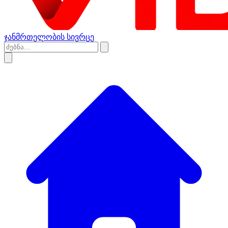
ჯანმრთელობის სივრცე