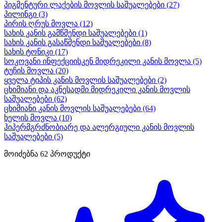
პიგმენტური ლაქების მოვლის საშუალებები
(27)
პილინგი
(3)
პირის ღრუს მოვლა
(12)
სახის კანის გამწმენდი საშუალებები
(1)
სახის კანის გასაწმენდი საშუალებები
(8)
სახის ტონიკი
(17)
სოკოვანი ინფექციისკენ მიდრეკილი კანის მოვლა
(5)
ტუჩის მოვლა
(20)
ყველა ტიპის კანის მოვლის საშუალებები
(2)
ცხიმიანი და აკნესადმი მიდრეკილი კანის მოვლის
საშუალებები
(62)
ცხიმიანი კანის მოვლის საშუალებები
(64)
ხელის მოვლა
(10)
ჰიპერმგრძნობიარე და ალერგიული კანის მოვლის
საშუალებები
(5)
მოიძებნა
62
პროდუქტი