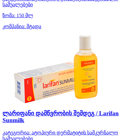
საშუალებები
ზომა:
150 მლ
კომპანია:
შტადა
ლარიფანი დამწვრობის შემდეგ / Larifan
Sunmilk
კატეგორია:
ატოპიური დერმატიტის სამკურნალო
საშუალებები