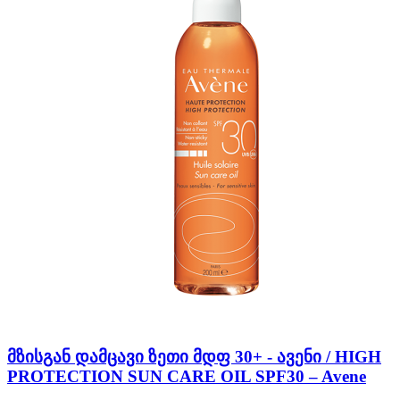
მზისგან დამცავი ზეთი მდფ 30+ - ავენი / HIGH
PROTECTION SUN CARE OIL SPF30 – Avene