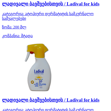
ლადივალი ბავშვებისთვის / Ladival for kids
კატეგორია:
ატოპიური დერმატიტის სამკურნალო
საშუალებები
ზომა:
200 მლ
კომპანია:
შტადა
ლადივალი ბავშვებისთვის / Ladival for kids
კატეგორია:
ატოპიური დერმატიტის სამკურნალო