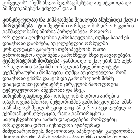
გიშველის", "ჩემს ახლობელსაც ზუსტად ასე სტკიოდა და
ამ მედიკამენტმა უშველა" და ა.შ.
კონკრეტულად
რა
სიმპტომები
შეიძლება
აწუხებდეს
ქალს
პირღებინება
-I ტრიმესტრში (ორსულობის დრო 6 კვირის
განმავლობაში) ხშირია პირღებინება, როგორც
ორსულთა ტოქსიკოზის გამოხატულება, თუმცა სანამ ეს
დიაგნოზი დაისმება, აუცილებელია ორსულმა
კონსულტაცია გაიაროს თერაპევტთან, რათა
გამოირიცხოს ღებინების გამომწვევი სხვა დაავადებები.
ტემპერატურის
მომატება
- ჯანმრთელი ქალების 1/3 აქვს
ორსულობის საწყისში ორსულთა სუფებრილიტეტი
(ტემპერატურის მომატება), თუმცა აუცილებელია, რომ
დიაგნოზი ექიმმა დასვას და გამოირიცხოს მძიმე
დაავადებები (ფარისებრი ჯირკვლის პათოლოგია,
ტუბერკულიოზი, პნევმონია და სხვ.).
აირების
დაგროვება
- ორსულობის დროს აირების
დაგროვება ხშირად მეტეორიზმის გამოხატულებაა, ამას
თან ახლავს მუცლის ტკივილიც. ამ დროს აუცილებელია
ექიმთან კონსულტაცია, რათა გამოირიცხოს
სიცოცხლისთვის საშიში დაავადებები, რომლებიც
ორსულობის დროს შესაძლოა ატიპიურად
მიმდინარეობდეს. მაგალითად, აპენდიციტი, გაუვალობა,
ქოლეცისტიტი, პანკრეატიტი - პაციენტმა დაუშვებელია