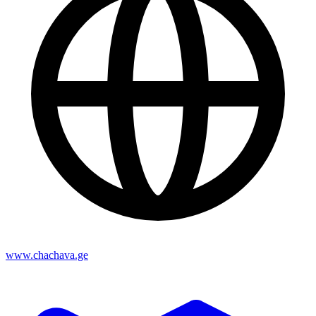
www.chachava.ge