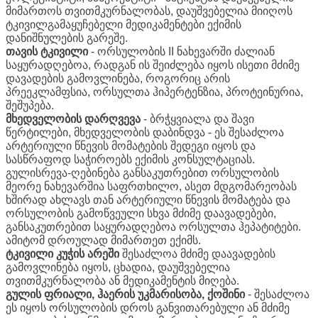
მიმართოს თვითმკურნალობას, დაუშვებელია მიიღოს
ტკივილგამაყუჩებელი მედიკამენტები ექიმის
დანიშნულების გარეშე.
თავის
ტკივილი
- ორსულობის II ნახევარში ძალიან
საყურადღებოა, რადგან ის შეიძლება იყოს ისეთი მძიმე
დავადების გამოვლინება, როგორიც არის
პრეეკლამფსია, ორსულთა ჰიპერტენზია, პროტეინურია,
შეშუპება.
მხედველობის
დარღვევა
- ბრჭყვიალა და შავი
წერტილები, მხედველობის დაბინდვა - ეს შესაძლოა
არტერიული წნევის მომატების შედეგი იყოს და
სასწრაფოდ საჭიროებს ექიმის კონსულტაციას.
გულისრევა-ღებინება განსაკუთრებით ორსულობის
მეორე ნახევარშია საფრთხილო, ასეთ მდგომარეობას
ხშირად ახლავს თან არტერიული წნევის მომატება და
ორსულობის გამოწვეული სხვა მძიმე დაავადებები,
განსაკუთრებით საყურადღებოა ორსულთა ჰეპატიტები.
ამიტომ დროულად მიმართეთ ექიმს.
ტკივილი
კუჭის
არეში
შესაძლოა მძიმე დაავადების
გამოვლინება იყოს, ცხადია, დაუშვებელია
თვითმკურნალობა ან მედიკამენტის მიღება.
გულის
ფრიალი
,
ჰაერის
უკმარისობა
,
ქოშინი
- შესაძლოა
ეს იყოს ორსულობის დროს განვითარებული ან მძიმე