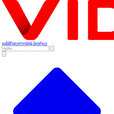
ჯანმრთელობის სივრცე