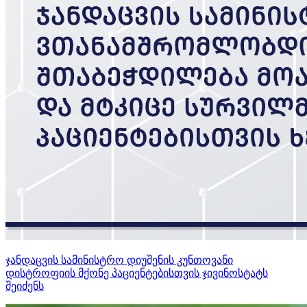
ჯანდაცვის სამინისტრო დიუშენის კუნთოვანი
დისტროფიის მქონე პაციენტებისთვის ჯივინოსტატს
შეიძენს