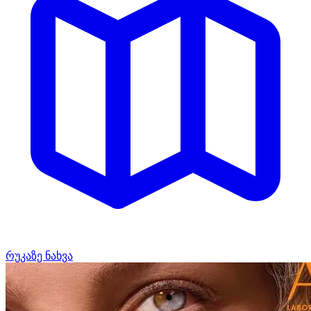
რუკაზე ნახვა