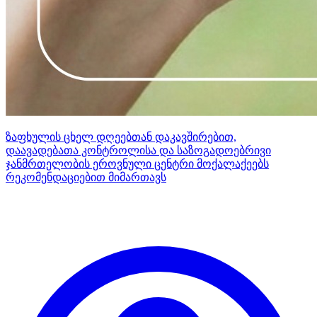
ზაფხულის ცხელ დღეებთან დაკავშირებით,
დაავადებათა კონტროლისა და საზოგადოებრივი
ჯანმრთელობის ეროვნული ცენტრი მოქალაქეებს
რეკომენდაციებით მიმართავს