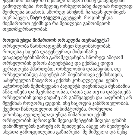
უწყინარი სიმპტომი შესაძლოა იყოს მძიმე დაავადების
გამოვლინება, რომელიც ორსულობაზე ძალიან რთულად
შეიძლება აისახოს. სწორედ ამიტომ, ჩაჩავას კლინიკის
თერაპევტი,
ნატო
ჯაყელი
გვეტყვის, როდის უნდა
მივმართოთ ექიმს და რა შეიძლება გამოიწვიოს
თვითმკურნალობამ.
როდის
უნდა
მიმართოს
ორსულმა
თერაპევტს?
ორსულობა წარმოადგენს ისეთ მდგომარეობას,
როდესაც ხდება ლატენტურად მიმდინარე
დაავადებებისხშირი გამომჟღვანება. სწორედ ამიტომ
ორსულობის დროს პაციენტსაც და ექიმსაც დიდი
ყურადღება ჰმართებთ. ორსულობის დასაწყისში, თუ
ორსულობამდე პაციენტს არ მიუმართავს ექიმისთვის,
სასურველია ჩაიტაროს ექიმის კონსულტაცია. ექიმი
საჭიროების შემთხვევაში პაციენტს დაუნიშნავს შესაბამის
ანალიზებს და მკურნალობას, რათა ესა თუ ის დაავადება
ორსულობის დიდ ვადაზე არ გამწვავდეს და საფრთხე არ
შეუქმნას როგორც დედის, ისე ნაყოფის ჯანმრთელობას.
ქვემოთ ჩამოვთვლით იმ სიმპტომებს, რომელთა
დროსაც აუცილებლად უნდა მიმართოთ ექიმს.
ორსულობის პერიოდში მედიკამენტების მიღება ექიმის
დანიშნულების გარეშე არ შეიძლება, ასევე არ შეიძლება
სხვათა გამოცდილების გაზიარება "მე მიშველა და შენც