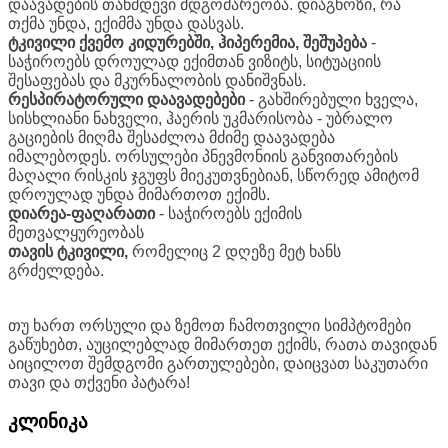
დაავადების თანმდევი მდგომარეობა. დიაგნოზი, რა
თქმა უნდა, ექიმმა უნდა დასვას.
ტკივილი
ქვემო
კიდურებში
,
ჰიპერემია
,
შეშუპება
-
საჭიროებს დროულად ექიმთან ვიზიტს, სიტუაციის
შესაფებას და მკურნალობის დანიშვნას.
რესპირატორული
დაავადებები
- გახშირებული ხველა,
სისხლიანი ნახველი, ჰაერის უკმარისობა - უბრალო
გაციების მიღმა შესაძლოა მძიმე დაავადება
იმალებოდეს. ორსულები პნევმონიის განვითარების
მაღალი რისკის ჯგუფს მიეკუთვნებიან, სწორედ ამიტომ
დროულად უნდა მიმართოთ ექიმს.
დიარეა
-
ფაღარათი
- საჭიროებს ექიმის
მეთვალყურეობას
თავის
ტკივილი
,
რომელიც 2 დღეზე მეტ ხანს
გრძელდება.
თუ ხართ ორსული და ზემოთ ჩამოთვილი სიმპტომები
გაწუხებთ, აუცილებლად მიმართეთ ექიმს, რათა თავიდან
აიცილოთ შემდგომი გართულებები, დაიცვათ საკუთარი
თავი და თქვენი პატარა!
კლინიკა