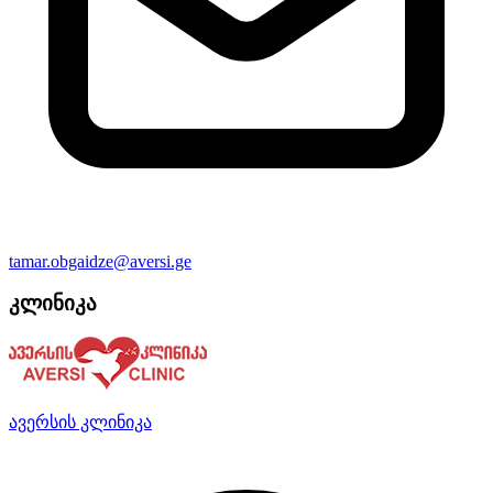
tamar.obgaidze@aversi.ge
კლინიკა
ავერსის კლინიკა