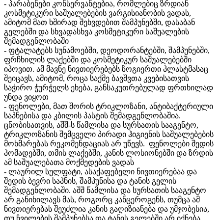
- პარაბენები კონსერვანტებია, რომლებიც ზრდიან
კოსმეტიკური საშუალებების ვარგისიანობის ვადას,
ამიტომ მათ ხშირად შეხვდებით შამპუნებში, დასაბან
გელებში და სხვადასხვა კოსმეტიკური საშუალების
შემადგენლობაში
- ფტალატებს სუნამოებში, დეოდორანტებში, შამპუნებში,
ფრჩხილის ლაქებში და კოსმეტიკურ საშუალებებში
იპოვით. ამ მავნე ნივთიერებებს ზოგიერთი პლასტმასაც
შეიცავს, ამიტომ, როცა საქმე ბავშვთა კვებისათვის
საჭირო ჭურჭელს ეხება, განსაკუთრებულად ფრთხილად
უნდა ვიყოთ
- ფენოლები, მათ შორის ტრიკლოზანი, ანტიბაქტერიული
საპნებისა და კბილის პასტის შემადგენლობაშია.
ცნობისათვის, აშშ-ს წამლისა და სურსათის სააგენტო,
ტრიკლოზანის შემცველი პირადი ჰიგიენის საშუალებების
მოხმარებას რეკომენდაციას არ უწევს. ფენოლები შედის
პომადებში, თმის ლაქებში, კანის ლოსიონებში და ზრდის
ამ საშუალებათა მოქმედების ვადას
- ლაურილ სულფატი, ასაქაფებელი ნივთიერებაა და
შედის ბევრი საპნის, შამპუნისა და ტანის გელის
შემადგენლობაში. აშშ წამლისა და სურსათის სააგენტო
არ განიხილავს მას, როგორც კანცეროგენს, თუმცა ამ
ნივთიერებას შეუძლია კანის გაღიზიანება და უმჯობესია,
თუ ჩვილების შამპუნებსა და ტანის გელებში არ იქნება