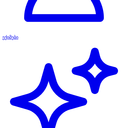
ექიმები