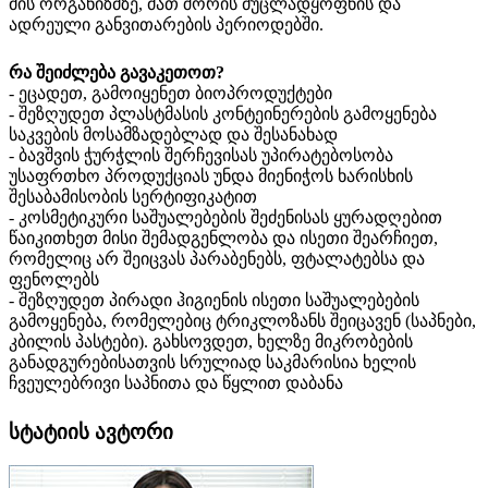
მის ორგანიზმზე, მათ შორის მუცლადყოფნის და
ადრეული განვითარების პერიოდებში.
რა
შეიძლება
გავაკეთოთ
?
- ეცადეთ, გამოიყენეთ ბიოპროდუქტები
- შეზღუდეთ პლასტმასის კონტეინერების გამოყენება
საკვების მოსამზადებლად და შესანახად
- ბავშვის ჭურჭლის შერჩევისას უპირატებოსობა
უსაფრთხო პროდუქციას უნდა მიენიჭოს ხარისხის
შესაბამისობის სერტიფიკატით
- კოსმეტიკური საშუალებების შეძენისას ყურადღებით
წაიკითხეთ მისი შემადგენლობა და ისეთი შეარჩიეთ,
რომელიც არ შეიცვას პარაბენებს, ფტალატებსა და
ფენოლებს
- შეზღუდეთ პირადი ჰიგიენის ისეთი საშუალებების
გამოყენება, რომელებიც ტრიკლოზანს შეიცავენ (საპნები,
კბილის პასტები). გახსოვდეთ, ხელზე მიკრობების
განადგურებისათვის სრულიად საკმარისია ხელის
ჩვეულებრივი საპნითა და წყლით დაბანა
სტატიის ავტორი