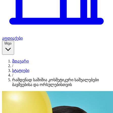
აფთიაქები
სხვა
მთავარი
/
სტატიები
/
რამდენად საშიშია კოსმეტიკური საშუალებები
ბავშვებისა და ორსულებისთვის