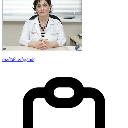
თამარ ობგაიძე