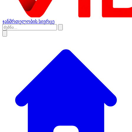
ჯანმრთელობის სივრცე