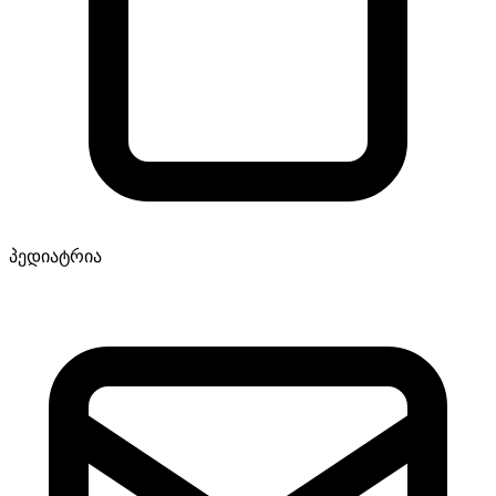
პედიატრია