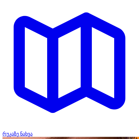
რუკაზე ნახვა