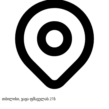
თბილისი, ვაჟა ფშაველას 27ბ