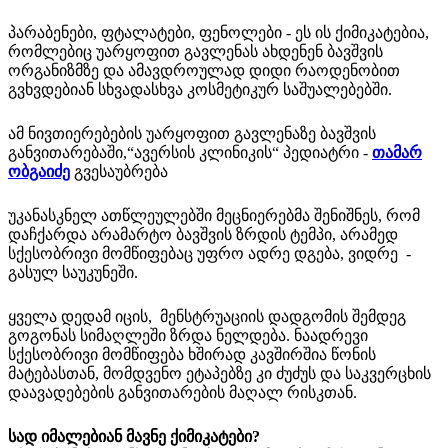
პარაბენები, ფტალატები, ფენოლები - ეს ის ქიმიკატებია,
რომლებიც უარყოფით გავლენას ახდენენ ბავშვის
ორგანიზმზე და ამავდროულად დიდი რაოდენობით
გვხვდებიან სხვადასხვა კოსმეტიკურ საშუალებებში.
ამ ნივთიერებების უარყოფით გავლენაზე ბავშვის
განვითარებაში,“ავერსის კლინიკის“ პედიატრი -
თამარ
ობგაიძე
გვესაუბრება
უკანასკნელ ათწლეულებში მეცნიერებმა შენიშნეს, რომ
დაჩქარდა არამარტო ბავშვის ზრდის ტემპი, არამედ
სქესობრივი მომწიფებაც უფრო ადრე დგება, ვიდრე -
გასულ საუკუნეში.
ყველა დედამ იცის, მენსტრუაციის დადგომის შემდეგ
გოგონას სიმაღლეში ზრდა ნელდება. ნაადრევი
სქესობრივი მომწიფება ხშირად კავშირშია წონის
მატებასთან, მომდვენო ეტაპებზე კი ძუძუს და საკვერცხის
დაავადებების განვითარების მაღალ რისკთან.
სად
იმალებიან
მავნე
ქიმიკატები?