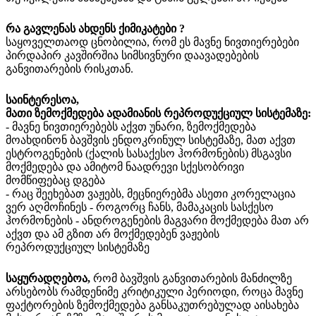
რა
გავლენას ახდენს ქიმიკატები ?
საყოველთაოდ ცნობილია, რომ ეს მავნე ნივთიერებები
პირდაპირ კავშირშია სიმსივნური დაავადებების
განვითარების რისკთან.
საინტერესოა,
მათი
ზემოქმედება
ადამიანის
რეპროდუქციულ
სისტემაზე
:
- მავნე ნივთიერებებს აქვთ უნარი, ზემოქმედება
მოახდინონ ბავშვის ენდოკრინულ სისტემაზე, მათ აქვთ
ესტროგენების (ქალის სასაქესო ჰორმონების) მსგავსი
მოქმედება და ამიტომ ნაადრევი სქესობრივი
მომწიფებაც დგება
- რაც შეეხებათ ვაჟებს, მეცნიერებმა ასეთი კორელაცია
ვერ აღმოჩინეს - როგორც ჩანს, მამაკაცის სასქესო
ჰორმონების - ანდროგენების მაგვარი მოქმედება მათ არ
აქვთ და ამ გზით არ მოქმედებენ ვაჟების
რეპროდუქციულ სისტემაზე
საყურადღებოა,
რომ ბავშვის განვითარების მანძილზე
არსებობს რამდენიმე კრიტიკული პერიოდი, როცა მავნე
ფაქტორების ზემოქმედება განსაკუთრებულად აისახება