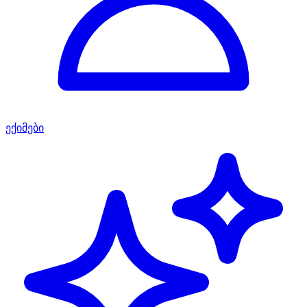
ექიმები