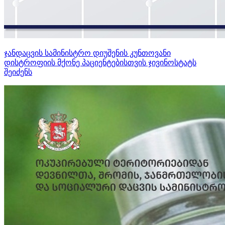
ჯანდაცვის სამინისტრო დიუშენის კუნთოვანი
დისტროფიის მქონე პაციენტებისთვის ჯივინოსტატს
შეიძენს