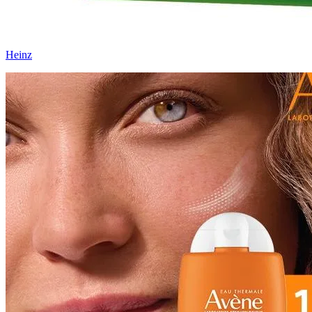
Heinz