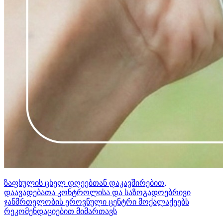
ზაფხულის ცხელ დღეებთან დაკავშირებით,
დაავადებათა კონტროლისა და საზოგადოებრივი
ჯანმრთელობის ეროვნული ცენტრი მოქალაქეებს
რეკომენდაციებით მიმართავს