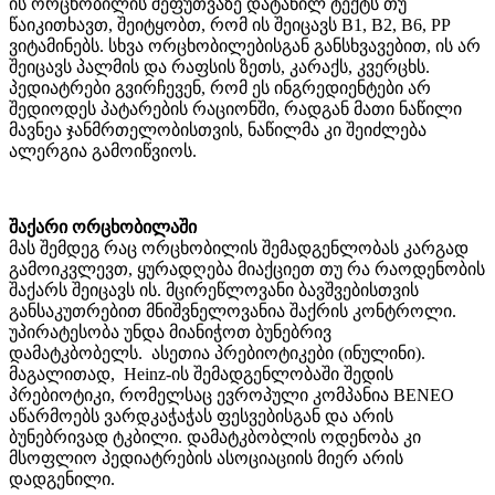
ის ორცხობილის შეფუთვაზე დატანილ ტექტს თუ
წაიკითხავთ, შეიტყობთ, რომ ის შეიცავს В1, В2, В6, РР
ვიტამინებს. სხვა ორცხობილებისგან განსხვავებით, ის არ
შეიცავს პალმის და რაფსის ზეთს, კარაქს, კვერცხს.
პედიატრები გვირჩევენ, რომ ეს ინგრედიენტები არ
შედიოდეს პატარების რაციონში, რადგან მათი ნაწილი
მავნეა ჯანმრთელობისთვის, ნაწილმა კი შეიძლება
ალერგია გამოიწვიოს.
შაქარი ორცხობილაში
მას შემდეგ რაც ორცხობილის შემადგენლობას კარგად
გამოიკვლევთ, ყურადღება მიაქციეთ თუ რა რაოდენობის
შაქარს შეიცავს ის. მცირეწლოვანი ბავშვებისთვის
განსაკუთრებით მნიშვნელოვანია შაქრის კონტროლი.
უპირატესობა უნდა მიანიჭოთ ბუნებრივ
დამატკბობელს. ასეთია პრებიოტიკები (ინულინი).
მაგალითად, Heinz-ის შემადგენლობაში შედის
პრებიოტიკი, რომელსაც ევროპული კომპანია BENEO
აწარმოებს ვარდკაჭაჭას ფესვებისგან და არის
ბუნებრივად ტკბილი. დამატკბობლის ოდენობა კი
მსოფლიო პედიატრების ასოციაციის მიერ არის
დადგენილი.