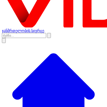
ჯანმრთელობის სივრცე