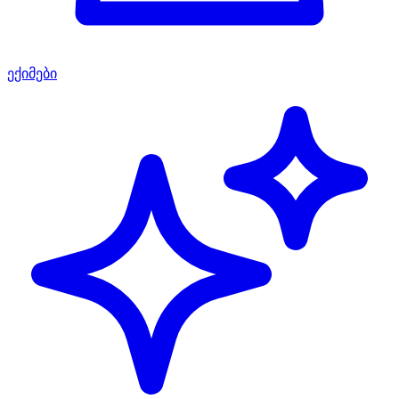
ექიმები