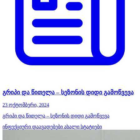
გრიპი და წითელა – სეზონის დიდი გამოწვევა
23 ოქტომბერი, 2024
გრიპი და წითელა – სეზონის დიდი გამოწვევა
ინფექციური დაავადებები
ახალი სტატიები