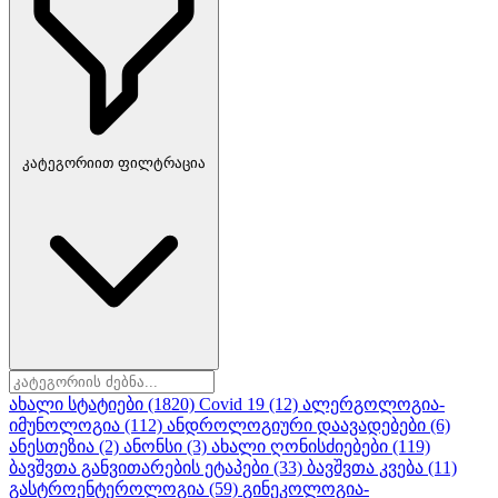
კატეგორიით ფილტრაცია
ახალი სტატიები
(1820)
Covid 19
(12)
ალერგოლოგია-
იმუნოლოგია
(112)
ანდროლოგიური დაავადებები
(6)
ანესთეზია
(2)
ანონსი
(3)
ახალი ღონისძიებები
(119)
ბავშვთა განვითარების ეტაპები
(33)
ბავშვთა კვება
(11)
გასტროენტეროლოგია
(59)
გინეკოლოგია-