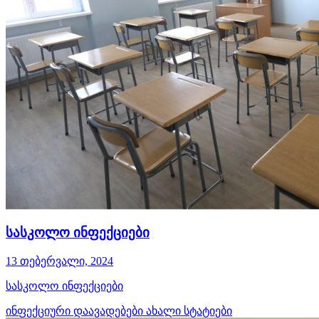
სასკოლო ინფექციები
13 თებერვალი, 2024
სასკოლო ინფექციები
ინფექციური დაავადებები
ახალი სტატიები