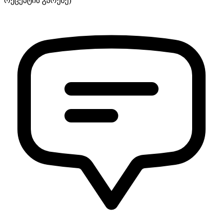
რეცეპტის გარეშე)