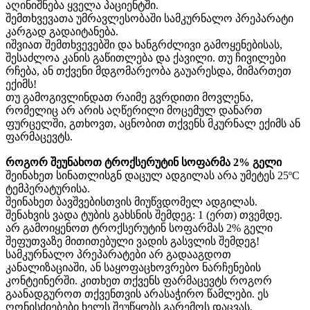
აღინიშნება ყველა პაციენტში.
შემთხვევათა უმრავლესობაში სამკურნალო პრეპარატი
კარგად გადაიტანება.
იშვიათ შემთხვევებში და ხანგრძლივი გამოყენებისას,
შესაძლოა კანის გაწითლება და ქავილი. თუ ჩივილები
რჩება, ან თქვენი მდგომარეობა გაუარესდა, მიმართეთ
ექიმს!
თუ გამოგივლინდათ რაიმე გვრდითი მოვლენა,
რომელიც არ არის აღწერილი მოცემულ დანართ
ფურცელში, გთხოვთ, აცნობით თქვენს მკურნალ ექიმს ან
ფარმაცევტს.
როგორ შეუნახოთ ტროქსერუტინ სოფარმა 2% გელი
შეინახეთ სინათლისგნ დაცულ ადგილას არა უმეტეს 25ºC
ტემპერატურისა.
შეინახეთ ბავშვებისთვის მიუწვდომელ ადგილას.
შენახვის ვადა ტუბის გახსნის შემდეგ: 1 (ერთ) თვემდე.
არ გამოიყენოთ ტროქსერუტინ სოფარმას 2% გელი
შეფუთვაზე მითითებული ვადის გასვლის შემდეგ!
სამკურნალო პრეპარატები არ გადააგდოთ
კანალიზაციაში, ან საყოფაცხოვრებო ნარჩენების
კონტეინერში. კითხეთ თქვენს ფარმაცევტს როგორ
გაანადგუროთ თქვენთვის არასაჭირო წამლები. ეს
ღონისძიებები ხელს შეუწყობს გარემოს დაცვას.