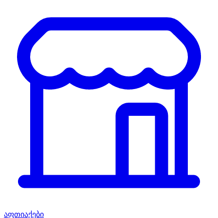
აფთიაქები