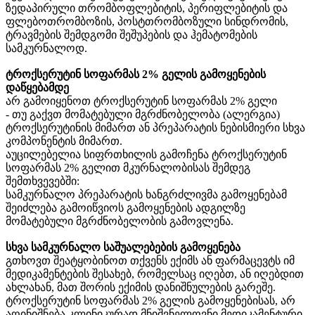
ზედაპირული თრომბოფლებიტის, პერიფლებიტის და
ფლებოთრომბოზის, პოსტთრომბოზული სინდრომის,
ტრავმების შემდგომი შეშუპების და ჰემატომების
სამკურნალოდ.
ტროქსერუტინ სოფარმას 2% გელის გამოყენების
დაწყებამდე
არ გამოიყენოთ ტროქსერუტინ სოფარმას 2% გელი
- თუ გაქვთ მომატებული მგრძნობელობა (ალერგია)
ტროქსერუტინის მიმართ ან პრეპარატის ნებისმიერი სხვა
კომპონენტის მიმართ.
აუცილებელია სიფრთხილის გამოჩენა ტროქსერუტინ
სოფარმას 2% გელით მკურნალობისას შემდეგ
შემთხვევებში:
სამკურნალო პრეპარატის ხანგრძლივმა გამოყენებამ
შეიძლება გამოიწვიოს გამოყენების ადგილზე
მომატებული მგრძნობელობის გამოვლენა.
სხვა სამკურნალო საშუალებების გამოყენება
გთხოვთ შეატყობინოთ თქვენს ექიმს ან ფარმაცევტს იმ
მედიკამენტების შესახებ, რომელსაც იღებთ, ან იღებდით
ახლახან, მათ შორის ექიმის დანიშნულების გარეშე.
ტროქსერუტინ სოფარმას 2% გელის გამოყენებისას, არ
აღინიშნება კლინიკურად მნიშვნელოვნი მედიკამენტური