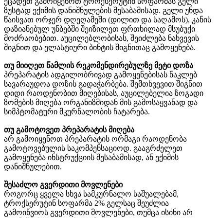
ეცადეთ გამოიყენოთ ტროქსერუტინ სოფარმას გელი
ზუსტად ექიმის დანიშნულების შესაბამისად. გელი უნდა
წაისვათ ორჯერ დღეღამეში (დილით და საღამოს), კანის
დაზიანებულ უნბებში შეიზილეთ ფრთხილად მსუბუქი
მოძრაობებით. აუცილებლობისას, შეიძლება ნახვევის
შიგნით და ელასტიური ბინტის შიგნითაც გამოყენება.
თუ მიიღეთ წამლის რეკომენდირებულზე მეტი დოზა
პრეპარატის ადგილობრივად გამოყენებისას ნაკლებ
სავარაუდოა დოზის გადაჭარბება. შემთხვევით შიგნით
დიდი რაოდენობით მიღებისას, აუცილებელია ზოგადი
ზომების მიღება ორგანიზმიდან მის გამოსაყვანად და
სიმპტომატური მკურნალობის ჩატარება.
თუ გამოტოვეთ პრეპარატის მიღება
არ გამოიყენოთ პრეპარატის ორმაგი რაოდენობა
გამოტოვებულის საკომპენსაციოდ. გააგრძელეთ
გამოყენება ინსტრუქციის შესაბამისად, ან ექიმის
დანიშნულებით.
შესაძლო გვერდითი მოვლენები
როგორც ყველა სხვა სამკურნალო საშუალებამ,
ტროქსერუტინ სოფარმა 2% გელსაც შეუძლია
გამოიწვიოს გვერდითი მოვლენები, თუმცა ისინი არ