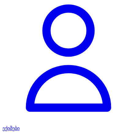
ექიმები