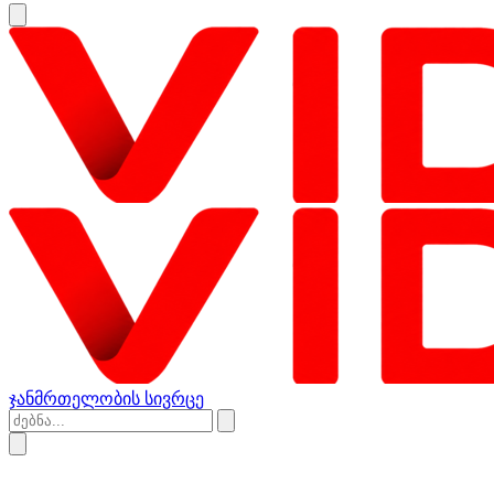
ჯანმრთელობის სივრცე