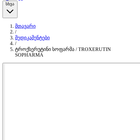
სხვა
მთავარი
/
მედიკამენტები
/
ტროქსერუტინი სოფარმა / TROXERUTIN
SOPHARMA