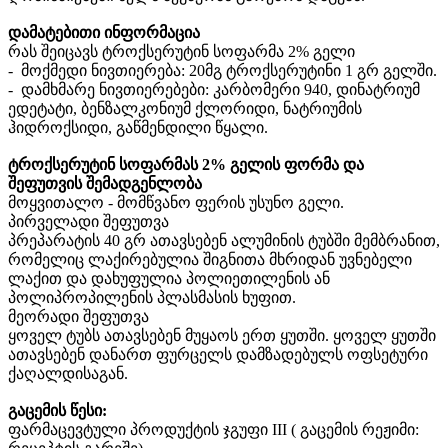
დამატებითი ინფორმაცია
რას შეიცავს ტროქსერუტინ სოფარმა 2% გელი
- მოქმედი ნივთიერება: 20მგ ტროქსერუტინი 1 გრ გელში.
- დამხმარე ნივთიერებები: კარბომერი 940, დინატრიუმ
ედეტატი, ბენზალკონიუმ ქლორიდი, ნატრიუმის
ჰიდროქსიდი, გაწმენდილი წყალი.
ტროქსერუტინ სოფარმას 2% გელის ფორმა და
შეფუთვის შემადგენლობა
მოყვითალო - მომწვანო ფერის უსუნო გელი.
პირველადი შეფუთვა
პრეპარატის 40 გრ ათავსებენ ალუმინის ტუბში მემბრანით,
რომელიც ლაქირებულია შიგნითა მხრიდან უვნებელი
ლაქით და დახუფულია პოლიეთილენის ან
პოლიპროპილენის პლასმასის ხუფით.
მეორადი შეფუთვა
ყოველ ტუბს ათავსებენ მუყაოს ერთ ყუთში. ყოველ ყუთში
ათავსებენ დანართ ფურცელს დამზადებულს ოფსეტური
ქაღალდისაგან.
გაცემის წესი:
ფარმაცევტული პროდუქტის ჯგუფი III ( გაცემის რეჟიმი: