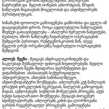
ლორწოვანი გარსის სტიმულაციით, აძლიერებს
ნატრიუმის და წყლის იონების აბსორბციას, ზრდის
ნაწლავის შიგთავსის მოცულობას და ასტიმულირებს
პერისტალტიკას.
სინამაქის ფოთოლი გამოიყენება ყაბზობისა და ყველა იმ
დაავადებების დროს, როცა აუცილებელია ნაწლავების
მსუბუქი გათავისუფლება – ანალური ხვრელის ნახეთქები,
ბუასილი, სწორ ნაწლავზე ჩატარებული ოპერაციების
შემდგომი პერიოდი, რენტგენოსკოპიის წინ, ასევე
მუცლის ღრუს ორგანოებზე ჩატარებული ოპერაციების
შემდგომ.
ალოეს წვენი
- შეიცავს ანტრაგლიკოზიდებს და
ნაკლებად შესწავლილ ფისოვან ნივთიერებებს. ნედლი
ფოთლების წვენი მდიდარია ფერმენტებით და
ვიტამინებით. ახასიათებს ბაქტერიციდული,
ანტივირუსული, ანთების საწინააღმდეგო,
ანტიოქსიდანტური მოქმედება. აძლიერებს კუჭ-ნაწლავის
ტრაქტის ჯირკვლების სეკრეციას, ნაღვლის გამოყოფას,
მადას, აუმჯობესებს საჭმლის მონელების პროცესს, აქვს
სუსტი საფაღარათო მოქმედება. შეიცავს ბიოგენურ
სტიმულატორებს, აძლიერებს კანის და ლორწოვანი
გარსის რეგენერაციულ პროცესებს. გამოიყენება