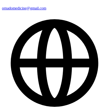
ornadomedicine@gmail.com