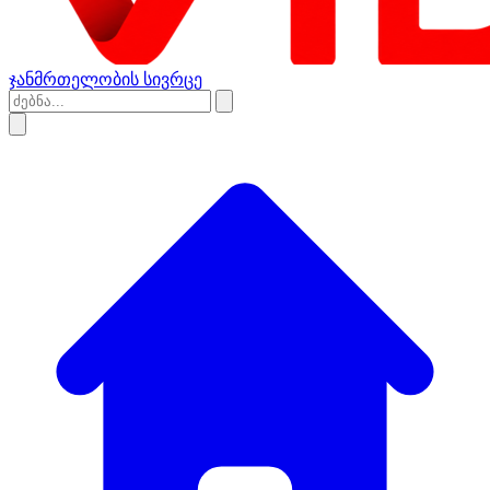
ჯანმრთელობის სივრცე