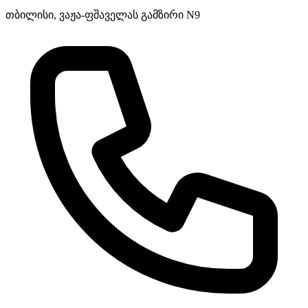
თბილისი, ვაჟა-ფშაველას გამზირი N9