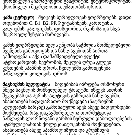
ქრონიკული ჰიპოაციდური გასტრიტის, ენტეროკოლიტის,
ქრონიკული შეკრულობის, უმადობის დროს.
კამა (ცერეცო)
- შეიცავს სურნელოვან ეთერზეთებს. დიდი
ოდენობით C, B1, B2, PP, P ვიტამინებს, კაროტინს,
კალიუმის, კალციუმის, ფოსფორის, რკინისა და სხვა
მიკროელემენტთა მარილებს.
კამის ეთერზეთები ხელს უწყობს საჭმლის მომნელებელი
წვენების გამოყოფას და ნაწლავებიდან აირთა
გამოდევნას. აქვს დამამშვიდებელი ეფექტი
სტენოკარდიის, ნევროზის, მუცლის ღრუს გლუვი
კუნთების სპაზმის დროს. ჩვილებში გამოიყენება
ნაწლავური კოლიკის დროს.
მაგნიუმის სულფატის
- მიღებისას იზრდება ოსმოსური
წნევა საჭმლის მომნელებელ ტრაქტში, იწვევს სითხის
შეკავებას და პერისტალტიკის გაზრდას ნაწლავებში,
ახასიათებს საფაღარათო მოქმედება (ნატრიუმის
სულფატის ხარჯზე) გამოხატული აქვს ასევე ნაღვლმდენი
მოქმედება, რაც დაკავშირებულია თორმეტგოჯა
ნაწლავის ლორწოვანი გარსის ნერვული დაბოლოებების
სტიმულაციასთან ქოლეცისიტოკინინის მოქმედებით.
ახასიათებს ასევე სპაზმოლიზური და კრუნჩხვის