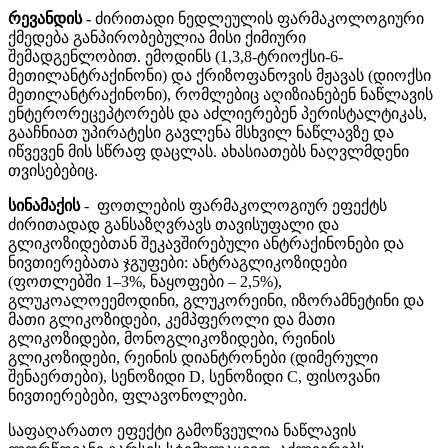
რევანდის -
ძირითადი ნედლეულის ფარმაკოლოგიური
ქმედება განპირობებულია მისი ქიმიური
შემადგენლობით. ემოდინს (1,3,8-ტრიოქსი-6-
მეთილანტრაქინონი) და ქრიზოფანოვის მჟავას (დიოქსი
მეთილანტრაქინონი), რომლებიც აღიზიანებენ ნაწლავის
ენტერორეცეპტორებს და აძლიერებენ პერისტალტიკას,
გააჩნიათ უპირატესი გავლენა მსხვილ ნაწლავზე და
იწვევენ მის სწრაფ დაცლას. ახასიათებს ნაღვლმდენი
თვისებებიც.
სინამაქის
- ფოთლების ფარმაკოლოგიურ ეფექტს
ძირითადად განსაზღვრავს თავისუფალი და
გლიკოზიდებთან შეკავშირებული ანტრაქინონები და
ნივთიერებათა ჯგუფები: ანტრაგლიკოზიდები
(ფოთლებში 1–3%, ნაყოფები – 2,5%),
გლუკოალოეემოდინი, გლუკორეინი, იზორამნეტინი და
მათი გლიკოზიდები, კემპფეროლი და მათი
გლიკოზიდები, მონოგლიკოზიდები, რეინის
გლიკოზიდები, რეინის დიანტრონები (დიმერული
შენაერთები), სენოზიდი D, სენოზიდი C, ფისოვანი
ნივთიერებები, ფლავონოლები.
საფაღარათო ეფექტი გამოწვეულია ნაწლავის