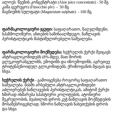
ალოეს წვენის კონცენტრატი (Aloe juice concentrate) - 50 მგ
კამა (ცერეცო) (Finocchio plv) - 50 მგ
მაგნიუმის სულფატი (Magnesium sulphate) - 100 მგ
ფარმაკოლოგიური ჯგუფი:
საფაღარათო, ნაღვლმდენი,
სპაზმოლიზური, ანთების საწინააღმდეგო, ნაწლავის
პერისტალტიკის მასტიმულირებელი საშუალება.
ფარმაკოლოგიური მოქმედება:
ხეჭრელის ქერქი შეიცავს
ანტრაგლიკოზიდებს (8%-მდე), მათ შორის
გლუკოფრანგულინს, ემოდინს და იზოემოდინს, აგრეთვე
ტრიტენპენოიდულ გლიკოზიდებს, ქრიზოფანის მჟავას და
სხვა.
ხეჭრელის ქერქი
- გამოიყენება როგორც საფაღარათო
საშუალება. მასში არსებული ანტრაგლიკოზიდები
აძლიერებენ ნაწლავების პერისტალტიკას, ამიტომ ქერქი
ხშირად იხმარება სპასტიური კოლიტების, ატონიური
შეკრულობის, ბუასილის დროს კუჭ-ნაწლავის მოქმედების
მოსაწესრიგებლად, სწორი ნაწლავის ნახეთქების დროს
და სხვა.