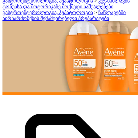
გასტროენტეროლოგია, ჰეპატოლოგია
>
კუჭ-ნაწლავის
ტონუსსა და მოტორიკაზე მოქმედი საშუალებები
გასტროენტეროლოგია, ჰეპატოლოგია
>
ნაწლავებში
აირწარმომქნის შემამცირებელი პრეპარატები