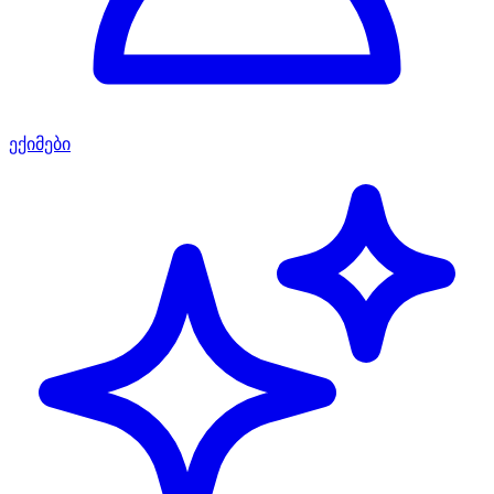
ექიმები