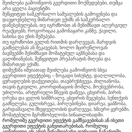
შეიძლება გამოიწვიოს გვერდითი მოქმედებები, თუმცა
არა ყველა პაციენტში.
შეწყვიტეთ სამკურნალო საშუალების გამოყენება და
დაუყოვნებლივ მიმართეთ ექიმს ან სამკურნალო
დაწესებულებას, თუ იგრძნობთ ან შენიშნავთ ალერგიულ
რეაქციებს, როგორიცაა გამონაყარი კანზე, ქავილი,
სახისა და ენის შეშუპება.
თუ იგრძნობთ გულის რითმის დარღვევას, შარდვის
გაძნელებას ან შეკავებას, ხოლო მცირეწლოვან
ბავშვებში შენიშნავთ მომატებულ აგზნებასა და
გაღიზიანებას, შეწყვიტეთ პრეპარატის მიღება და
მიმართეთ ექიმს.
დიმექსმა იშვიათად შეიძლება გამოიწვიოს სხვა
გვერდითი ეფექტებიც – ზოგადი სისუსტე, დაღლილობა,
ყურადღების დაქვეითება, თავბრუსხვევა, ძილიანობა,
თავის ტკივილი, კოორდინაციის მოშლა, მოუსვენრობა,
უძილობა, არტერიული წნევის დაწევა, ცხვირის, პირის
ღრუსა და ყელის სიმშრალე, ცხვირის შეგუბება, სუნთქვის
გაძნელება, გულისრევა, პირღებინება, დიარეა, ყაბზობა,
გარდამავალი მხედველობის დარღვევა, ხმაური ყურებში,
მომატებული მგრძნობელობა სინათლისადმი.
რომელიმე გვერდითი ეფექტის გამწვავებისას ან ისეთი
გვერდითი ეფექტის განვითარებისას, რომელიც
აღწერილი არ არის წინამდებარე ფურცელ-ჩანართში,