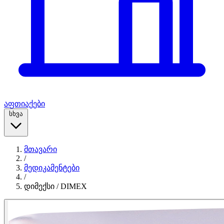
აფთიაქები
სხვა
მთავარი
/
მედიკამენტები
/
დიმექსი / DIMEX