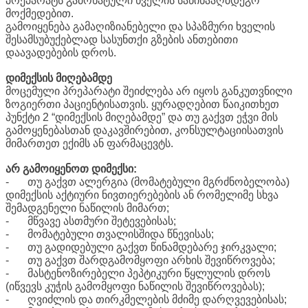
პრეპარატს გამოხატული ხველის საწინააღმდეგო
მოქმედებით.
გამოიყენება გამაღიზიანებელი და სპაზმური ხველის
შესამსუბუქებლად სასუნთქი გზების ანთებითი
დაავადებების დროს.
დიმექსის მიღებამდე
მოცემული პრეპარატი შეიძლება არ იყოს განკუთვნილი
ზოგიერთი პაციენტისათვის. ყურადღებით წაიკითხეთ
პუნქტი 2 “დიმექსის მიღებამდე” და თუ გაქვთ ეჭვი მის
გამოყენებასთან დაკავშირებით, კონსულტაციისათვის
მიმართეთ ექიმს ან ფარმაცევტს.
არ გამოიყენოთ დიმექსი:
-
თუ გაქვთ ალერგია (მომატებული მგრძნობელობა)
დიმექსის აქტიური ნივთიერებების ან რომელიმე სხვა
შემადგენელი ნაწილის მიმართ;
-
მწვავე ასთმური შეტევებისას;
-
მომატებული თვალისშიდა წნევისას;
-
თუ გადიდებული გაქვთ წინამდებარე ჯირკვალი;
-
თუ გაქვთ შარდგამომყოფი არხის შევიწროვება;
-
მასტენოზირებელი პეპტიკური წყლულის დროს
(იწვევს კუჭის გამომყოფი ნაწილის შევიწროვებას);
-
ღვიძლის და თირკმელების მძიმე დარღვევებისას;