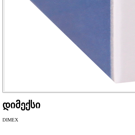
დიმექსი
DIMEX