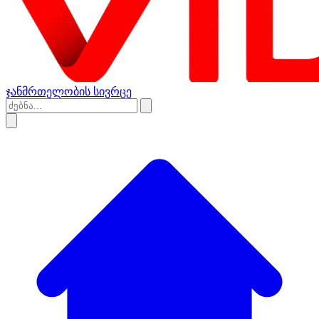
ჯანმრთელობის სივრცე