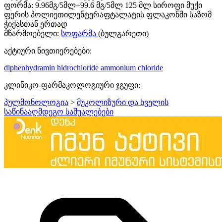
ფორმა:
9.96მგ/5მლ+99.6 მგ/5მლ 125 მლ სიროფი მუქი
ფერის პოლიეთილენტერაფტალატის ფლაკონში საზომ
ჭიქასთან ერთად
მწარმოებელი:
სოფარმა
(ბულგარეთი)
აქტიური ნივთიერებები:
diphenhydramin hidrochloride
ammonium chloride
კლინიკო-ფარმაკოლოგიური ჯგუფი:
პულმონოლოგია
>
მუკოლიზური და ხველის
საწინააღმდეგო საშუალებები