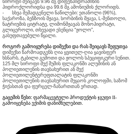
სიროფი შეიცავს 9.96 მგ დიფენჰიდრამინის
ჰიდროქლორიდსა და 99.6 მგ ამონიუმის ქლორიდს.
-
სხვა შემადგენელი ნაწილები: ეთანოლი (96%),
საქაროზა, ბენზოის მჟავა, სორბინის მჟავა, L-მენთოლი,
ნატრიუმის ციტრატე, ლიმონმჟავას მონოჰიდრატი,
გლიცეროლი, თხევადი ესენცია “ჟოლო”,
გასუფთავებული წყალი.
როგორ გამოიყურება დიმექსი და რას შეიცავს შეფუთვა
დიმექსი წარმოადგენს ღია ყვითელ-ღია ყავისფერ
ხსნარს, ტკბილი გემოთი და ჟოლოს სპეციფიკური სუნით.
125 მლ სიროფი მუქ შუშის ფლაკონში ალუმინის ან
პოლიეთილენის თავსახურით ან მუქ
პოლიეთილენტერეფთალატის ფლაკონში
პოლიეთილენის თავსახურით მუყაოს კოლოფში, საზომ
ჭიქასთან და ფურცელ-ჩანართთან ერთად.
გაცემის წესი:
ფარმაცევტული პროდუქტის ჯგუფი II-
გამოიყენება ექიმის დანიშნულებით.