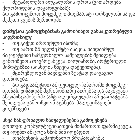
-
მეტაბოლური ალკალოზის დროს (ვითარდება
ქლორიდების დაკარგვისას);
არ გამოიყენოთ მოცემული პრეპარატი ორსულობისა და
ძუძუთი კვების პერიოდში.
დიმექსის გამოყენებისას გამოიჩინეთ განსაკუთრებული
სიფრთხილე
-
თუ გაქვთ ბრონქული ასთმა;
-
თუ ხართ 65 წელზე მეტი ასაკის. ხანდაზმულ
პაციენტებში სამკურნალო საშუალებამ შეიძლება
გამოიწვიოს თავბრუსხვევა, ძილიანობა, არტერიული
ჰიპოტენზია (სისხლის წნევის დაქვეითება).
-
მცირეწლოვან ბავშვებში ზუსტად დაიცავით
დოზირება.
-
არ გადაამეტოთ ამ ფურცელ-ჩანართში მოცემულ
დოზას, ვინაიდან მგრძნობიარე პირებსა და ბავშვებში
ანტიჰისტამინურმა (ანტიალერგიულმა) პრეპარატებმა
შეიძლება გამოიწვიონ აგზნება, ჰალუცინაციები,
კრუნჩხვები.
სხვა სამკურნალო საშუალებების გამოყენება
გთხოვთ კონსულტაციისათვის მიმართოთ ფარმაცევტს,
თუ იღებთ ან ცოტა ხნის წინ იღებდით:
-
დეპრესიის სამკურნალო პრეპარატებს;