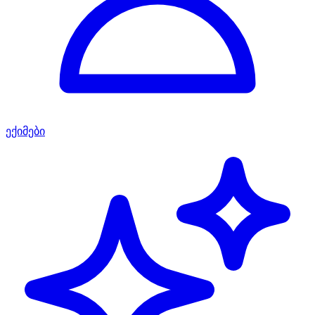
ექიმები