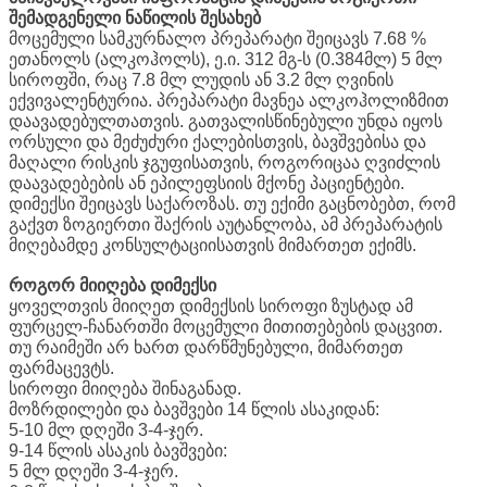
შემადგენელი ნაწილის შესახებ
მოცემული სამკურნალო პრეპარატი შეიცავს 7.68 %
ეთანოლს (ალკოჰოლს), ე.ი. 312 მგ-ს (0.384მლ) 5 მლ
სიროფში, რაც 7.8 მლ ლუდის ან 3.2 მლ ღვინის
ექვივალენტურია. პრეპარატი მავნეა ალკოჰოლიზმით
დაავადებულთათვის. გათვალისწინებული უნდა იყოს
ორსული და მეძუძური ქალებისთვის, ბავშვებისა და
მაღალი რისკის ჯგუფისათვის, როგორიცაა ღვიძლის
დაავადებების ან ეპილეფსიის მქონე პაციენტები.
დიმექსი შეიცავს საქაროზას. თუ ექიმი გაცნობებთ, რომ
გაქვთ ზოგიერთი შაქრის აუტანლობა, ამ პრეპარატის
მიღებამდე კონსულტაციისათვის მიმართეთ ექიმს.
როგორ მიიღება დიმექსი
ყოველთვის მიიღეთ დიმექსის სიროფი ზუსტად ამ
ფურცელ-ჩანართში მოცემული მითითებების დაცვით.
თუ რაიმეში არ ხართ დარწმუნებული, მიმართეთ
ფარმაცევტს.
სიროფი მიიღება შინაგანად.
მოზრდილები და ბავშვები 14 წლის ასაკიდან:
5-10 მლ დღეში 3-4-ჯერ.
9-14 წლის ასაკის ბავშვები:
5 მლ დღეში 3-4-ჯერ.