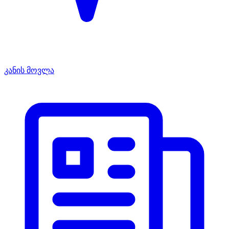
კანის მოვლა