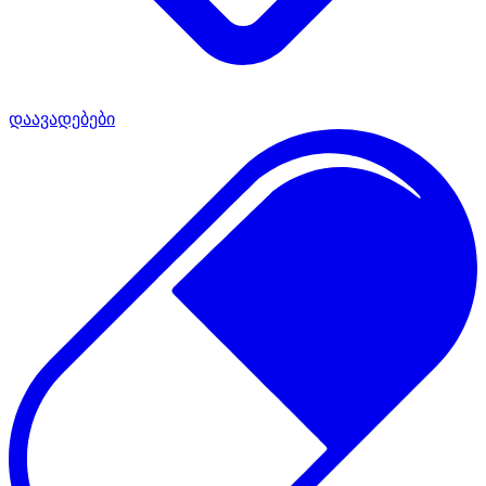
დაავადებები