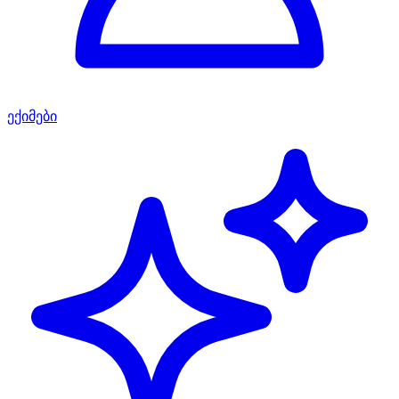
ექიმები