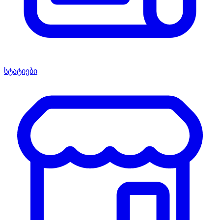
სტატიები