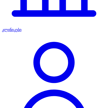
კლინიკები