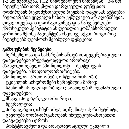
1-2 სთ შეადგენს, T1/2 სინოვიალური სითხიდან _ 3-6 სთ.
პაციენტებში თირკმლის დარღვეული ფუნქციით
დოზირების რეკომენდებული რეჟიმის დაცვისას აქტიური
ნივთიერების უცლელი სახით კუმულაცია არ აღინიშნება.
დიკლოფენაკის ფარმაკოკინეტიკის მაჩვენებლები
ქრონიკული ჰეპატიტის ან ღვიძლის კომპენსირებული
ციროზის მქონე პაციენტებს ისეთივე აქვთ, როგორიც
პაციენტებს ღვიძლის შენახული ფუნქციით.
გამოყენების ჩვენებები
_ ხერხემლისა და სახსრების ანთებით-დეგენერაციული
დაავადებები (რევმატოიდული ართრიტი,
მაანკილოზებელი სპონდილიტი _ ბეხტერევის
დაავადება, სპონდილოართრიტები,
სპონდილო¬ართროზები, ოსტეოართროზი);
_ ტკივილის სინდრომები ხერხემლის მხრივ;
_ სახსრის ირგვლივი რბილი ქსოვილების რევმატიული
დაავადებები;
_ მწვავე პოდაგრული ართრიტი;
_ ნევრალგია;
_ პირველადი დისმენორეა, ადნექსიტი, პერიმეტრიტი;
_ ცხელება ლორ-ორგანოების ინფექციურ-ანთებითი
დაავადებების დროს;
_ პოსტტრავმული და პოსტოპერაციული ტკივილი