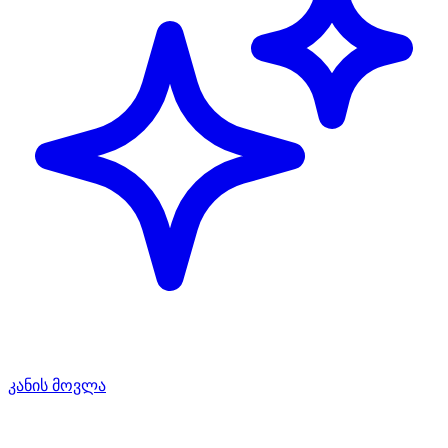
კანის მოვლა