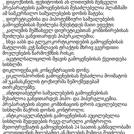
_ დიგოქსინის, ფენიტოინის ან ლითიუმის შემცველი
პრეპარატების გამოყენებისას შესაძლებელია პლაზმაში
ამ სამკურნალო საშუალებების დონის მატება;
_ დიურეტიკებისა და ჰიპოტენზიური საშუალებების
გამოყენებისას შეიძლება შესუსტდეს მათი ეფექტი;
_ კალიუმის შემნახველ დიურეტიკებთან კომბინირებისას
შეიძლება განვითარდეს ჰიპერკალიემია;
_ სხვა აასს და გლუკოკორტიკოიდების გამოყენებისას
მატულობს კუჭ-ნაწლავის ტრაქტის მხრივ გვერდითი
მოვლენების წარმოქმნის რისკი;
_ აცეტილსალიცილის მჟავის გამოყენებისას ქვეითდება
სისხლში
დიკლოფენაკის კონცენტრაციის დონე;
_ ციკლოსპორინის გამოყენებისას შესაძლოა მოიმატოს
ამ უკანასკნელის ტოქსიურმა ზემოქმედებამ
თირკმელებზე;
_ ანტიდიაბეტური საშუალებების გამოყენებისას
შესაძლოა განვითარდეს ჰიპო- და ჰიპერგლიკემია.
პრეპარატების ასეთი კომბინაციის დროს აუცილებელია
სისხლში შაქრის დონის კონტროლი;
_ ანტიკოაგულანტების გამოყენებისას აუცილებელია
სისხლის შედედების რეგუ-ლარული კონტროლი.
მეთოტრექსატის გამოყენებისას 24 საათის განმავლობაში
კლოდიფენის მიღებამდე ან მიღების შემდეგ შეიძლება