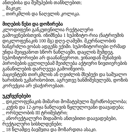
ანთებისა და შეშუპების თანხლებით;
_ შაკიკი;
_ თირკმლის და ნაღვლის კოლიკა.
მიღების წესი და დოზირება
კლოდიფენი განკუთვნილია რექტალური
გამოყენებისთვის. ინიშნება 1 სუპიზიტო-რია (ნატრიუმის
დიკლოფენაკის 100 მგ) დღე-ღამეში. მკურნალობის
ხანგრძლი-ვობას ადგენს ექიმი. სუპოზიტორიები ღრმად
უნდა შეიყვანოთ სწორ ნაწლავში, დაცლის შემდეგ.
სუპოზიტორიები არ დაანაწევროთ, ვინაიდან შენახვის
პირობების ცვლილებამ შეიძლება აქტიური ნივთიერების
განაწილების დარღვევა გამოიწვიოს.
პაციენტებს თირკმლის ან ღვიძლის მსუბუქი და საშუალო
ხარისხის უკმარისობით, აგრეთვე ხანშიშესულებს, დოზის
კორექცია არ ესაჭიროებათ.
უკუჩვენებები
_ დიკლოფენაკის მიმართ მომატებული მგრძნობელობა;
_ კუჭის და 12-გოჯა ნაწლავის წყლულოვანი დაავადება;
_ ორსულობის III ტრიმესტრი;
_ ანორექტალური მიდამოს ანთებითი დაავადებები,
რექტალური სისხლდენები;
_ 18 წლამდე ბავშვთა და მოზარდთა ასაკი.