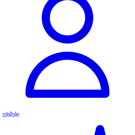
ექიმები