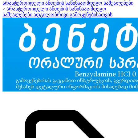
არასტეროიდული ანთების საწინააღმდეგო საშუალებები
>
არასტეროიდული ანთების საწინააღმდეგო
საშუალებები ადგილობრივი გამოყენებისათვის