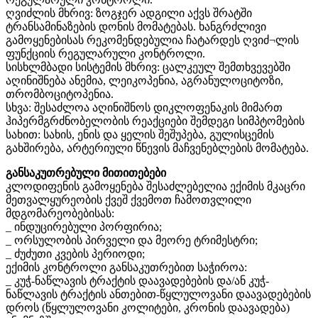
ღვიძლის მხრივ: ზოგჯერ ადგილი აქვს შრატში
ტრანსამინაზების დონის მომატებას. ხანგრძლივი
გამოყენებისას რეკომენდებულია ჩატარდეს ღვიძ¬ლის
ფუნქციის რეგულარული კონტროლი.
სისხლმბადი სისტემის მხრივ: ცალკეულ შემთხვევებში
აღინიშნება ანემია, ლეიკოპენია, აგრანულოციტოზი,
თრომბოციტოპენია.
სხვა: შესაძლოა აღინიშნოს დიკლოფენაკის მიმართ
ჰიპერმგრძნობელობის რეაქციები შემდეგი სიმპტომების
სახით: სახის, ენის და ყელის შეშუპება, გულისცემის
გახშირება, არტერიული წნევის მაჩვენებლების მომატება.
განსაკუთრებული მითითებები
კლოდიფენის გამოყენება შესაძლებელია ექიმის მკაცრი
მეთვალყურეობის ქვეშ ქვემოთ ჩამოთვლილი
მდგომარეობებისას:
_ ინდუცირებული პორფირია;
_ ორსულობის პირველი და მეორე ტრიმესტრი;
_ ძუძუთი კვების პერიოდი;
ექიმის კონტროლი განსაკუთრებით საჭიროა:
_ კუჭ-ნაწლავის ტრაქტის დაავადებების და/ან კუჭ-
ნაწლავის ტრაქტის ანთებით-წყლულოვანი დაავადებების
დროს (წყლულოვანი კოლიტები, კრონის დაავადება)