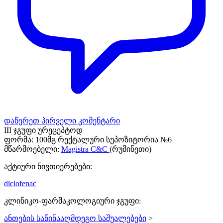
დაწერეთ პირველი კომენტარი
III ჯგუფი ურეცეპტოდ
ფორმა:
100მგ რექტალური სუპოზიტორია №6
მწარმოებელი:
Magistra C&C
(რუმინეთი)
აქტიური ნივთიერებები:
diclofenac
კლინიკო-ფარმაკოლოგიური ჯგუფი:
ანთების საწინააღმდეგო საშუალებები
>