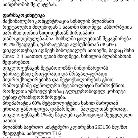
სინდრომის შესუსტებას.
ფარმაკოკინეტიკა
მაქსიმალური კონცენტრაცია სისხლის პლაზმაში
რექტალური მიღებიდან 1 საათში მიიღწევა. აბსორბციის
ხარისხი დოზის სიდიდესთან პირდაპირ
დამოკიდებულება-შია. სისხლში ცილებთან შეკავშირება
99,7% შეადგენს, უპირატესად ალბუმინთან (99,4%).
დიკლოფენაკი აღწევს სინოვიალურ სითხეში, სადაც მისი
Cmax 2-4 საათით გვიან მიიღწევა, სისხლის პლაზმასთან
შედარებით.
დიკლოფენაკის მეტაბოლიზმი მიმდინარეობს
უპირატესად ერთჯერადი და მრავალ-ჯერადი
ჰიდროქსილირებისა და მეტოქსილირების გზით
რამოდენიმე ფენოლური მეტაბოლიტის წარმოქმნით,
რომელთა უმრავლესობაც გლუკურონიდულ კონიუგა-
ტებად ტრანსფორმირდება.
პრეპარატის 60% მეტაბოლიტების სახით შარდთან
ერთად გამოიყოფა, დანარჩენი _ ნაღველთან ერთად.
დიკლოფენაკის 1%-ზე ნაკლები გამოიყოფა შეუცვლელი
სახით.
პლაზმის საერთო სისტემური კლირენსი 26356 მლ/წთ
შეადგენს. საბოლოო T1/2