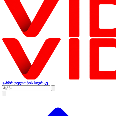
ჯანმრთელობის სივრცე