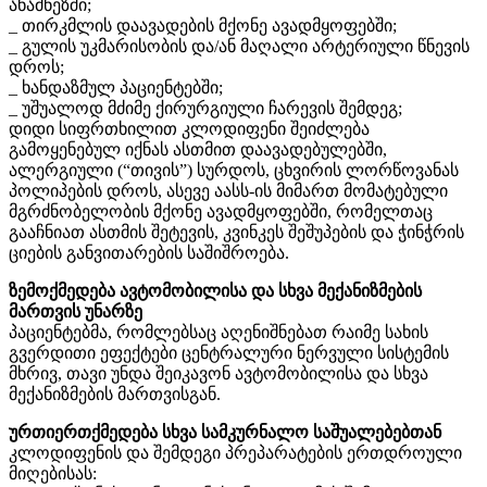
ანამნეზში;
_ თირკმლის დაავადების მქონე ავადმყოფებში;
_ გულის უკმარისობის და/ან მაღალი არტერიული წნევის
დროს;
_ ხანდაზმულ პაციენტებში;
_ უშუალოდ მძიმე ქირურგიული ჩარევის შემდეგ;
დიდი სიფრთხილით კლოდიფენი შეიძლება
გამოყენებულ იქნას ასთმით დაავადებულებში,
ალერგიული (“თივის”) სურდოს, ცხვირის ლორწოვანას
პოლიპების დროს, ასევე აასს-ის მიმართ მომატებული
მგრძნობელობის მქონე ავადმყოფებში, რომელთაც
გააჩნიათ ასთმის შეტევის, კვინკეს შეშუპების და ჭინჭრის
ციების განვითარების საშიშროება.
ზემოქმედება ავტომობილისა და სხვა მექანიზმების
მართვის უნარზე
პაციენტებმა, რომლებსაც აღენიშნებათ რაიმე სახის
გვერდითი ეფექტები ცენტრალური ნერვული სისტემის
მხრივ, თავი უნდა შეიკავონ ავტომობილისა და სხვა
მექანიზმების მართვისგან.
ურთიერთქმედება სხვა სამკურნალო საშუალებებთან
კლოდიფენის და შემდეგი პრეპარატების ერთდროული
მიღებისას: