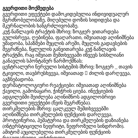
გვერდითი მოქმედება
გვერდითი ეფექტები დამოკიდებულია ინდივიდუალურ
მგრძნობელობაზე, მიღებული დოზის სიდიდესა და
მკურნალობის ხანგრძლივობაზე.
კუჭ-ნაწლავის ტრაქტის მხრივ: ზოგჯერ ვითარდება
გულისრევა, ღებინება, ფაღარათი, იშვიათად აღინიშნება
უმადობა, სპაზმები მუცლის არეში, მუცლის გადავსების
შეგრძნება, წყლულის განვითარება კუჭ-ნაწლავის
ტრაქტში, რაც იშვიათ შემთხვევაში იწვევს სისხლიანი
განავლის სპონტანურ წარმოქმნას;
ცენტრალური ნერვული სისტემის მხრივ: ზოგჯერ _ თავის
ტკივილი, თავბრუსხვევა, იშვიათად  ძილის დარღვევა,
აგზნებადობა.
დერმატოლოგიური რეაქციები: იშვიათად აღინიშნება
ქავილი, გამონაყარი, ჭინჭრის ციება. ინექციების
ადგილებში შეიძლება აღინიშნოს ადგილობრივი
გვერდითი ეფექტები (წვის შეგრძნება).
თირკმელების მხრივ: ცალკეულ შემთხვევებში
აღინიშნება თირკმელების ფუნქციის დარღვევა,
პროტეინურია, ჰემატურია და თირკმელების დაზიანება
(ინტერსტიციული ნეფრიტი, ნეფროზული სინდრომი).
ამიტომ აუცილებელია თირკმელების ფუნქციის
რეგულარული კონტროლი.