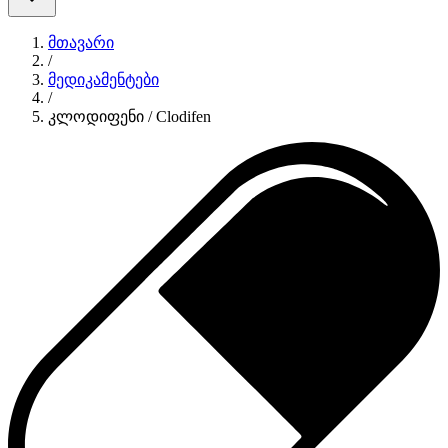
მთავარი
/
მედიკამენტები
/
კლოდიფენი / Clodifen