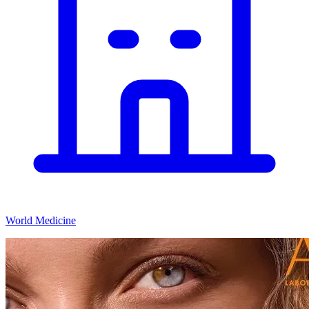
World Medicine