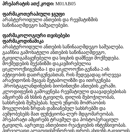
პრეპარატის ათქ კოდი:
M01AB05
ფარმაკოთერაპიული ჯგუფი
არასტეროიდული ანთების და რევმატიზმის
საწინააღმდეგო საშუალებები.
ფარმაკოლოგიური თვისებები
ფარმაკოდინამიკა
არასტეროიდული ანთების საწინააღმდეგო საშუალება.
გააჩნია გამოხატული ანთების საწინააღმდეგო,
ტკივილგამაყუჩებელი და სიცხის დამწევი მოქმედება.
მოქმედების მექანიზმი დაკავშირებულია
ციკლოოქსიგენაზა-1 და ციკლოოქსი-გენაზა-2-ის
აქტივობის დათრგუნვასთან, რის შედეგადაც ირღვევა
არაქიდონის მჟავას მეტაბოლიზმი და ითრგუნება
პროსტაგლანდინების ბიოსინთეზი ანთების კერაში.
კლოდიფენის გამოყენება რევმატიული დაავადებებისას
ამცირებს ან ხსნის ტკივილს, დილის შებოჭილობას,
სახსრების შეშუპებას. ხელს უწყობს მოძრაობის
მოცულობის ზრდას დაზიანებულ სახსრებში და
აუმჯობესებს მათ ფუნქციონა-ლურ მდგომარეობას.
პრეპარატი ამცირებს ტრავმულ და პოსტოპერაციულ
ტკივილს, აგრეთვე ანთებითი რეაქციების ინტენსივობას.
პირველადი ალგოდისმენორეის დროს ახდენს ტკივილის